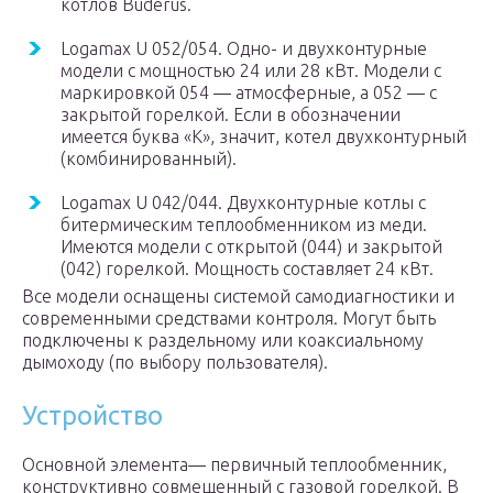
котлов Buderus.
Logamax U 052/054. Одно- и двухконтурные
модели с мощностью 24 или 28 кВт. Модели с
маркировкой 054 — атмосферные, а 052 — с
закрытой горелкой. Если в обозначении
имеется буква «К», значит, котел двухконтурный
(комбинированный).
Logamax U 042/044. Двухконтурные котлы с
битермическим теплообменником из меди.
Имеются модели с открытой (044) и закрытой
(042) горелкой. Мощность составляет 24 кВт.
Все модели оснащены системой самодиагностики и
современными средствами контроля. Могут быть
подключены к раздельному или коаксиальному
дымоходу (по выбору пользователя).
Устройство
Основной элемента— первичный теплообменник,
конструктивно совмещенный с газовой горелкой. В