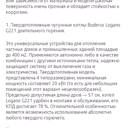
Вне зависимости от материала и модели рабочая
поверхность очень прочная и обладает стойкостью к
коррозии.
1. Твердотопливные чугунные котлы Buderus Logano
G221 длительного горения.
Это универсальные устройства для отопления
частных домов и промышленных зданий площадью
до 400 м2. Применяются автономно либо в качестве
комбинации с другими источниками тепла, надежно
защищают систему от выключения газа и
электричества. Твердотопливная модель
представлена 4 типоразмерами, минимальная
мощность составляет 20 кВт (то есть для небольших
помещений этот вариант нецелесообразен).
Предельно допустимая длина дров — 57 см, котел
Logano G221 удобен в монтаже и обслуживании, его
КПД достигает 78 %. Отличительной особенностью
является возможность использования абсолютно
любого твердого горючего.