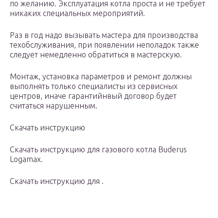
по желанию. Эксплуатация котла проста и не требует
никаких специальных мероприятий.
Раз в год надо вызывать мастера для производства
техобслуживания, при появлении неполадок также
следует немедленно обратиться в мастерскую.
Монтаж, установка параметров и ремонт должны
выполнять только специалисты из сервисных
центров, иначе гарантийнвый договор будет
считаться нарушенным.
Скачать инструкцию
Скачать инструкцию для газового котла Buderus
Logamax.
Скачать инструкцию для .