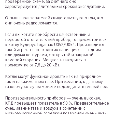
проверенной схеме, за счет чего оно
характеризуется длительным сроком эксплуатации.
Отзывы пользователей свидетельствуют о том, что
они очень редко ломаются.
Если вы хотите приобрести качественный и
недорогой отопительный прибор, то присмотритесь
к котлу Будерус Logamax U052/U054. Производится
такой агрегат в нескольких вариациях — с одним
или двумя контурами, с открытой и закрытой
камерой сгорания. Мощность находится в
промежутке от 7,8 до 28 кВт.
Котлы могут функционировать как на природном,
так и на сжиженном газе. При желании, к данному
газовому котлу вы можете подсоединить теплый пол.
Производительность приборов — очень высокая,
КПД превышает показатель в 90 %. Предварительное
смешивание газа и воздуха в сочетании с
низкоэмиссионной горелкой позволили уменьшить