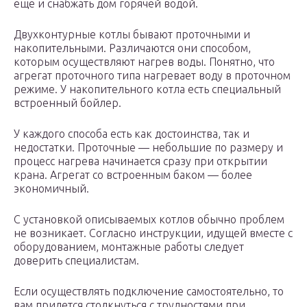
еще и снабжать дом горячей водой.
Двухконтурные котлы бывают проточными и
накопительными. Различаются они способом,
которым осуществляют нагрев воды. Понятно, что
агрегат проточного типа нагревает воду в проточном
режиме. У накопительного котла есть специальный
встроенный бойлер.
У каждого способа есть как достоинства, так и
недостатки. Проточные — небольшие по размеру и
процесс нагрева начинается сразу при открытии
крана. Агрегат со встроенным баком — более
экономичный.
С установкой описываемых котлов обычно проблем
не возникает. Согласно инструкции, идущей вместе с
оборудованием, монтажные работы следует
доверить специалистам.
Если осуществлять подключение самостоятельно, то
вам придется столкнуться с трудностями при