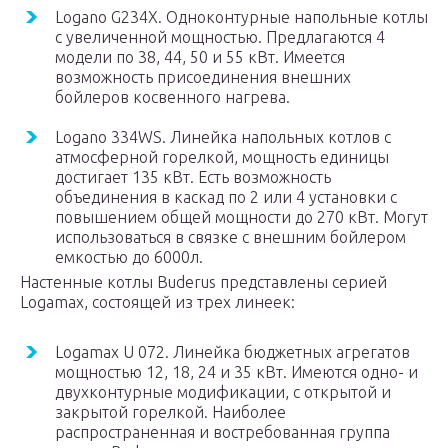
Logano G234X. Одноконтурные напольные котлы
с увеличенной мощностью. Предлагаются 4
модели по 38, 44, 50 и 55 кВт. Имеется
возможность присоединения внешних
бойлеров косвенного нагрева.
Logano 334WS. Линейка напольных котлов с
атмосферной горелкой, мощность единицы
достигает 135 кВт. Есть возможность
объединения в каскад по 2 или 4 установки с
повышением общей мощности до 270 кВт. Могут
использоваться в связке с внешним бойлером
емкостью до 6000л.
Настенные котлы Buderus представлены серией
Logamax, состоящей из трех линеек:
Logamax U 072. Линейка бюджетных агрегатов
мощностью 12, 18, 24 и 35 кВт. Имеются одно- и
двухконтурные модификации, с открытой и
закрытой горелкой. Наиболее
распространенная и востребованная группа