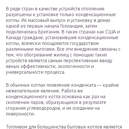
В ряде стран в качестве устройств отопления
разрешены к установке только конденсационные
котлы. Их массовый выпуск и установку в домах
одной из первых начала Голландия, затем
подключилась Британия. В таких странах как США и
Канада граждане, установившие конденсационные
котлы, всячески поощряются государством
различными льготами. Все эти внедрения связаны с
тем, что обогревание жилищ с помощью таких
устройств является самым перспективным ввиду
явных эффективности, экологичности и
универсальности процесса.
В обычных котлах появление конденсата — крайне
нежелательное явление. Работа же
конденсационного котла основана как раз на
скоплении паров, образующихся в результате
сгорания углеводородов, и их оседании на
поверхности.
Топливом для большинства бытовых котлов является