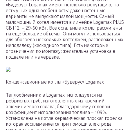
«Будерус» Logamax имеют неплохую репутацию, но
есть у них одна особенность: даже настенные
варианты не выпускают малой мощности. Самый
маломощный котел имеется в линейке Logamax PLUS
GB112 – 29-60 кВт. Все остальные котлы рассчитаны
на еще большие объемы. Они могут использоваться
для обогрева нескольких коттеджей, расположенных
неподалеку (каскадного типа). Есть некоторые
ограничения по монтажу: желательна установка в
подвале или на чердаке.
Конденсационные котлы «Будерус» Logamax
Теплообменник в Logamax используется из
ребристых труб, изготовленных из кремний-
алюминиевого сплава, благодаря чему годовой
коэффициент использования топлива – 109%.
Установлена на котле керамическая плоская горелка,
которая воспламеняется при помощи электрода
накаливания, что приводит к понижению шумов при