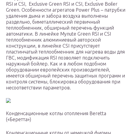
RSI и CSI, Exclusive Green RSI и CSI, Exclusive Boiler
Green. Особенности агрегатов Power Plus – патрубки
удаления дыма и забора воздуха выполнены
раздельно, биметаллический первичный
теплообменник, обширный перечень функций
автоматики. В линейке Mynute Green RSI и CSI
теплообменник алюминиевый авторской
конструкции, в линейке CSI присутствует
пластинчатый теплообменник для нагрева воды для
ГВС, модификация RSI позволяет подключить
наружный бойлер. Как и в любом подобном
оборудовании европейских производителей,
имеется обширный перечень защитных программ и
контроля системы, блокировка оборудования при
несоответствии параметров.
Конденсационные котлы отопления Beretta
(«Беретта»)
Конденсационные котлы от немецкой фирмы