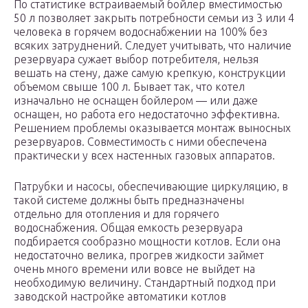
По статистике встраиваемый бойлер вместимостью
50 л позволяет закрыть потребности семьи из 3 или 4
человека в горячем водоснабжении на 100% без
всяких затруднений. Следует учитывать, что наличие
резервуара сужает выбор потребителя, нельзя
вешать на стену, даже самую крепкую, конструкции
объемом свыше 100 л. Бывает так, что котел
изначально не оснащен бойлером — или даже
оснащен, но работа его недостаточно эффективна.
Решением проблемы оказывается монтаж выносных
резервуаров. Совместимость с ними обеспечена
практически у всех настенных газовых аппаратов.
Патрубки и насосы, обеспечивающие циркуляцию, в
такой системе должны быть предназначены
отдельно для отопления и для горячего
водоснабжения. Общая емкость резервуара
подбирается сообразно мощности котлов. Если она
недостаточно велика, прогрев жидкости займет
очень много времени или вовсе не выйдет на
необходимую величину. Стандартный подход при
заводской настройке автоматики котлов