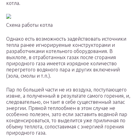
котла.
Схема работы котла
Однако есть возможность задействовать источники
тепла ранее игнорируемые конструкторами и
разработчиками котельного оборудования. В
выхлопе, в отработанных газах после сгорания
природного газа имеется изрядное количество
перегретого водяного пара и других включений
(зола, смолы и т.п.).
Пар по большей части не из воздуха, поступающего
извне, а полученный в результате самого горения, и,
следовательно, он таит в себе существенный запас
энергии. Прямой теплообмен в этом случае не
особенно полезен, зато если заставить водяной пар
конденсироваться, то выделится уже приличная по
объему теплота, сопоставимая с энергией горения
природного газа.