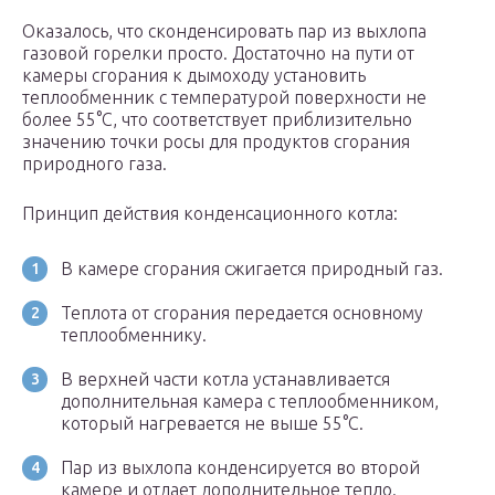
Оказалось, что сконденсировать пар из выхлопа
газовой горелки просто. Достаточно на пути от
камеры сгорания к дымоходу установить
теплообменник с температурой поверхности не
более 55°С, что соответствует приблизительно
значению точки росы для продуктов сгорания
природного газа.
Принцип действия конденсационного котла:
В камере сгорания сжигается природный газ.
Теплота от сгорания передается основному
теплообменнику.
В верхней части котла устанавливается
дополнительная камера с теплообменником,
который нагревается не выше 55°С.
Пар из выхлопа конденсируется во второй
камере и отдает дополнительное тепло.