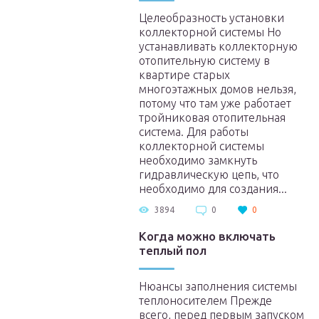
Целеобразность установки
коллекторной системы Но
устанавливать коллекторную
отопительную систему в
квартире старых
многоэтажных домов нельзя,
потому что там уже работает
тройниковая отопительная
система. Для работы
коллекторной системы
необходимо замкнуть
гидравлическую цепь, что
необходимо для создания...
3894
0
0
Когда можно включать
теплый пол
Нюансы заполнения системы
теплоносителем Прежде
всего, перед первым запуском