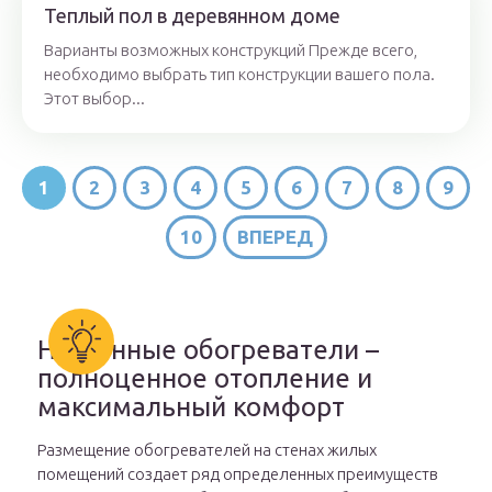
Теплый пол в деревянном доме
Варианты возможных конструкций Прежде всего,
необходимо выбрать тип конструкции вашего пола.
Этот выбор...
1
2
3
4
5
6
7
8
9
10
ВПЕРЕД
Настенные обогреватели –
полноценное отопление и
максимальный комфорт
Размещение обогревателей на стенах жилых
помещений создает ряд определенных преимуществ