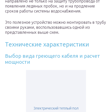
направлено не только на защиту трубопровода от
появления ледяных пробок, но и на продление
сроков работы системы водоснабжения.
Это полезное устройство можно монтировать в трубу
своими руками, воспользовавшись одной из
представленных выше схем.
Технические характеристики
Выбор вида греющего кабеля и расчет
мощности
Электрический теплый пол