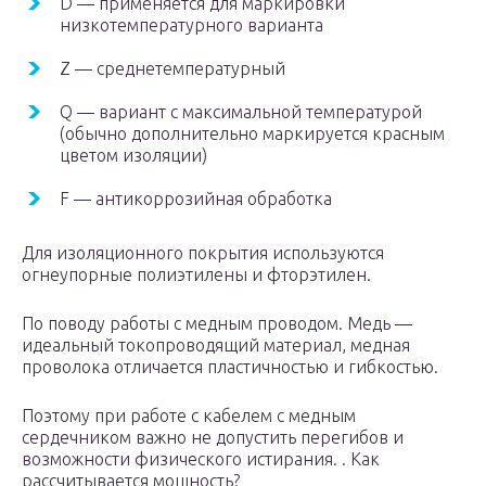
D — применяется для маркировки
низкотемпературного варианта
Z — среднетемпературный
Q — вариант с максимальной температурой
(обычно дополнительно маркируется красным
цветом изоляции)
F — антикоррозийная обработка
Для изоляционного покрытия используются
огнеупорные полиэтилены и фторэтилен.
По поводу работы с медным проводом. Медь —
идеальный токопроводящий материал, медная
проволока отличается пластичностью и гибкостью.
Поэтому при работе с кабелем с медным
сердечником важно не допустить перегибов и
возможности физического истирания. . Как
рассчитывается мощность?