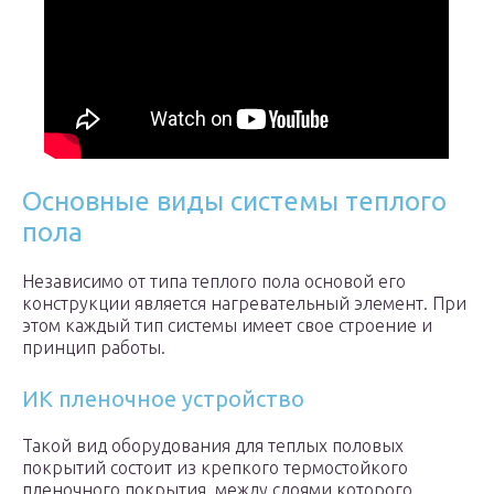
Основные виды системы теплого
пола
Независимо от типа теплого пола основой его
конструкции является нагревательный элемент. При
этом каждый тип системы имеет свое строение и
принцип работы.
ИК пленочное устройство
Такой вид оборудования для теплых половых
покрытий состоит из крепкого термостойкого
пленочного покрытия, между слоями которого