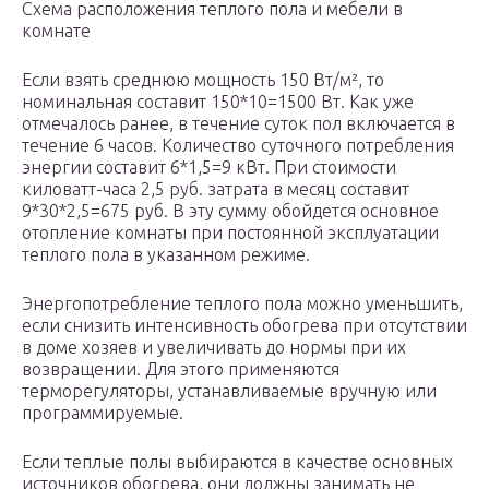
Схема расположения теплого пола и мебели в
комнате
Если взять среднюю мощность 150 Вт/м², то
номинальная составит 150*10=1500 Вт. Как уже
отмечалось ранее, в течение суток пол включается в
течение 6 часов. Количество суточного потребления
энергии составит 6*1,5=9 кВт. При стоимости
киловатт-часа 2,5 руб. затрата в месяц составит
9*30*2,5=675 руб. В эту сумму обойдется основное
отопление комнаты при постоянной эксплуатации
теплого пола в указанном режиме.
Энергопотребление теплого пола можно уменьшить,
если снизить интенсивность обогрева при отсутствии
в доме хозяев и увеличивать до нормы при их
возвращении. Для этого применяются
терморегуляторы, устанавливаемые вручную или
программируемые.
Если теплые полы выбираются в качестве основных
источников обогрева, они должны занимать не