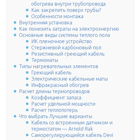
обогрева внутри трубопровода
Как закрепить поверх трубы?
Особенности монтажа
Внутренняя установка
Как понизить затраты на электроэнергию
Основные виды системы теплого пола
ИК пленочное устройство
Стержневой карбоновый пол
Резистивный греющий кабель
Термоматы
Типы нагревательных элементов
Греющий кабель
Электрические кабельные маты
Инфракрасный обогрев
Расчет длины термопроводов
Коэффициент запаса
Расчет удельной мощности
Расчет теплопотерь
Что выбрать Лучшие варианты
Кабель со встроенным датчиком и
термостатом — Arnold Rak
Саморегулирующийся кабель Devi