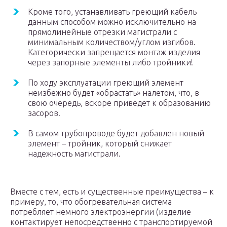
Кроме того, устанавливать греющий кабель
данным способом можно исключительно на
прямолинейные отрезки магистрали с
минимальным количеством/углом изгибов.
Категорически запрещается монтаж изделия
через запорные элементы либо тройники!
По ходу эксплуатации греющий элемент
неизбежно будет «обрастать» налетом, что, в
свою очередь, вскоре приведет к образованию
засоров.
В самом трубопроводе будет добавлен новый
элемент – тройник, который снижает
надежность магистрали.
Вместе с тем, есть и существенные преимущества – к
примеру, то, что обогревательная система
потребляет немного электроэнергии (изделие
контактирует непосредственно с транспортируемой