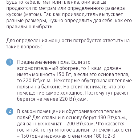
Будь то кабель, мат или пленка, они всегда
продаются по метрам или определенного размера
куском (матом). Так как производитель выпускает
разные размеры, нужно определить для себя, как его
правильно выбрать.
Для определения мощности потребуется ответить на
такие вопросы:
Предназначение пола. Если это
вспомогательный обогрев, то 1 кв.м. должен
иметь мощность 150 Вт, а если это основа тепла,
то 220 Вт\кв.м.. Некоторые обустраивают теплые
полы и на балконе. Но стоит понимать, что это
помещение самое холодное. Поэтому тут расчет
берется не менее 220 Вт\кв.м.
В каком помещении обустраиваются теплые
полы? Для спальни в основу берут 180 Вт\кв.м.,
для ванных комнат – 200 Вт\кв.м. Что касается
гостиной, то тут многое зависит от смежных стен
– 150 (одна наружная стена) или 180 (с 2-3