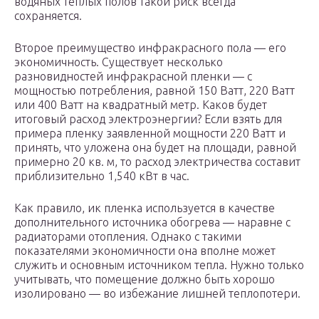
водяных теплых полов такой риск всегда
сохраняется.
Второе преимущество инфракрасного пола — его
экономичность. Существует несколько
разновидностей инфракрасной пленки — с
мощностью потребления, равной 150 Ватт, 220 Ватт
или 400 Ватт на квадратный метр. Каков будет
итоговый расход электроэнергии? Если взять для
примера пленку заявленной мощности 220 Ватт и
принять, что уложена она будет на площади, равной
примерно 20 кв. м, то расход электричества составит
приблизительно 1,540 кВт в час.
Как правило, ик пленка используется в качестве
дополнительного источника обогрева — наравне с
радиаторами отопления. Однако с такими
показателями экономичности она вполне может
служить и основным источником тепла. Нужно только
учитывать, что помещение должно быть хорошо
изолировано — во избежание лишней теплопотери.