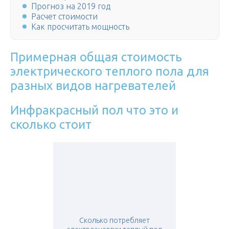
Прогноз на 2019 год
Расчет стоимости
Как просчитать мощность
Примерная общая стоимость
электрического теплого пола для
разных видов нагревателей
Инфракрасный пол что это и
сколько стоит
Сколько потребляет