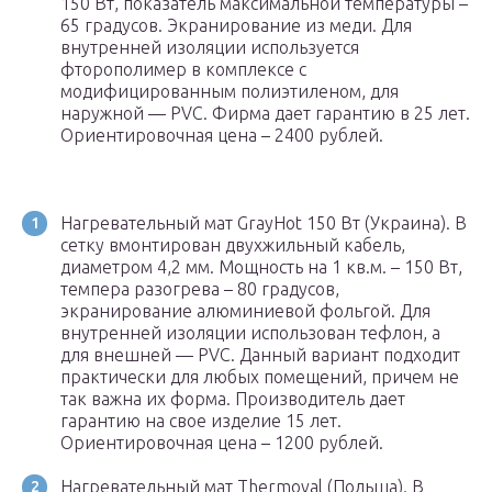
150 Вт, показатель максимальной температуры –
65 градусов. Экранирование из меди. Для
внутренней изоляции используется
фторополимер в комплексе с
модифицированным полиэтиленом, для
наружной — PVC. Фирма дает гарантию в 25 лет.
Ориентировочная цена – 2400 рублей.
Нагревательный мат GrayHot 150 Вт (Украина). В
сетку вмонтирован двухжильный кабель,
диаметром 4,2 мм. Мощность на 1 кв.м. – 150 Вт,
темпера разогрева – 80 градусов,
экранирование алюминиевой фольгой. Для
внутренней изоляции использован тефлон, а
для внешней — PVС. Данный вариант подходит
практически для любых помещений, причем не
так важна их форма. Производитель дает
гарантию на свое изделие 15 лет.
Ориентировочная цена – 1200 рублей.
Нагревательный мат Thermoval (Польша). В