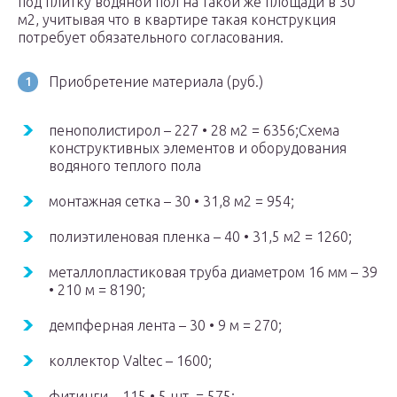
под плитку водяной пол на такой же площади в 30
м2, учитывая что в квартире такая конструкция
потребует обязательного согласования.
Приобретение материала (руб.)
пенополистирол – 227 • 28 м2 = 6356;Схема
конструктивных элементов и оборудования
водяного теплого пола
монтажная сетка – 30 • 31,8 м2 = 954;
полиэтиленовая пленка – 40 • 31,5 м2 = 1260;
металлопластиковая труба диаметром 16 мм – 39
• 210 м = 8190;
демпферная лента – 30 • 9 м = 270;
коллектор Valtec – 1600;
фитинги – 115 • 5 шт. = 575;