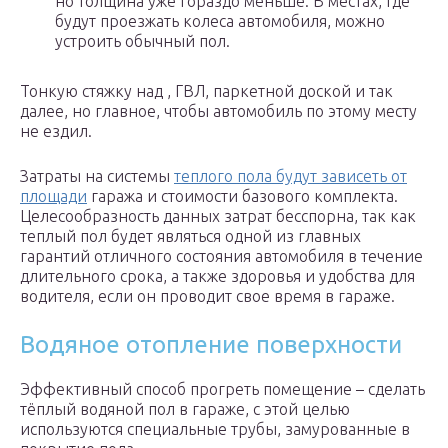
но толщина уже гораздо меньше. В местах, где
будут проезжать колеса автомобиля, можно
устроить обычный пол.
Тонкую стяжку над , ГВЛ, паркетной доской и так
далее, но главное, чтобы автомобиль по этому месту
не ездил.
Затраты на системы
теплого пола будут зависеть от
площади
гаража и стоимости базового комплекта.
Целесообразность данных затрат бесспорна, так как
теплый пол будет являться одной из главных
гарантий отличного состояния автомобиля в течение
длительного срока, а также здоровья и удобства для
водителя, если он проводит свое время в гараже.
Водяное отопление поверхности
Эффективный способ прогреть помещение – сделать
тёплый водяной пол в гараже, с этой целью
используются специальные трубы, замурованные в