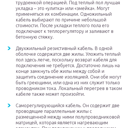
трудоемкой операцией. Под теплый пол лучшая
укладка – это «улитка» или «змейка». Могут
применяться их комбинации. Одножильный
кабель выбирают по причине небольшой
стоимости. После укладки теплого пола его
подключают к теплорегулятору и заливают в
бетонную стяжку.
Двухжильный резистивный кабель. В одной
оболочке содержатся две жилы. Уложить теплый
пол здесь легче, поскольку возврат кабеля для
подключения не требуется. Достаточно лишь на
конце замкнуть обе жилы между собой и
защитить соединение изоляцией. Они обе могут
быть греющими, или одна из них служит только
проводником тока. Локальный перегрев в таком
кабеле также может произойти.
Саморегулирующийся кабель. Он содержит две
проводящие параллельные жилы с
размещенной между ними полупроводниковой
матрицей, которая является нагревающим