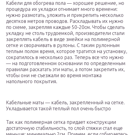
Кабели для обогрева пола — хорошее решение, но
процедура их укладки отнимает много времени:
нужно размотать, уложить и прикрепить несколько
десятков метров проводов. Раскладывать их нужно
по схеме, закрепляя каждые 50-20см. Чтобы сделать
укладку не столь трудоемкой, производители стали
закреплять кабель в виде змейки на полимерной
сетке и сворачивать в рулоны. С таким рулонным
теплым полом время, которое тратится на установку,
сократилось в несколько раз. Теперь все что нужно
— на подготовленном основании по определенным
правилам раскатать эти маты, а потом закрепить их,
чтобы они не съезжали во время монтажа
напольного покрытия.
Кабельные маты — кабель, закрепленный на сетке.
Укладывается такой теплый пол очень быстро
Так как полимерная сетка придает конструкции
достаточную стабильность, то слой стяжки стал еще
меньше: минимально 2см. Причем, если собираетесь