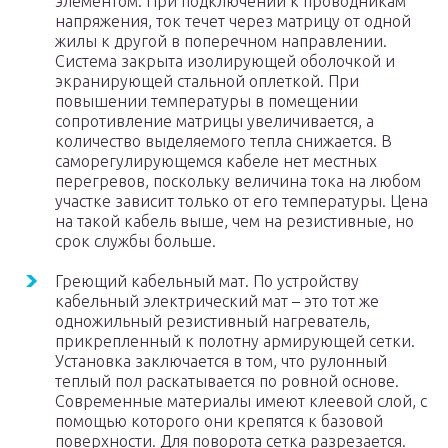
элементом. При подключении к проводникам
напряжения, ток течет через матрицу от одной
жилы к другой в поперечном направлении.
Система закрыта изолирующей оболочкой и
экранирующей стальной оплеткой. При
повышении температуры в помещении
сопротивление матрицы увеличивается, а
количество выделяемого тепла снижается. В
саморегулирующемся кабеле нет местных
перегревов, поскольку величина тока на любом
участке зависит только от его температуры. Цена
на такой кабель выше, чем на резистивные, но
срок службы больше.
Греющий кабельный мат. По устройству
кабельный электрический мат – это тот же
одножильный резистивный нагреватель,
прикрепленный к полотну армирующей сетки.
Установка заключается в том, что рулонный
теплый пол раскатывается по ровной основе.
Современные материалы имеют клеевой слой, с
помощью которого они крепятся к базовой
поверхности. Для поворота сетка разрезается.