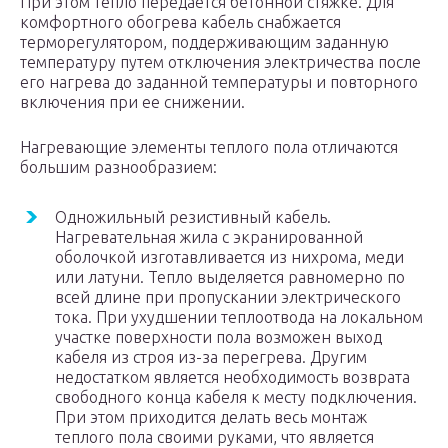
При этом тепло передается бетонной стяжке. Для
комфортного обогрева кабель снабжается
терморегулятором, поддерживающим заданную
температуру путем отключения электричества после
его нагрева до заданной температуры и повторного
включения при ее снижении.
Нагревающие элементы теплого пола отличаются
большим разнообразием:
Одножильный резистивный кабель.
Нагревательная жила с экранированной
оболочкой изготавливается из нихрома, меди
или латуни. Тепло выделяется равномерно по
всей длине при пропускании электрического
тока. При ухудшении теплоотвода на локальном
участке поверхности пола возможен выход
кабеля из строя из-за перегрева. Другим
недостатком является необходимость возврата
свободного конца кабеля к месту подключения.
При этом приходится делать весь монтаж
теплого пола своими руками, что является