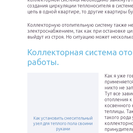
создания циркуляции теплоносителя в системе
цепь в одной квартире, то другие квартиры б
Коллекторную отопительную систему также не
электроснабжением, так как при остановке ци
выйдут из строя. Но ситуацию может нескольк
Коллекторная система ото
работы.
Как я уже г
применяется
никто не за
Тут все зав
отопления к
косвенного 
теплицы. Та
такого рода 
Как установить смесительный
коллекторно
узел для теплого пола своими
руками
принудитель