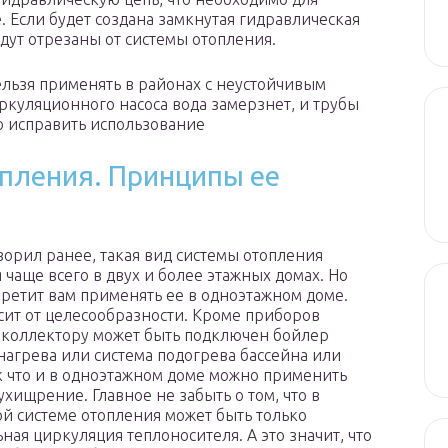
. Если будет создана замкнутая гидравлическая
удут отрезаны от системы отопления.
льзя применять в районах с неустойчивым
ркуляционного насоса вода замерзнет, и трубы
о исправить использование
пления. Принципы ее
оворил ранее, такая вид системы отопления
 чаще всего в двух и более этажных домах. Но
претит вам применять ее в одноэтажном доме.
исит от целесообразности. Кроме приборов
 коллектору может быть подключен бойлер
нагрева или система подогрева бассейна или
к что и в одноэтажном доме можно применить
ухищрение. Главное не забыть о том, что в
й системе отопления может быть только
ная циркуляция теплоносителя. А это значит, что