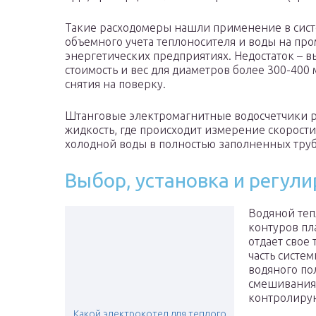
Такие расходомеры нашли применение в сис
объемного учета теплоносителя и воды на п
энергетических предприятиях. Недостаток – в
стоимость и вес для диаметров более 300-400 
снятия на поверку.
Штанговые электромагнитные водосчетчики р
жидкость, где происходит измерение скорости
холодной воды в полностью заполненных тру
Выбор, установка и регул
Водяной теп
контуров пла
отдает свое
часть систем
водяного по
смешивания 
контролирую
Какой электрокотел для теплого