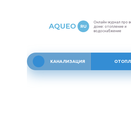
Онлайн-журнал про в
AQUEO
RU
доме: отопление и
водоснабжение
КАНАЛИЗАЦИЯ
ОТОПЛ