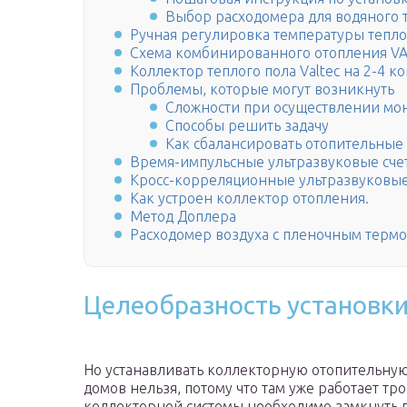
Выбор расходомера для водяного 
Ручная регулировка температуры тепл
Схема комбинированного отопления V
Коллектор теплого пола Valtec на 2-4 ко
Проблемы, которые могут возникнуть
Сложности при осуществлении мо
Способы решить задачу
Как сбалансировать отопительные
Время-импульсные ультразвуковые сче
Кросс-корреляционные ультразвуковые
Как устроен коллектор отопления.
Метод Доплера
Расходомер воздуха с пленочным терм
Целеобразность установк
Но устанавливать коллекторную отопительную
домов нельзя, потому что там уже работает тр
коллекторной системы необходимо замкнуть г