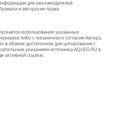
нформация для рекламодателей
Правила и авторские права
пускается использование указанных
териалов либо с письменного согласия Автора,
бо в объеме достаточном для цитирования с
язательным указанием источника AQUEO.RU в
де активной ссылки.