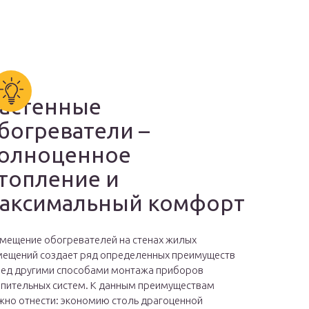
астенные
богреватели –
олноценное
топление и
аксимальный комфорт
мещение обогревателей на стенах жилых
ещений создает ряд определенных преимуществ
ед другими способами монтажа приборов
пительных систем. К данным преимуществам
но отнести: экономию столь драгоценной