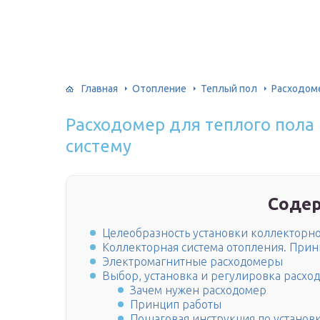
Главная
Отопление
Теплый пол
Расходоме
Расходомер для теплого пола
систему
Соде
Целеобразность установки коллекторн
Коллекторная система отопления. Прин
Электромагнитные расходомеры
Выбор, установка и регулировка расхо
Зачем нужен расходомер
Принцип работы
Пошаговая инструкция по установ