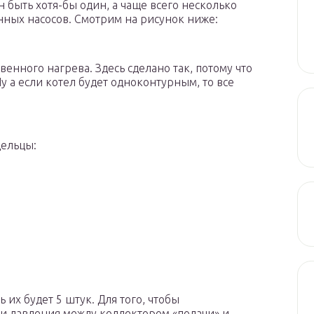
н быть хотя-бы один, а чаще всего несколько
ных насосов. Смотрим на рисунок ниже:
енного нагрева. Здесь сделано так, потому что
 а если котел будет одноконтурным, то все
дельцы:
ь их будет 5 штук. Для того, чтобы
и давления между коллектором «подачи» и