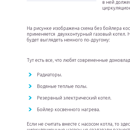
в ней долже
циркуляцион
На рисунке изображена схема без бойлера косв
применяется двухконтурный газовый котел. Ну
будет выглядеть немного по-другому:
Тут есть все, что любят современные домовла
Радиаторы.
Водяные теплые полы.
Резервный электрический котел.
Бойлер косвенного нагрева.
Если не считать вместе с насосом котла, то здес
циркуляционные насосы не создавали разност