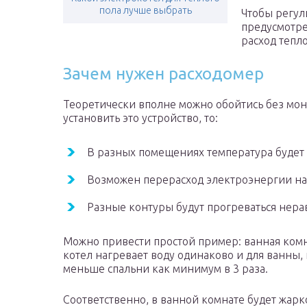
пола лучше выбрать
Чтобы регул
предусмотре
расход тепл
Зачем нужен расходомер
Теоретически вполне можно обойтись без мон
установить это устройство, то:
В разных помещениях температура будет 
Возможен перерасход электроэнергии на 
Разные контуры будут прогреваться нер
Можно привести простой пример: ванная комн
котел нагревает воду одинаково и для ванны, 
меньше спальни как минимум в 3 раза.
Соответственно, в ванной комнате будет жарк