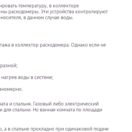
ировать температуру, в коллекторе
ны расходомеры. Эти устройства контролируют
оносителя, в данном случае воды.
тажа в коллектор расходомера. Однако если не
разной;
нагрев воды в системе;
авномерно.
ата и спальня. Газовый либо электрический
и для спальни. Но ванная комната по площади
о, а в спальне прохладно при одинаковой подаче