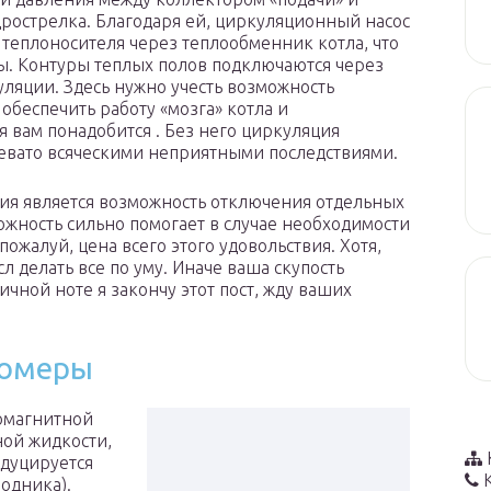
дрострелка. Благодаря ей, циркуляционный насос
 теплоносителя через теплообменник котла, что
бы. Контуры теплых полов подключаются через
ляции. Здесь нужно учесть возможность
обеспечить работу «мозга» котла и
 вам понадобится . Без него циркуляция
чревато всяческими неприятными последствиями.
ия является возможность отключения отдельных
можность сильно помогает в случае необходимости
пожалуй, цена всего этого удовольствия. Хотя,
сл делать все по уму. Иначе ваша скупость
ичной ноте я закончу этот пост, жду ваших
домеры
ромагнитной
ной жидкости,
ндуцируется
одника).