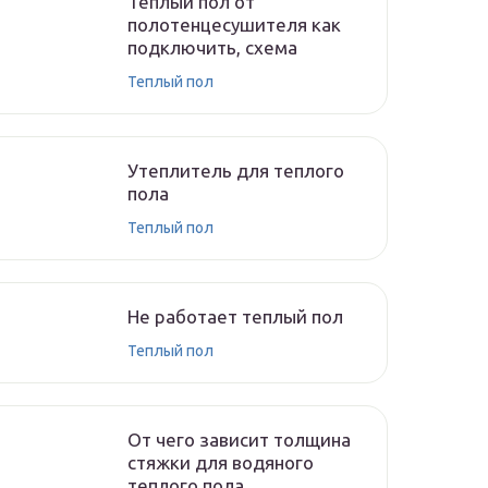
Теплый пол от
полотенцесушителя как
подключить, схема
Теплый пол
Утеплитель для теплого
пола
Теплый пол
Не работает теплый пол
Теплый пол
От чего зависит толщина
стяжки для водяного
теплого пола