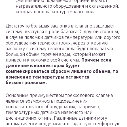
смешиванию подаваемой горячей воды от
нагревательного оборудования и охлажденной,
которая прошла контур теплого пола.
Достаточно большая заслонка в клапане защищает
систему, выступая в роли байпаса. С другой стороны,
в случае поломки датчиков температуры или другого
оборудования термоконтроля, через открытую
заслонку в систему теплого пола будет подаваться
большой объем горячей воды, который может
привести к поломке всей системы.
Причем если
давление в коллекторах будет
компенсироваться сбросом лишнего объема, то
изменение температуры останется
бесконтрольным.
Основным преимуществом трехходового клапана
является возможность подсоединения
дополнительного оборудования, например,
температурных датчиков навесного или
дистанционного типа. Различные датчики могут
автоматически поддерживать заданную комфортную