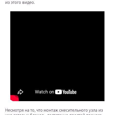
из этого видео.
Несмотря на то, что монтаж смесительного узла из