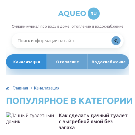
AQUEO
RU
Онлайн-журнал про воду в доме: отопление и водоснабжение
Канализация
Отопление
Водоснабжение
Главная
Канализация
ПОПУЛЯРНОЕ В КАТЕГОРИИ
Как сделать дачный туалет
с выгребной ямой без
запаха