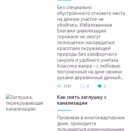
Без специально
обустроенного отхожего места
на дачном участке не
обойтись. Избалованные
благами цивилизации
горожане не смогут
полноценно наслаждаться
красотами окружающей
природы без комфортного
санузла и удобного унитаза.
Классика жанра – с любовью
построенный на даче своими
руками деревянный дачный...
3381
0
2
Как снять заглушку с
канализации
Проживая в многоквартирном
доме, приходится
пользоваться коммунальными