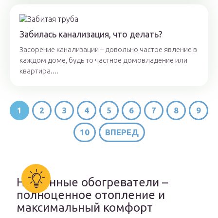
Забилась канализация, что делать?
Засорение канализации – довольно частое явление в
каждом доме, будь то частное домовладение или
квартира....
1
2
3
4
5
6
7
8
9
10
ВПЕРЕД
Настенные обогреватели –
полноценное отопление и
максимальный комфорт