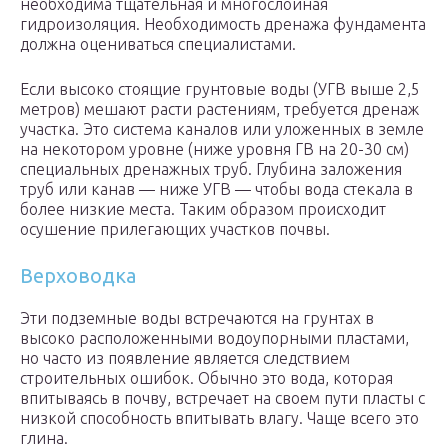
необходима тщательная и многослойная
гидроизоляция. Необходимость дренажа фундамента
должна оцениваться специалистами.
Если высоко стоящие грунтовые воды (УГВ выше 2,5
метров) мешают расти растениям, требуется дренаж
участка. Это система каналов или уложенных в земле
на некотором уровне (ниже уровня ГВ на 20-30 см)
специальных дренажных труб. Глубина заложения
труб или канав — ниже УГВ — чтобы вода стекала в
более низкие места. Таким образом происходит
осушение прилегающих участков почвы.
Верховодка
Эти подземные воды встречаются на грунтах в
высоко расположенными водоупорными пластами,
но часто из появление является следствием
строительных ошибок. Обычно это вода, которая
впитываясь в почву, встречает на своем пути пласты с
низкой способность впитывать влагу. Чаще всего это
глина.