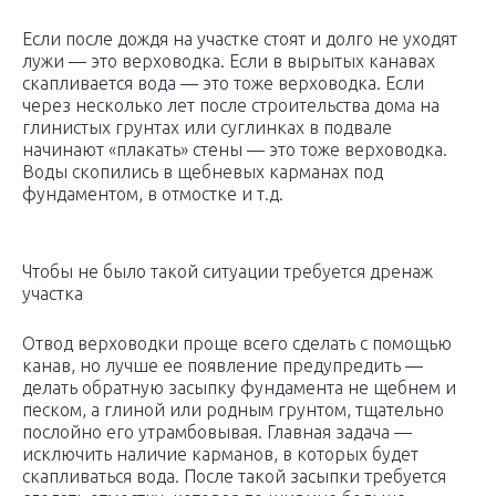
Если после дождя на участке стоят и долго не уходят
лужи — это верховодка. Если в вырытых канавах
скапливается вода — это тоже верховодка. Если
через несколько лет после строительства дома на
глинистых грунтах или суглинках в подвале
начинают «плакать» стены — это тоже верховодка.
Воды скопились в щебневых карманах под
фундаментом, в отмостке и т.д.
Чтобы не было такой ситуации требуется дренаж
участка
Отвод верховодки проще всего сделать с помощью
канав, но лучше ее появление предупредить —
делать обратную засыпку фундамента не щебнем и
песком, а глиной или родным грунтом, тщательно
послойно его утрамбовывая. Главная задача —
исключить наличие карманов, в которых будет
скапливаться вода. После такой засыпки требуется