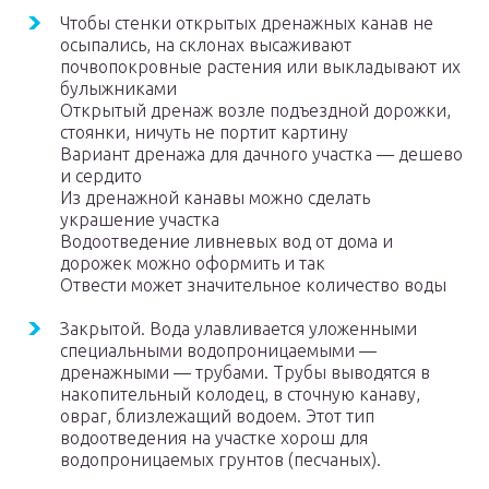
Чтобы стенки открытых дренажных канав не
осыпались, на склонах высаживают
почвопокровные растения или выкладывают их
булыжниками
Открытый дренаж возле подъездной дорожки,
стоянки, ничуть не портит картину
Вариант дренажа для дачного участка — дешево
и сердито
Из дренажной канавы можно сделать
украшение участка
Водоотведение ливневых вод от дома и
дорожек можно оформить и так
Отвести может значительное количество воды
Закрытой. Вода улавливается уложенными
специальными водопроницаемыми —
дренажными — трубами. Трубы выводятся в
накопительный колодец, в сточную канаву,
овраг, близлежащий водоем. Этот тип
водоотведения на участке хорош для
водопроницаемых грунтов (песчаных).