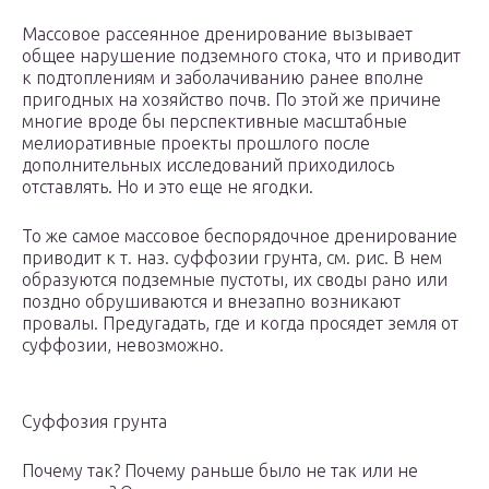
Массовое рассеянное дренирование вызывает
общее нарушение подземного стока, что и приводит
к подтоплениям и заболачиванию ранее вполне
пригодных на хозяйство почв. По этой же причине
многие вроде бы перспективные масштабные
мелиоративные проекты прошлого после
дополнительных исследований приходилось
отставлять. Но и это еще не ягодки.
То же самое массовое беспорядочное дренирование
приводит к т. наз. суффозии грунта, см. рис. В нем
образуются подземные пустоты, их своды рано или
поздно обрушиваются и внезапно возникают
провалы. Предугадать, где и когда просядет земля от
суффозии, невозможно.
Суффозия грунта
Почему так? Почему раньше было не так или не