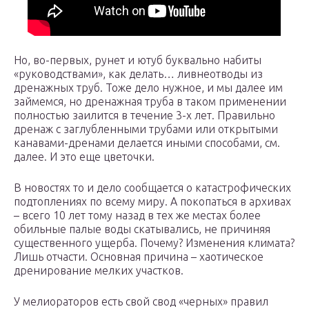
Но, во-первых, рунет и ютуб буквально набиты
«руководствами», как делать… ливнеотводы из
дренажных труб. Тоже дело нужное, и мы далее им
займемся, но дренажная труба в таком применении
полностью заилится в течение 3-х лет. Правильно
дренаж с заглубленными трубами или открытыми
канавами-дренами делается иными способами, см.
далее. И это еще цветочки.
В новостях то и дело сообщается о катастрофических
подтоплениях по всему миру. А покопаться в архивах
– всего 10 лет тому назад в тех же местах более
обильные палые воды скатывались, не причиняя
существенного ущерба. Почему? Изменения климата?
Лишь отчасти. Основная причина – хаотическое
дренирование мелких участков.
У мелиораторов есть свой свод «черных» правил