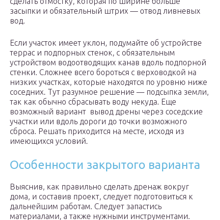
сделать отмостку, которая по ширине больше
засыпки и обязательный штрих — отвод ливневых
вод.
Если участок имеет уклон, подумайте об устройстве
террас и подпорных стенок, с обязательным
устройством водоотводящих канав вдоль подпорной
стенки. Сложнее всего бороться с верховодкой на
низких участках, которые находятся по уровню ниже
соседних. Тут разумное решение — подсыпка земли,
так как обычно сбрасывать воду некуда. Еще
возможный вариант вывод дрены через соседские
участки или вдоль дороги до точки возможного
сброса. Решать приходится на месте, исходя из
имеющихся условий.
Особенности закрытого варианта
Выяснив, как правильно сделать дренаж вокруг
дома, и составив проект, следует подготовиться к
дальнейшим работам. Следует запастись
материалами, а также нужными инструментами.