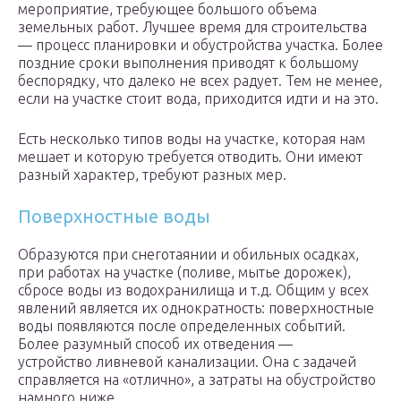
мероприятие, требующее большого объема
земельных работ. Лучшее время для строительства
— процесс планировки и обустройства участка. Более
поздние сроки выполнения приводят к большому
беспорядку, что далеко не всех радует. Тем не менее,
если на участке стоит вода, приходится идти и на это.
Есть несколько типов воды на участке, которая нам
мешает и которую требуется отводить. Они имеют
разный характер, требуют разных мер.
Поверхностные воды
Образуются при снеготаянии и обильных осадках,
при работах на участке (поливе, мытье дорожек),
сбросе воды из водохранилища и т.д. Общим у всех
явлений является их однократность: поверхностные
воды появляются после определенных событий.
Более разумный способ их отведения —
устройство ливневой канализации. Она с задачей
справляется на «отлично», а затраты на обустройство
намного ниже.