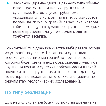
Засыпной. Дренаж участка данного типа обычно
используется на глинистых грунтах или
суглинках. В этом случае трубы тоже
укладываются в канавы, но в них устраивается
послойная песчано-гравийная засыпка, которая
собирает воду с окружающих грунтов. Чем хуже
почвы проводят влагу, тем более мощная
требуется засыпка.
Конкретный тип дренажа участка выбирается исходя
из условий на участке. На глинах и суглинках
необходима обширная гравийно-песчаная зона, в
которую будет стекать вода с окружающих участков
грунта. На песках и супесях необходимости в такой
подушки нет — грунты сами неплохо отводят воду,
но конкретно может сказать только специалист по
результатам геологических исследований.
По типу реализации
Есть несколько типов (схем) устройства дренажа на