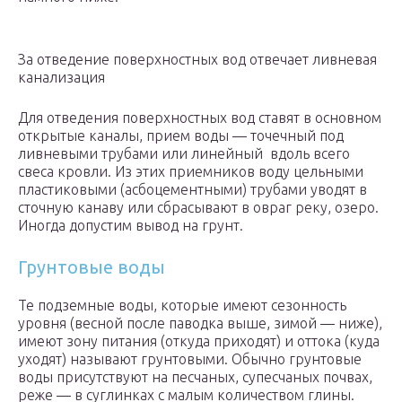
За отведение поверхностных вод отвечает ливневая
канализация
Для отведения поверхностных вод ставят в основном
открытые каналы, прием воды — точечный под
ливневыми трубами или линейный вдоль всего
свеса кровли. Из этих приемников воду цельными
пластиковыми (асбоцементными) трубами уводят в
сточную канаву или сбрасывают в овраг реку, озеро.
Иногда допустим вывод на грунт.
Грунтовые воды
Те подземные воды, которые имеют сезонность
уровня (весной после паводка выше, зимой — ниже),
имеют зону питания (откуда приходят) и оттока (куда
уходят) называют грунтовыми. Обычно грунтовые
воды присутствуют на песчаных, супесчаных почвах,
реже — в суглинках с малым количеством глины.