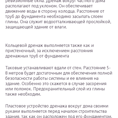
ревизионные окна. Дренаж вокруг частного дома
располагают под уклоном. Он обеспечивает
движение воды в сторону колодца. Расстояние от
труб до фундамента необходимо засыпать слоем
глины. Она служит водоотталкивающей прослойкой,
защищающей здание от влаги.
Кольцевой дренаж выполняется также как и
пристеночный, за исключением расстояния
дренажных труб от фундамента
Таковые устанавливают вдали от стен. Расстояние 5-
8 метров будет достаточным для обеспечения полной
безопасности работы системы и ее влияния на
здание. Особенно это скажется в случае засорения
или поломок. Предохранительный слой из глины
также необходим.
Пластовое устройство дренажа вокруг дома своими
руками выполняется перед началом строительства
здания, так как он расположен под его фундаментом.