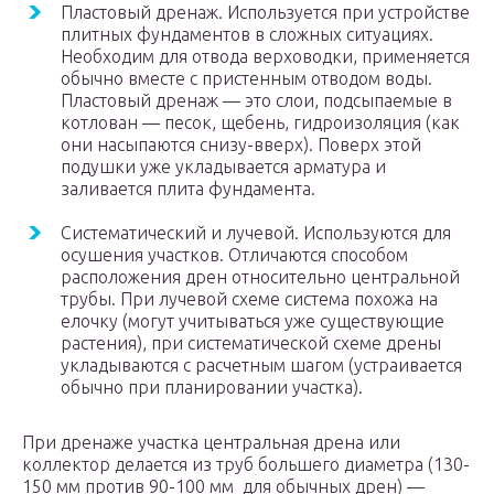
Пластовый дренаж. Используется при устройстве
плитных фундаментов в сложных ситуациях.
Необходим для отвода верховодки, применяется
обычно вместе с пристенным отводом воды.
Пластовый дренаж — это слои, подсыпаемые в
котлован — песок, щебень, гидроизоляция (как
они насыпаются снизу-вверх). Поверх этой
подушки уже укладывается арматура и
заливается плита фундамента.
Систематический и лучевой. Используются для
осушения участков. Отличаются способом
расположения дрен относительно центральной
трубы. При лучевой схеме система похожа на
елочку (могут учитываться уже существующие
растения), при систематической схеме дрены
укладываются с расчетным шагом (устраивается
обычно при планировании участка).
При дренаже участка центральная дрена или
коллектор делается из труб большего диаметра (130-
150 мм против 90-100 мм для обычных дрен) —