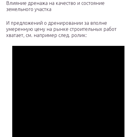
Влияние дренажа на качество и состояние
земельного участка
И предложений о дренировании за вполне
умеренную цену на рынке строительных работ
хватает, см. например след. ролик: