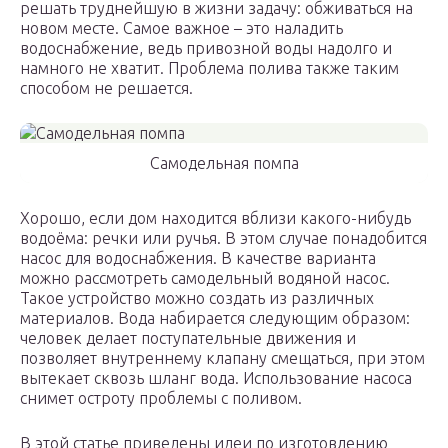
решать труднейшую в жизни задачу: обживаться на
новом месте. Самое важное – это наладить
водоснабжение, ведь привозной воды надолго и
намного не хватит. Проблема полива также таким
способом не решается.
Самодельная помпа
Хорошо, если дом находится вблизи какого-нибудь
водоёма: речки или ручья. В этом случае понадобится
насос для водоснабжения. В качестве варианта
можно рассмотреть самодельный водяной насос.
Такое устройство можно создать из различных
материалов. Вода набирается следующим образом:
человек делает поступательные движения и
позволяет внутреннему клапану смещаться, при этом
вытекает сквозь шланг вода. Использование насоса
снимет остроту проблемы с поливом.
В этой статье приведены идеи по изготовлению