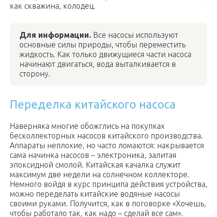
как скважина, колодец.
Для информации.
Все насосы используют
основные силы природы, чтобы переместить
жидкость. Как только движущиеся части насоса
начинают двигаться, вода выталкивается в
сторону.
Переделка китайского насоса
Наверняка многие обожглись на покупках
бесколлекторных насосов китайского производства.
Аппараты неплохие, но часто ломаются: накрывается
сама начинка насосов – электроника, залитая
эпоксидной смолой. Китайская качалка служит
максимум две недели на солнечном коллекторе.
Немного войдя в курс принципа действия устройства,
можно переделать китайские водяные насосы
своими руками. Получится, как в поговорке «Хочешь,
чтобы работало так, как надо – сделай все сам».