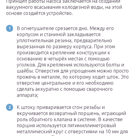
Принцип работы насоса заключается на создании
вакуумного всасывания колодезной воды, на этой
основе создаётся устройство.
В огнетушителе срезается дно. Между его
корпусом и станиной закладывается
уплотнительная резина, предварительно
вырезанная по размеру корпуса. При этом
производится крепление конструкции к
основанию в четырёх местах с помощью
уголков. Для крепления используются болты и
шайбы. Отверстия для упрощения можно просто
прожечь в металле, по которому ходит шток. Это
отверстие центральное и его необходимо
сделать аккуратно с помощью сварочного
аппарата;
К штоку приваривается сгон резьбы и
вкручивается возвратный поршень, играющий
роль обратного клапана в системе. В качестве
поршня используется пятимиллиметровый
металлический круг с отверстиями на 10 мм для