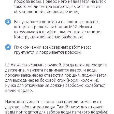
прохода воды. Поверх него надевается на шток
такого же диаметра манжета, вырезанная из
обыкновенной листовой резины;
Вся установка держится на опорных ножках,
которые крепятся на болтах М12. Ножки
вкручиваются в гайки, вваренные к станине.
Конструкция полностью разборная;
По окончании всех сварных работ насос
грунтуется и покрывается краской.
Шток жестко связан с ручкой. Когда шток приходит в
движение, манжета поднимается вверх, и вода,
просачиваясь через отверстия поршня, поднимается
для выхода через боковой сгон (носик колонки).
Ручка для откачивания должна свободно колебаться
влево-вправо.
Насос выкачивает за один раз приблизительно от
двух до трёх литров воды. Такой насос для откачки
воды пригодится для забора воды из такого водоёма,