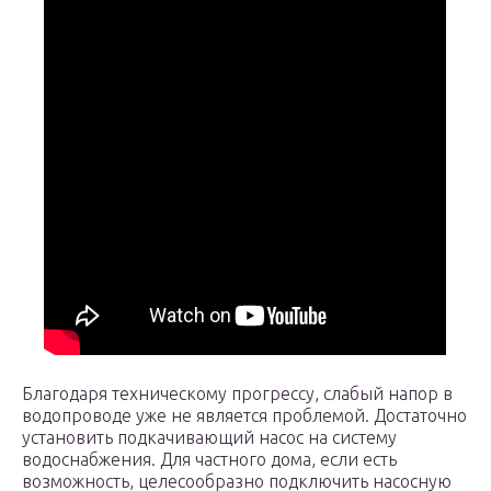
Благодаря техническому прогрессу, слабый напор в
водопроводе уже не является проблемой. Достаточно
установить подкачивающий насос на систему
водоснабжения. Для частного дома, если есть
возможность, целесообразно подключить насосную