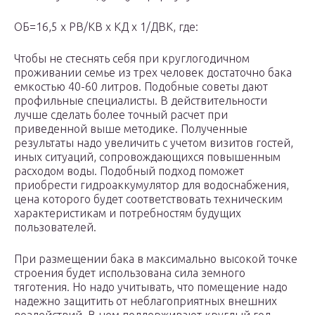
ОБ=16,5 х РВ/КВ х КД х 1/ДВК, где:
Чтобы не стеснять себя при круглогодичном
проживании семье из трех человек достаточно бака
емкостью 40-60 литров. Подобные советы дают
профильные специалисты. В действительности
лучше сделать более точный расчет при
приведенной выше методике. Полученные
результаты надо увеличить с учетом визитов гостей,
иных ситуаций, сопровождающихся повышенным
расходом воды. Подобный подход поможет
приобрести гидроаккумулятор для водоснабжения,
цена которого будет соответствовать техническим
характеристикам и потребностям будущих
пользователей.
При размещении бака в максимально высокой точке
строения будет использована сила земного
тяготения. Но надо учитывать, что помещение надо
надежно защитить от неблагоприятных внешних