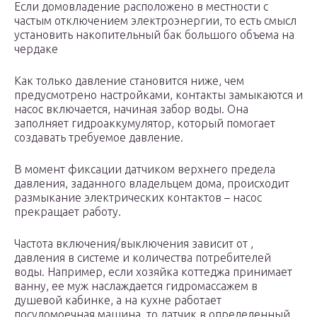
Если домовладение расположено в местности с
частым отключением электроэнергии, то есть смысл
установить накопительный бак большого объема на
чердаке
Как только давление становится ниже, чем
предусмотрено настройками, контакты замыкаются и
насос включается, начиная забор воды. Она
заполняет гидроаккумулятор, который помогает
создавать требуемое давление.
В момент фиксации датчиком верхнего предела
давления, заданного владельцем дома, происходит
размыкание электрических контактов – насос
прекращает работу.
Частота включения/выключения зависит от ,
давления в системе и количества потребителей
воды. Например, если хозяйка коттеджа принимает
ванну, ее муж наслаждается гидромассажем в
душевой кабинке, а на кухне работает
посудомоечная машина, то датчик в определенный