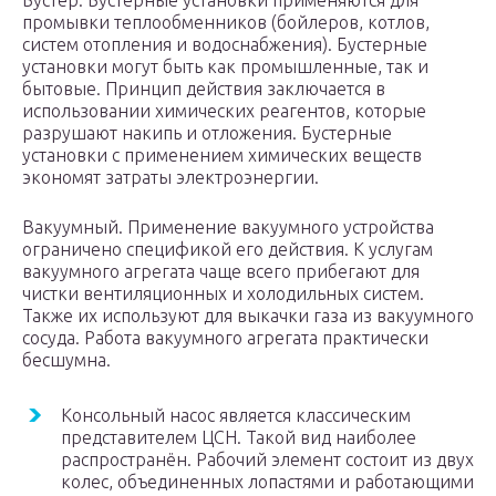
Бустер. Бустерные установки применяются для
промывки теплообменников (бойлеров, котлов,
систем отопления и водоснабжения). Бустерные
установки могут быть как промышленные, так и
бытовые. Принцип действия заключается в
использовании химических реагентов, которые
разрушают накипь и отложения. Бустерные
установки с применением химических веществ
экономят затраты электроэнергии.
Вакуумный. Применение вакуумного устройства
ограничено спецификой его действия. К услугам
вакуумного агрегата чаще всего прибегают для
чистки вентиляционных и холодильных систем.
Также их используют для выкачки газа из вакуумного
сосуда. Работа вакуумного агрегата практически
бесшумна.
Консольный насос является классическим
представителем ЦСН. Такой вид наиболее
распространён. Рабочий элемент состоит из двух
колес, объединенных лопастями и работающими