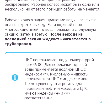
беспрерывно. Рабочее колесо может быть одно или
несколько, но от этого принцип работы не меняется.
Рабочее колесо задает вращение воды, после чего
она попадает к выходу. Если водяной насос
многосекционный, то вода попадает в следующую
секцию, затем в третью.
После выхода из
последней секции жидкость нагнетается в
трубопровод.
ЦНС перекачивает воду температурой
до + 45
0
С. Для перекачки горячей
воды применяется водяной ЦНС с
индексом «г». Кислотную жидкость
перекачивают ЦНС с индексом «к».
Также существуют агрегаты для
перекачки нефти и масел, эти ЦНС
имеют индексы «н» и «м»
соответственно.