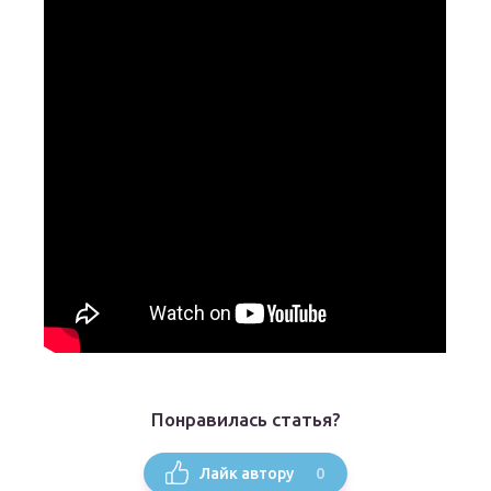
Понравилась статья?
0
Лайк автору