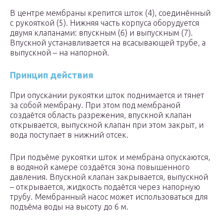
В центре мембраны крепится шток (4), соединённый
с рукояткой (5). Нижняя часть корпуса оборудуется
двумя клапанами: впускным (6) и выпускным (7).
Впускной устанавливается на всасывающей трубе, а
выпускной – на напорной.
Принцип действия
При опускании рукоятки шток поднимается и тянет
за собой мембрану. При этом под мембраной
создаётся область разрежения, впускной клапан
открывается, выпускной клапан при этом закрыт, и
вода поступает в нижний отсек.
При подъёме рукоятки шток и мембрана опускаются,
в водяной камере создаётся зона повышенного
давления. Впускной клапан закрывается, выпускной
– открывается, жидкость подаётся через напорную
трубу. Мембранный насос может использоваться для
подъёма воды на высоту до 6 м.