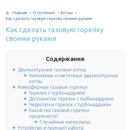
Главная
Отопление
Котлы
Как сделать газовую горелку своими руками
Как сделать газовую горелку
своими руками
Содержание
Двухконтурные газовые котлы
Напольные и настенные двухконтурные
котлы
Атмосферные газовые горелки
Горелки с турбонаддувом
Достоинства горелок с турбонаддувом
Недостатки горелок с турбонаддувом
Какой тип газовой горелки
предпочесть?
Случайные материалы:
Устройство и принцип работы