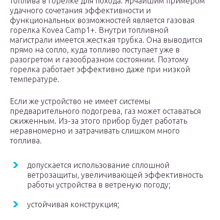
топлива в горелке для похода. Ярчайшим примером
удачного сочетания эффективности и
функциональных возможностей является газовая
горелка Kovea Camp1+. Внутри топливной
магистрали имеется жесткая трубка. Она выводится
прямо на сопло, куда топливо поступает уже в
разогретом и газообразном состоянии. Поэтому
горелка работает эффективно даже при низкой
температуре.
Если же устройство не имеет системы
предварительного подогрева, газ может оставаться
сжиженным. Из-за этого прибор будет работать
неравномерно и затрачивать слишком много
топлива.
допускается использование сплошной
ветрозащиты, увеличивающей эффективность
работы устройства в ветреную погоду;
устойчивая конструкция;