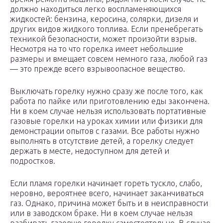
должно находиться легко воспламеняющихся
жидкостей: бензина, керосина, солярки, дизеля и
других видов жидкого топлива. Если пренебрегать
техникой безопасности, может произойти взрыв.
Несмотря на то что горелка имеет небольшие
размеры и вмещает совсем немного газа, любой газ
— это прежде всего взрывоопасное вещество.
Выключать горелку нужно сразу же после того, как
работа по пайке или приготовлению еды закончена.
Ни в коем случае нельзя использовать портативные
газовые горелки на уроках химии или физики для
демонстрации опытов с газами. Все работы нужно
выполнять в отсутствие детей, а горелку следует
держать в месте, недоступном для детей и
подростков.
Если пламя горелки начинает гореть тускло, слабо,
неровно, вероятнее всего, начинает заканчиваться
газ. Однако, причина может быть и в неисправности
или в заводском браке. Ни в коем случае нельзя