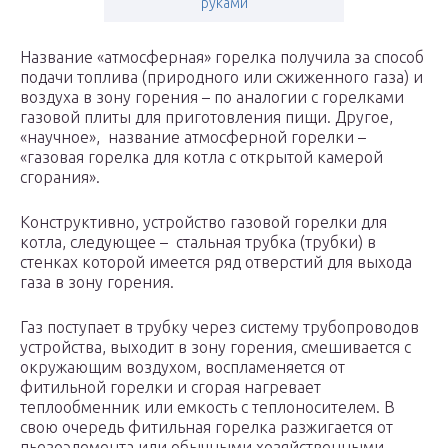
руками
Название «атмосферная» горелка получила за способ
подачи топлива (природного или сжиженного газа) и
воздуха в зону горения – по аналогии с горелками
газовой плиты для приготовления пищи. Другое,
«научное», название атмосферной горелки –
«газовая горелка для котла с открытой камерой
сгорания».
Конструктивно, устройство газовой горелки для
котла, следующее – стальная трубка (трубки) в
стенках которой имеется ряд отверстий для выхода
газа в зону горения.
Газ поступает в трубку через систему трубопроводов
устройства, выходит в зону горения, смешивается с
окружающим воздухом, воспламеняется от
фитильной горелки и сгорая нагревает
теплообменник или емкость с теплоносителем. В
свою очередь фитильная горелка разжигается от
пьезоэлемента или обычными хозяйственными