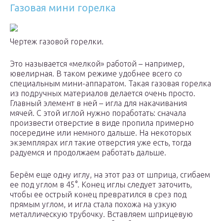
Газовая мини горелка
Чертеж газовой горелки.
Это называется «мелкой» работой – например,
ювелирная. В таком режиме удобнее всего со
специальным мини-аппаратом. Такая газовая горелка
из подручных материалов делается очень просто.
Главный элемент в ней – игла для накачивания
мячей. С этой иглой нужно поработать: сначала
произвести отверстие в виде пропила примерно
посередине или немного дальше. На некоторых
экземплярах игл такие отверстия уже есть, тогда
радуемся и продолжаем работать дальше.
Берём еще одну иглу, на этот раз от шприца, сгибаем
ее под углом в 45°. Конец иглы следует заточить,
чтобы ее острый конец превратился в срез под
прямым углом, и игла стала похожа на узкую
металлическую трубочку. Вставляем шприцевую