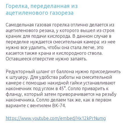
Горелка, переделанная из
ацетиленового газореза
Самодельная газовая горелка отлично делается из
ацетиленового резака, у которого вышел из строя
краник для подачи кислорода. В данном случае в
переделке нуждается смесительная камера: из нее
нужно все удалить, чтобы она стала легче, это
касается также крана и кислородного ствола.
Оставшееся отверстие нужно запаять.
Редукторный шланг от баллона нужно присоединить
к штуцеру. Для удобства работы на смесительной
камере с помощью накидной гайки устанавливают
наконечник под углом в 45°. Сопло приварить к
фланцу, который затем приворачивается на резьбу
наконечника. Сопло делаем так же, как в первом
варианте с вентилем ВК-74.
https://www.youtube.com/embed/Hx12kPrNumg