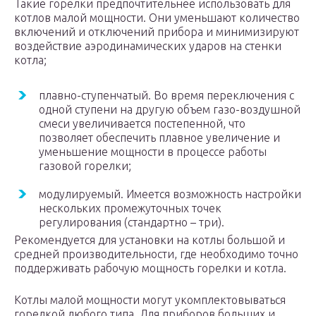
Такие горелки предпочтительнее использовать для
котлов малой мощности. Они уменьшают количество
включений и отключений прибора и минимизируют
воздействие аэродинамических ударов на стенки
котла;
плавно-ступенчатый. Во время переключения с
одной ступени на другую объем газо-воздушной
смеси увеличивается постепенной, что
позволяет обеспечить плавное увеличение и
уменьшение мощности в процессе работы
газовой горелки;
модулируемый. Имеется возможность настройки
нескольких промежуточных точек
регулирования (стандартно – три).
Рекомендуется для установки на котлы большой и
средней производительности, где необходимо точно
поддерживать рабочую мощность горелки и котла.
Котлы малой мощности могут укомплектовываться
горелкой любого типа. Для приборов больших и