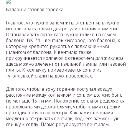
Баллон и газовая горелка.
Главное, что нужно запомнить: этот вентиль нужно
использовать только для регулирования пламени.
Останавливать поток газа нужно только на самом
баллоне. ВК-74 – вентиль кислородного баллона, к
которому крепится рукоятка с подключенным
шлангом от баллона. К вентилю также
прикручивается колпачок с отверстием для жиклера,
здесь можно элемент от паяльной лампы или газовой
плиты. К колпачку приваривается сопло из
тугоплавкой стали на двух проволоках.
Для того, чтобы в зону горения поступал воздух,
расстояние между колпачком и соплом должно быть
не меньше 15-ти мм. Положение сопла определяется
проволочными держателями, чтобы пламя горелки
проходило точно по центру. Как зажигать пламя:
медленно открывать вентиль, поднеся зажженную
спичку к соплу. Пламя регулируется вентилем.