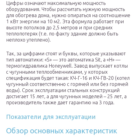
Цифры означают максимальную мощность
оборудования. Чтобы рассчитать нужную мощность
для обогрева дома, нужно опираться на соотношение
1 кВт энергии на 10 м2. Эта формула работает при
высоте потолков до 2,5 метров и при средних
теплопотерях (т.е. по факту здание должно быть
неплохо утеплено).
Так, за цифрами стоят и буквы, которые указывают
тип автоматики: «S» — это автоматика Sit, а «H» —
термогидравлика Honeywell. Завод выпускает котлы
с чугунными теплообменниками, у которых
спецификация будет такая: КЧ-Г-16 и КЧ-ГВ-20 (котел
чугунный соответственно с горячей или без горячей
воды). Срок эксплуатации стальных конструкций
достигает 15 лет, а для чугунных моделей – 25 лет, а
производитель также дает гарантию на 3 года.
Показатели для эксплуатации
Обзор основных характеристик