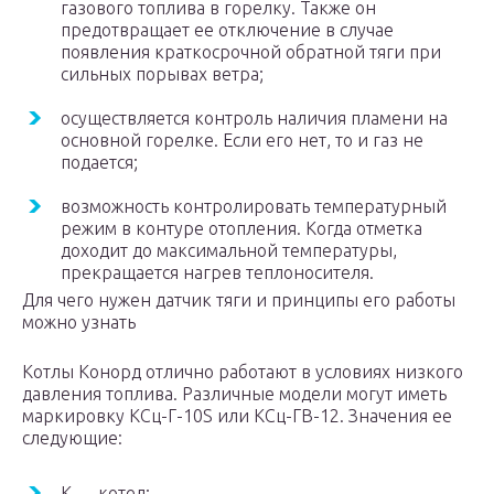
газового топлива в горелку. Также он
предотвращает ее отключение в случае
появления краткосрочной обратной тяги при
сильных порывах ветра;
осуществляется контроль наличия пламени на
основной горелке. Если его нет, то и газ не
подается;
возможность контролировать температурный
режим в контуре отопления. Когда отметка
доходит до максимальной температуры,
прекращается нагрев теплоносителя.
Для чего нужен датчик тяги и принципы его работы
можно узнать
Котлы Конорд отлично работают в условиях низкого
давления топлива. Различные модели могут иметь
маркировку КСц-Г-10S или КСц-ГВ-12. Значения ее
следующие:
К — котел;