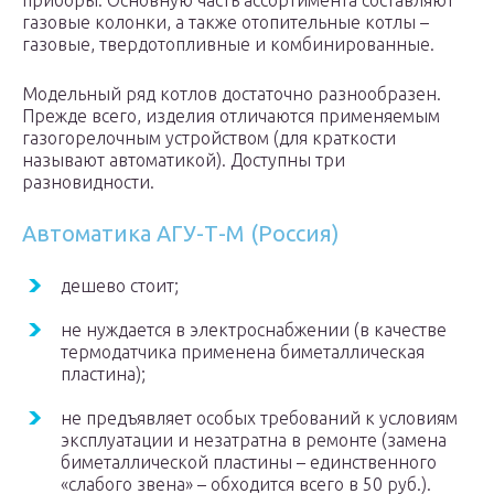
приборы. Основную часть ассортимента составляют
газовые колонки, а также отопительные котлы –
газовые, твердотопливные и комбинированные.
Модельный ряд котлов достаточно разнообразен.
Прежде всего, изделия отличаются применяемым
газогорелочным устройством (для краткости
называют автоматикой). Доступны три
разновидности.
Автоматика АГУ-Т-М (Россия)
дешево стоит;
не нуждается в электроснабжении (в качестве
термодатчика применена биметаллическая
пластина);
не предъявляет особых требований к условиям
эксплуатации и незатратна в ремонте (замена
биметаллической пластины – единственного
«слабого звена» – обходится всего в 50 руб.).