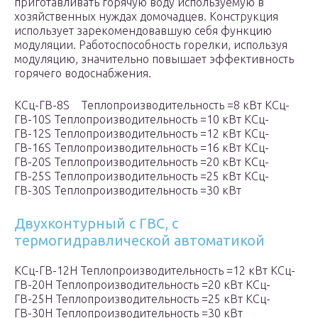
приготавливать горячую воду используемую в
хозяйственных нуждах домочадцев. Конструкция
использует зарекомендовавшую себя функцию
модуляции. Работоспособность горелки, используя
модуляцию, значительно повышает эффективность
горячего водоснабжения.
КСц-ГВ-8S Теплопроизводительность =8 кВт КСц-
ГВ-10S Теплопроизводительность =10 кВт КСц-
ГВ-12S Теплопроизводительность =12 кВт КСц-
ГВ-16S Теплопроизводительность =16 кВт КСц-
ГВ-20S Теплопроизводительность =20 кВт КСц-
ГВ-25S Теплопроизводительность =25 кВт КСц-
ГВ-30S Теплопроизводительность =30 кВт
Двухконтурный с ГВС, с
термогидравлической автоматикой
КСц-ГВ-12Н Теплопроизводительность =12 кВт КСц-
ГВ-20Н Теплопроизводительность =20 кВт КСц-
ГВ-25Н Теплопроизводительность =25 кВт КСц-
ГВ-30Н Теплопроизводительность =30 кВт