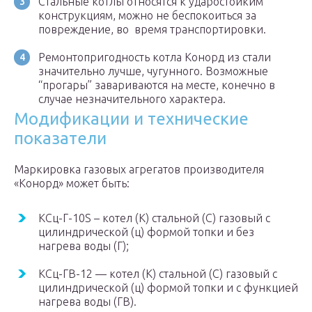
Стальные котлы относятся к ударостойким
конструкциям, можно не беспокоиться за
повреждение, во время транспортировки.
Ремонтопригодность котла Конорд из стали
значительно лучше, чугунного. Возможные
“прогары” завариваются на месте, конечно в
случае незначительного характера.
Модификации и технические
показатели
Маркировка газовых агрегатов производителя
«Конорд» может быть:
КСц-Г-10S – котел (К) стальной (С) газовый с
цилиндрической (ц) формой топки и без
нагрева воды (Г);
КСц-ГВ-12 — котел (К) стальной (С) газовый с
цилиндрической (ц) формой топки и с функцией
нагрева воды (ГВ).