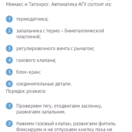
Мимакс и Тагонрог. Автоматика АГУ состоит из:
термодатчика;
запальника с термо – биметаллической
пластиной;
регулировочного винта с рычагом;
газового клапана;
блок-кран;
соединительные детали.
Порядок розжига:
Проверяем тягу, отодвигаем заслонку,
разжигаем запальник.
Нажмем газовый клапан, разжигаем фитиль.
Фиксируем и не отпускаем кнопку пока не