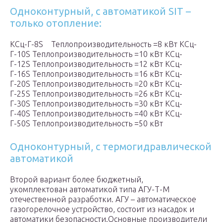
Одноконтурный, с автоматикой SIT –
только отопление:
КСц-Г-8S Теплопроизводительность =8 кВт КСц-
Г-10S Теплопроизводительность =10 кВт КСц-
Г-12S Теплопроизводительность =12 кВт КСц-
Г-16S Теплопроизводительность =16 кВт КСц-
Г-20S Теплопроизводительность =20 кВт КСц-
Г-25S Теплопроизводительность =26 кВт КСц-
Г-30S Теплопроизводительность =30 кВт КСц-
Г-40S Теплопроизводительность =40 кВт КСц-
Г-50S Теплопроизводительность =50 кВт
Одноконтурный, с термогидравлической
автоматикой
Второй вариант более бюджетный,
укомплектован автоматикой типа АГУ-Т-М
отечественной разработки. АГУ – автоматическое
газогорелочное устройство, состоит из насадок и
автоматики безопасности.Основные производители