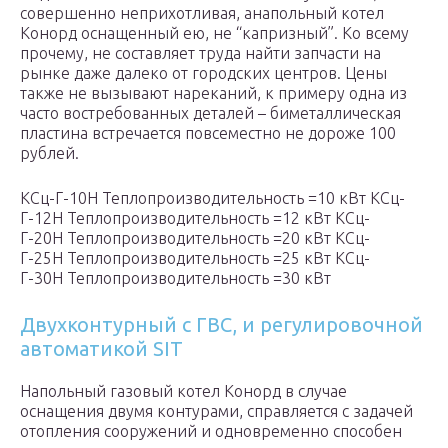
совершенно неприхотливая, анапольный котел
Конорд оснащенный ею, не “капризный”. Ко всему
прочему, не составляет труда найти запчасти на
рынке даже далеко от городских центров. Цены
также не вызывают нареканий, к примеру одна из
часто востребованных деталей – биметаллическая
пластина встречается повсеместно не дороже 100
рублей.
КСц-Г-10Н Теплопроизводительность =10 кВт КСц-
Г-12Н Теплопроизводительность =12 кВт КСц-
Г-20Н Теплопроизводительность =20 кВт КСц-
Г-25Н Теплопроизводительность =25 кВт КСц-
Г-30Н Теплопроизводительность =30 кВт
Двухконтурный с ГВС, и регулировочной
автоматикой SIT
Напольный газовый котел Конорд в случае
оснащения двумя контурами, справляется с задачей
отопления сооружений и одновременно способен