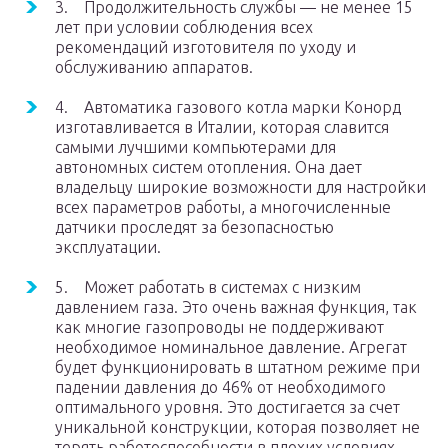
3. Продолжительность службы — не менее 15
лет при условии соблюдения всех
рекомендаций изготовителя по уходу и
обслуживанию аппаратов.
4. Автоматика газового котла марки Конорд
изготавливается в Италии, которая славится
самыми лучшими компьютерами для
автономных систем отопления. Она дает
владельцу широкие возможности для настройки
всех параметров работы, а многочисленные
датчики проследят за безопасностью
эксплуатации.
5. Может работать в системах с низким
давлением газа. Это очень важная функция, так
как многие газопроводы не поддерживают
необходимое номинальное давление. Агрегат
будет функционировать в штатном режиме при
падении давления до 46% от необходимого
оптимального уровня. Это достигается за счет
уникальной конструкции, которая позволяет не
терять работоспособности в плохих условиях.