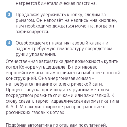
нагреется биметаллическая пластина.
Продолжая удерживать кнопку, следим за
рычагом. Он наползёт на надпись «на кнопке»,
нам необходимо дождаться момента, когда он
зафиксируется.
Освобождаем от нажатия газовый клапан и
задаем требуемую температуру посредством
ручки управления.
Отечественная автоматика дает возможность купить
котел Конорд чуть дешевле. В противовес
европейским аналогам отличается наиболее простой
конструкцией. Она энергонезависимая –
не требуется питание от электрической сети.
Процесс запуска производится ручным методом
посредством розжига спичками или зажигалкой. К
слову сказать термогидравлическая автоматика типа
АГУ-Т-М находит широкое распространение в
российских газовых котлах
Подобная автоматика по отзывам покупателей,