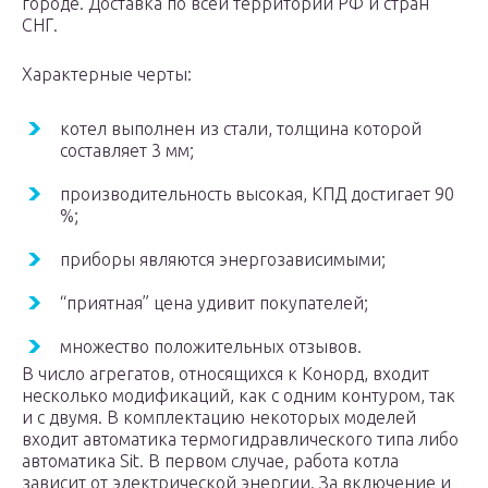
городе. Доставка по всей территории РФ и стран
СНГ.
Характерные черты:
котел выполнен из стали, толщина которой
составляет 3 мм;
производительность высокая, КПД достигает 90
%;
приборы являются энергозависимыми;
“приятная” цена удивит покупателей;
множество положительных отзывов.
В число агрегатов, относящихся к Конорд, входит
несколько модификаций, как с одним контуром, так
и с двумя. В комплектацию некоторых моделей
входит автоматика термогидравлического типа либо
автоматика Sit. В первом случае, работа котла
зависит от электрической энергии. За включение и