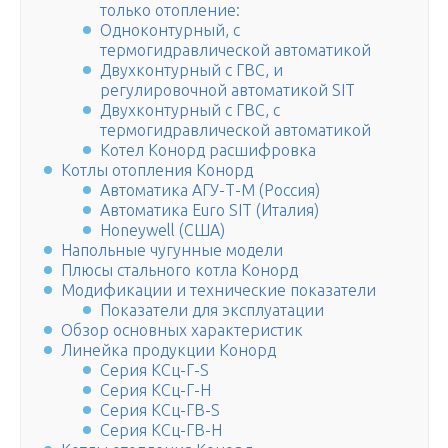
только отопление:
Одноконтурный, с
термогидравлической автоматикой
Двухконтурный с ГВС, и
регулировочной автоматикой SIT
Двухконтурный с ГВС, с
термогидравлической автоматикой
Котел Конорд расшифровка
Котлы отопления Конорд
Автоматика АГУ-Т-М (Россия)
Автоматика Euro SIT (Италия)
Honeywell (США)
Напольные чугунные модели
Плюсы стального котла Конорд
Модификации и технические показатели
Показатели для эксплуатации
Обзор основных характеристик
Линейка продукции Конорд
Серия КСц-Г-S
Серия КСц-Г-Н
Серия КСц-ГВ-S
Серия КСц-ГВ-Н