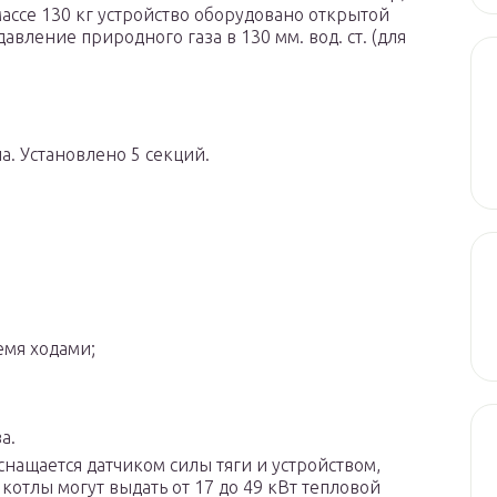
ссе 130 кг устройство оборудовано открытой
авление природного газа в 130 мм. вод. ст. (для
а. Установлено 5 секций.
емя ходами;
а.
снащается датчиком силы тяги и устройством,
отлы могут выдать от 17 до 49 кВт тепловой