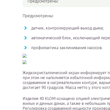
Предусмотрены:
Предусмотрены:
датчик, контролирующий выход дыма;
автоматический блок, исключающий пере
профилактика заклинивания насосов.
Жидкокристаллический экран информирует по
при этом не наполняется избыточной информац
создаваемое в нагревательном контуре, варьи
достигает 90 градусов. Масса нетто у этого кот
Изделие 40 KLOM оснащено опцией электричес
жилых и дачных домах, а также в небольших 
Регулировка создаваемой мощности производи