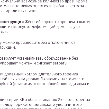
аксимально возможное количество дров. Кроме
нительна тепловая энергия вырабатывается за
ия пиролизных газов.
конструкция
Жёсткий каркас с хорошим запасом
ащитит корпус от деформаций даже в случае
еля.
у можно производить без отключения от
трукции.
зволяет устанавливать оборудование без
 упрощает монтаж и снижает затраты.
м дровяным котлом длительного горения
ной печью на дровах. Экономия на стоимости
 рублей (в зависимости от общей площади дома и
ия серии КВр обеспечива.т до 25 часов горения
спользуя брикеты, вы сможете увеличить это