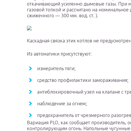
откачивающий усиленно дымовые газы. При ма
газовой топкой и рассчитано на номинальное д
сжиженного — 300 мм. вод. ст. ).
Каскадная связка этих котлов не предусмотрен
Из автоматики присутствуют:
измеритель тяги;
средство профилактики замораживания;
антиблокировочный узел на клапане с тр
наблюдение за огнем;
предохранитель от чрезмерного разогрев
Вариация PLO, как сообщает производитель, о
контролирующим огонь. Напольные чугунные к