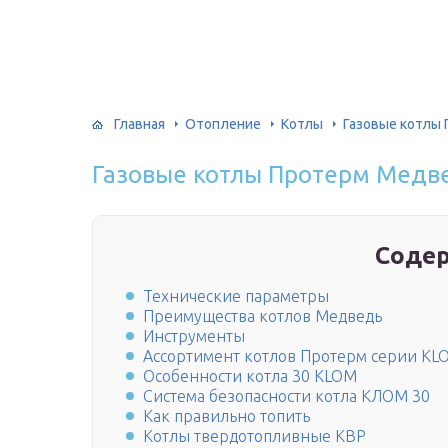
Главная
Отопление
Котлы
Газовые котлы
Газовые котлы Протерм Медв
Соде
Технические параметры
Преимущества котлов Медведь
Инструменты
Ассортимент котлов Протерм серии KL
Особенности котла 30 KLOM
Система безопасности котла КЛОМ 30
Как правильно топить
Котлы твердотопливные КВР