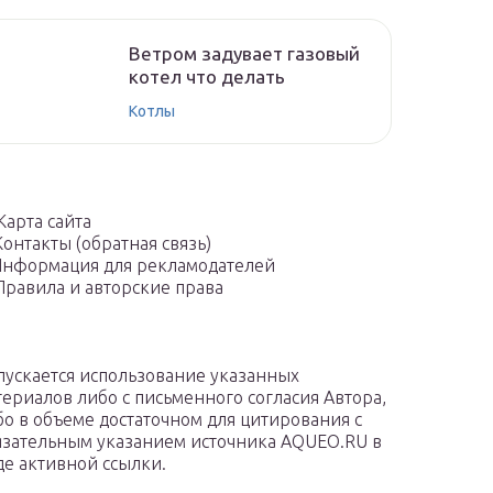
Ветром задувает газовый
котел что делать
Котлы
Карта сайта
Контакты (обратная связь)
нформация для рекламодателей
Правила и авторские права
пускается использование указанных
териалов либо с письменного согласия Автора,
бо в объеме достаточном для цитирования с
язательным указанием источника AQUEO.RU в
де активной ссылки.