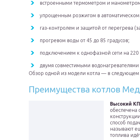
встроенными термометром и манометром
упрощенным розжигом в автоматическом
газ-контролем и защитой от перегрева (
прогревом воды от 45 до 85 градусов;
подключением к однофазной сети на 220 
двумя совместимыми водонагревателями (
Обзор одной из модели котла — в следующем
Преимущества котлов Ме
Высокий КП
обеспечена 
конструкци
способ пода
называют ещ
топлива идё