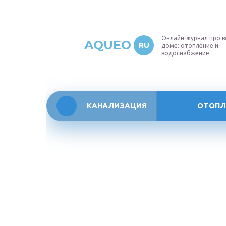
Онлайн-журнал про в
AQUEO
RU
доме: отопление и
водоснабжение
КАНАЛИЗАЦИЯ
ОТОПЛ