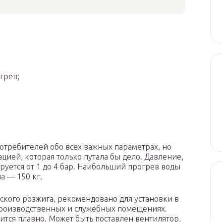
грев;
требителей обо всех важных параметрах, но
ией, которая только путала бы дело. Давление,
руется от 1 до 4 бар. Наибольший прогрев воды
ла — 150 кг.
кого розжига, рекомендовано для установки в
производственных и служебных помещениях.
тся плавно. Может быть поставлен вентилятор,