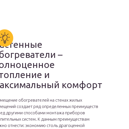
астенные
богреватели –
олноценное
топление и
аксимальный комфорт
мещение обогревателей на стенах жилых
ещений создает ряд определенных преимуществ
ед другими способами монтажа приборов
пительных систем. К данным преимуществам
но отнести: экономию столь драгоценной