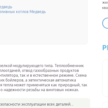
жил
едведь
ква
пливных котлов Медведь
Р
орелкой модулирующего типа. Теплообменник
плоотдачей, отвод газообразных продуктов
тилятора, так и в естественном режиме. Схема
их бойлеров, а эвтектическая автоматика
я тепла может применяться как природный, так
 о надежности резьбы на винтовых ножках.
опасности эксплуатации всех деталей. .