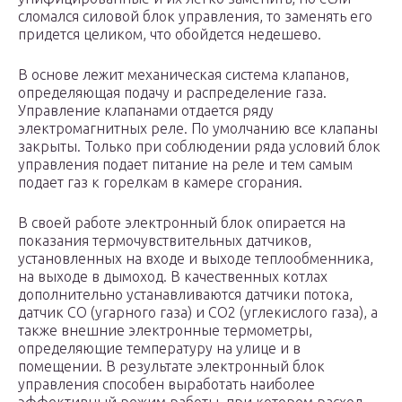
сломался силовой блок управления, то заменять его
придется целиком, что обойдется недешево.
В основе лежит механическая система клапанов,
определяющая подачу и распределение газа.
Управление клапанами отдается ряду
электромагнитных реле. По умолчанию все клапаны
закрыты. Только при соблюдении ряда условий блок
управления подает питание на реле и тем самым
подает газ к горелкам в камере сгорания.
В своей работе электронный блок опирается на
показания термочувствительных датчиков,
установленных на входе и выходе теплообменника,
на выходе в дымоход. В качественных котлах
дополнительно устанавливаются датчики потока,
датчик СО (угарного газа) и СО2 (углекислого газа), а
также внешние электронные термометры,
определяющие температуру на улице и в
помещении. В результате электронный блок
управления способен выработать наиболее