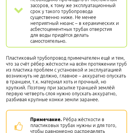
засоров, к тому же эксплуатационный
срок у такого трубопровода
существенно ниже. Не менее
неприятный нюанс – в керамических и
асбестоцементных трубах отверстия
для воды придётся делать
самостоятельно.
Пластиковый трубопровод примечателен ещё и тем,
что за счёт рёбер жёсткости на всём протяжении труб
из пластика проблем с установкой и эксплуатацией
возникнуть не должно, главное – аккуратно опускать
в траншеи, т.к. материал хоть и прочный, но
хрупкий. Поэтому при засыпке траншей землёй
первую четверть слоя нужно опускать аккуратно,
разбивая крупные комки земли заранее.
Примечание.
Рёбра жёсткости в
пластиковых трубах нужны и для того,
чтобы равномерно распределять