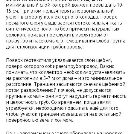
минимальный слой которой должен превышать 10-
15 см. При этом нельзя терять первоначальный
уклон в сторону коллекторного колодца. Поверх
песчаного слоя укладывается геотекстильная ткань –
синтетическое полотно без примеси натуральных
волокон, призванное служить изолятором от
грызунов и насекомых, от смешивания слоёв грунта,
для теплоизоляции трубопровода.
Поверх геотекстиля укладывается слой щебня,
поверх которого собираем трубопровод. Важно
понимать, что коллектор необходимо устанавливать
на расстоянии в 5-7 м от дома – и это минимальное
расстояние. Траншеи засыпаются сначала щебенкой,
потом раздробленной почвой, не допускаются
крупные комья – они могут нарушить герметичность
и целостность труб. Со временем, когда земля
утрамбуется, необходимо подсыпать ещё для того,
чтобы участок траншеи возвышался над остальной
поверхностью земли холмом.
При неправильном расчёте оборудования нередко