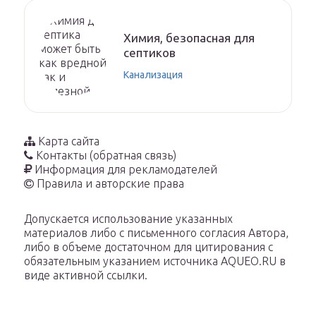
Химия, безопасная для
септиков
Канализация
Карта сайта
Контакты (обратная связь)
Информация для рекламодателей
Правила и авторские права
Допускается использование указанных
материалов либо с письменного согласия Автора,
либо в объеме достаточном для цитирования с
обязательным указанием источника AQUEO.RU в
виде активной ссылки.