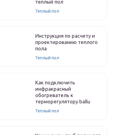
теплый пол
Теплый пол
Инструкция по расчету и
проектированию теплого
пола
Теплый пол
Как подключить
инфракрасный
обогреватель к
терморегулятору ballu
Теплый пол