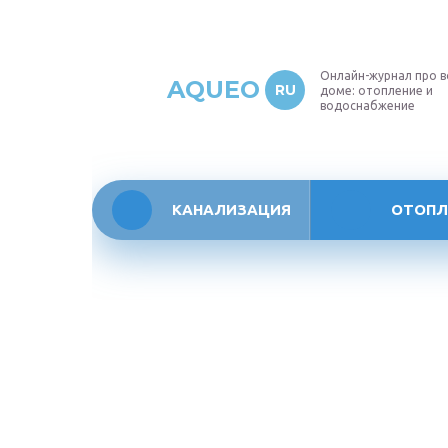
Онлайн-журнал про в
AQUEO
RU
доме: отопление и
водоснабжение
КАНАЛИЗАЦИЯ
ОТОПЛ