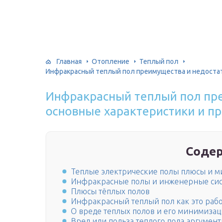
Главная
Отопление
Теплый пол
Инфракрасный теплый пол преимущества и недостатк
Инфракрасный теплый пол пре
основные характеристики и п
Соде
Теплые электрические полы плюсы и м
Инфракрасные полы и инженерные си
Плюсы тёплых полов
Инфракрасный теплый пол как это рабо
О вреде теплых полов и его минимиза
Вред или польза теплого пола аргумен