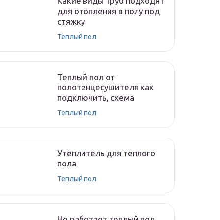
Какие виды труб подходят
для отопления в полу под
стяжку
Теплый пол
Теплый пол от
полотенцесушителя как
подключить, схема
Теплый пол
Утеплитель для теплого
пола
Теплый пол
Не работает теплый пол