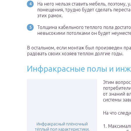
На него нельзя ставить мебель, поэтому,
помещения, трудно будет сделать переста
этих рамок.
Толщина кабельного теплого пола достато
невысокими потолками он будет неумест
В остальном, если монтаж был произведен пра
радовать своих хозяев теплом долгие годы.
Инфракрасные полы и инж
Этим вопрос
потребители
от знаний в
системы зав
На что след
Инфракрасный плёночный
1. Максимал
тёплый пол характеристики,