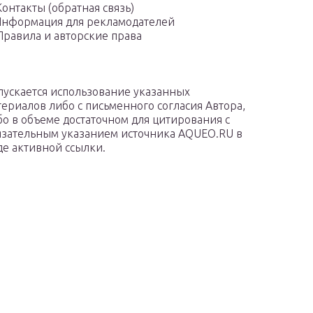
Контакты (обратная связь)
нформация для рекламодателей
Правила и авторские права
пускается использование указанных
териалов либо с письменного согласия Автора,
бо в объеме достаточном для цитирования с
язательным указанием источника AQUEO.RU в
де активной ссылки.