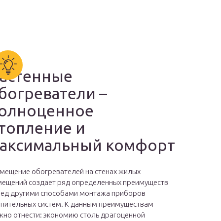
астенные
богреватели –
олноценное
топление и
аксимальный комфорт
мещение обогревателей на стенах жилых
ещений создает ряд определенных преимуществ
ед другими способами монтажа приборов
пительных систем. К данным преимуществам
но отнести: экономию столь драгоценной