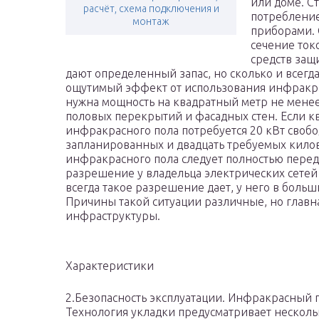
или доме. С
расчёт, схема подключения и
потребление
монтаж
приборами. 
сечение ток
средств защ
дают определенный запас, но сколько и всегда
ощутимый эффект от использования инфракра
нужна мощность на квадратный метр не менее
половых перекрытий и фасадных стен. Если кв
инфракрасного пола потребуется 20 кВт своб
запланированных и двадцать требуемых килов
инфракрасного пола следует полностью перед
разрешение у владельца электрических сетей
всегда такое разрешение дает, у него в боль
Причины такой ситуации различные, но главн
инфраструктуры.
Характеристики
2.Безопасность эксплуатации. Инфракрасный 
Технология укладки предусматривает несколь