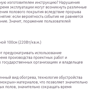
ную изготовителем инструкцию? Нарушения
 время эксплуатации могут возникнуть различные
ения полового покрытия вследствие прорыва
нятие: если вероятность события не равняется
ание. Значит, поражение пользователей
й 100см (220Вт/кв.м.)
т предусматривать использование
емя производства проектных работ и
 государственных организациях и владельцев
енный вид обогрева, технология обустройства
«мокрых» материалов, что позволяет значительно
х полов, значительно сокращать время