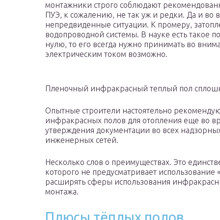
монтажники строго соблюдают рекомендован
ПУЭ, к сожалению, не так уж и редки. Да и во
непредвиденные ситуации. К промеру, затопл
водопроводной системы. В науке есть такое по
нулю, то его всегда нужно принимать во вним
электрическим током возможно.
Пленочный инфракрасный теплый пол сплошно
Опытные строители настоятельно рекомендую
инфракрасных полов для отопления еще во вр
утверждения документации во всех надзорных
инженерных сетей.
Несколько слов о преимуществах. Это единств
которого не предусматривает использование 
расширять сферы использования инфракрасны
монтажа.
Плюсы тёплых полов