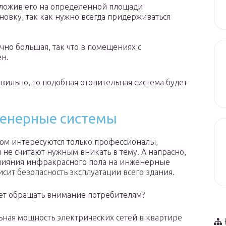
 уложив его на определенной площади
новку, так как нужно всегда придерживаться
чно большая, так что в помещениях с
ен.
вильно, то подобная отопительная система будет
енерные системы
ом интересуются только профессионалы,
 не считают нужным вникать в тему. А напрасно,
лияния инфракрасного пола на инженерные
исит безопасность эксплуатации всего здания.
ует обращать внимание потребителям?
ьная мощность электрических сетей в квартире