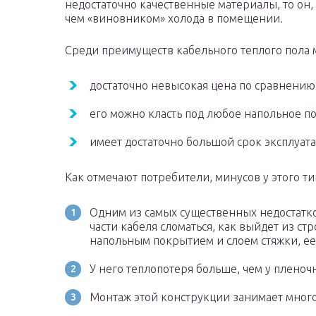
недостаточно качественные материалы, то он,
чем «виновником» холода в помещении.
Среди преимуществ кабельного теплого пола
достаточно невысокая цена по сравнению
его можно класть под любое напольное п
имеет достаточно большой срок эксплуат
Как отмечают потребители, минусов у этого т
Одним из самых существенных недостатков
части кабеля сломаться, как выйдет из стр
напольным покрытием и слоем стяжки, ее
У него теплопотеря больше, чем у пленочн
Монтаж этой конструкции занимает мног