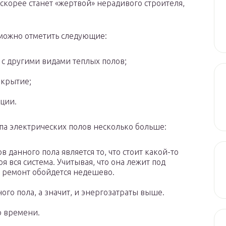
 скорее станет «жертвой» нерадивого строителя,
 можно отметить следующие:
 с другими видами теплых полов;
окрытие;
ации.
ипа электрических полов несколько больше:
 данного пола является то, что стоит какой-то
оя вся система. Учитывая, что она лежит под
 ремонт обойдется недешево.
ого пола, а значит, и энергозатраты выше.
о времени.