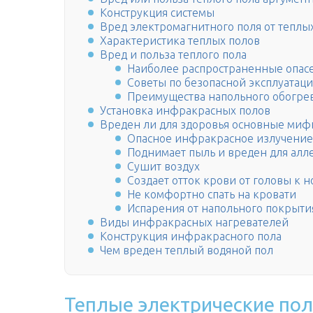
Конструкция системы
Вред электромагнитного поля от теплы
Характеристика теплых полов
Вред и польза теплого пола
Наиболее распространенные опас
Советы по безопасной эксплуатац
Преимущества напольного обогре
Установка инфракрасных полов
Вреден ли для здоровья основные ми
Опасное инфракрасное излучени
Поднимает пыль и вреден для алл
Сушит воздух
Создает отток крови от головы к н
Не комфортно спать на кровати
Испарения от напольного покрыти
Виды инфракрасных нагревателей
Конструкция инфракрасного пола
Чем вреден теплый водяной пол
Теплые электрические по