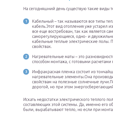
На сегодняшний день существую такие виды т
Кабельный – так называются все типы те
кабель.Этот вид отопления уже устарел и
все еще востребован, так как является с
саморегулирующиеся, одно- и двухжиль
кабельные теплые электрические полы. П
свойствах.
Нагревательные маты – это разновидност
способом монтажа, с готовыми расчетами 
Инфракрасная пленка состоит из тончайш
нагревательные элементы.Она производи
свойствам на полезные солнечные лучи.П
дорогой, но при этом энергосберегающий
Искать недостатки электрического теплого пол
составляющих этой системы. Да, именно его 
были, вырабатывают тепло, но если при монта