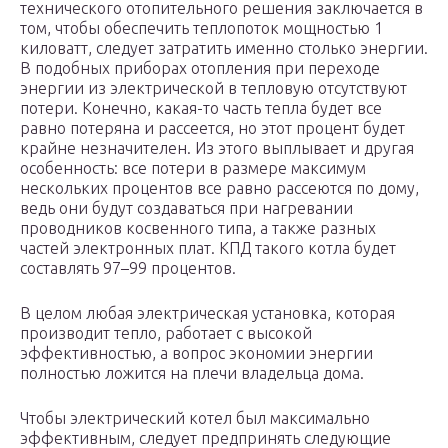
технического отопительного решения заключается в
том, чтобы обеспечить теплопоток мощностью 1
киловатт, следует затратить именно столько энергии.
В подобных приборах отопления при переходе
энергии из электрической в тепловую отсутствуют
потери. Конечно, какая-то часть тепла будет все
равно потеряна и рассеется, но этот процент будет
крайне незначителен. Из этого выплывает и другая
особенность: все потери в размере максимум
нескольких процентов все равно рассеются по дому,
ведь они будут создаваться при нагревании
проводников косвенного типа, а также разных
частей электронных плат. КПД такого котла будет
составлять 97–99 процентов.
В целом любая электрическая установка, которая
производит тепло, работает с высокой
эффективностью, а вопрос экономии энергии
полностью ложится на плечи владельца дома.
Чтобы электрический котел был максимально
эффективным, следует предпринять следующие