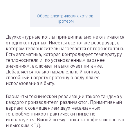
Обзор электрических котлов
Протерм
Двухконтурные котлы принципиально не отличаются
от одноконтурных. Имеется все тот же резервуар, в
котором теплоноситель нагревается от горячего тэна.
Есть автоматика, которая контролирует температуру
теплоносителя и, по установленным заранее
значениям, включает и выключает питание.
Добавляется только параллельный контур,
способный нагреть проточную воду для ее
использования в быту.
Варианты технической реализации такого тандема у
каждого производителя различаются. Примитивный
вариант с совмещением двух несвязанных
теплообменников практически нигде не
используется. Виной всему гонка за эффективностью
и высоким КПД.