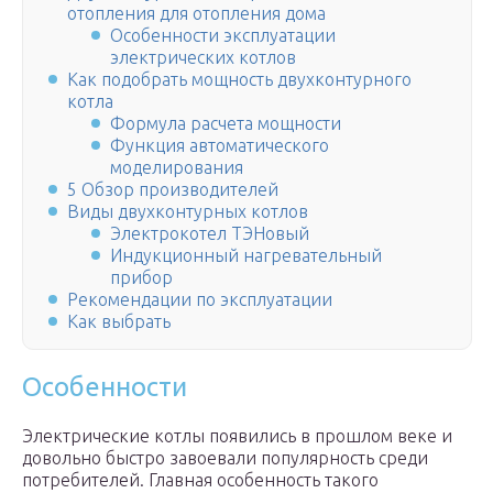
отопления для отопления дома
Особенности эксплуатации
электрических котлов
Как подобрать мощность двухконтурного
котла
Формула расчета мощности
Функция автоматического
моделирования
5 Обзор производителей
Виды двухконтурных котлов
Электрокотел ТЭНовый
Индукционный нагревательный
прибор
Рекомендации по эксплуатации
Как выбрать
Особенности
Электрические котлы появились в прошлом веке и
довольно быстро завоевали популярность среди
потребителей. Главная особенность такого