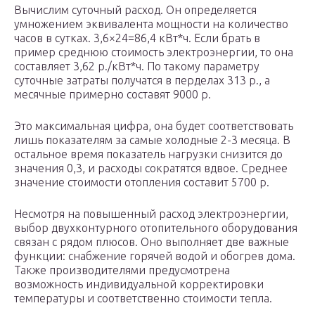
Вычислим суточный расход. Он определяется
умножением эквивалента мощности на количество
часов в сутках. 3,6×24=86,4 кВт*ч. Если брать в
пример среднюю стоимость электроэнергии, то она
составляет 3,62 р./кВт*ч. По такому параметру
суточные затраты получатся в перделах 313 р., а
месячные примерно составят 9000 р.
Это максимальная цифра, она будет соответствовать
лишь показателям за самые холодные 2-3 месяца. В
остальное время показатель нагрузки снизится до
значения 0,3, и расходы сократятся вдвое. Среднее
значение стоимости отопления составит 5700 р.
Несмотря на повышенный расход электроэнергии,
выбор двухконтурного отопительного оборудования
связан с рядом плюсов. Оно выполняет две важные
функции: снабжение горячей водой и обогрев дома.
Также производителями предусмотрена
возможность индивидуальной корректировки
температуры и соответственно стоимости тепла.