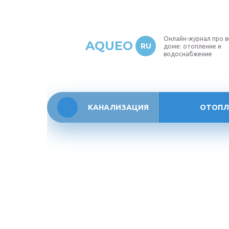
Онлайн-журнал про в
AQUEO
RU
доме: отопление и
водоснабжение
КАНАЛИЗАЦИЯ
ОТОПЛ