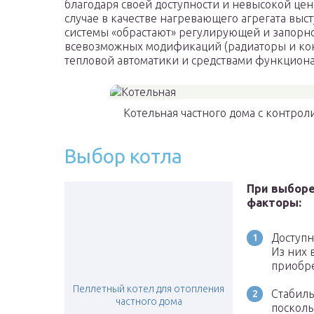
благодаря своей доступности и невысокой цен
случае в качестве нагревающего агрегата выс
системы «обрастают» регулирующей и запорн
всевозможных модификаций (радиаторы и кон
тепловой автоматики и средствами функциона
Котельная частного дома с контр
Выбор котла
При выбор
факторы:
Доступн
Из них 
приобре
Пеллетный котел для отопления
Стабиль
частного дома
посколь