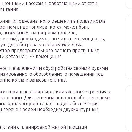
ционными насосами, работающими от сети
питания.
ринятия однозначного решения в пользу котла
ретном виде топлива (котел может быть
, дизельным, на твердом топливе,
ческим), необходимо рассчитать его мощность,
ую для обогрева квартиры или дома.
ятор предварительного расчета прост: 1 кВт
и котла на 1 м² помещения.
ость выделения и обустройства своими руками
лизированного обособленного помещения под
ние котла и запасов топлива.
ости жильцов квартиры или частного строения в
ьзовании. Для решения вопросов обогрева дома
чно одноконтурного котла. Для обеспечения
и горячей водой необходим двухконтурный
етствии с планировкой жилой площади