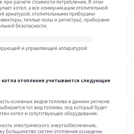
е при расчете стоимости потребления. В этом
тупает котел, а все коммуникации отопительной
ой арматурой, отопительными приборами
векторы, теплые полы и регистры), приборами
льной безопасности.
олирующей и управляющей аппаратурой
е котла отопления учитываются следующие
ость основных видов топлива в данном регионе.
выбирается тот вид топлива, под который будет
тен котел и сопутствующее оборудование.
ность электрического энергообеспечения,
ку большинство систем отопления оснащены