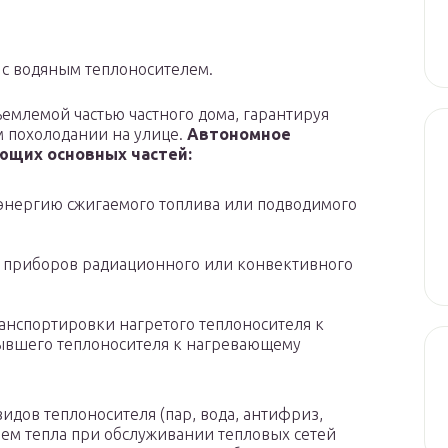
 с водяным теплоносителем.
емлемой частью частного дома, гарантируя
 похолодании на улице.
Автономное
ющих основных частей:
энергию сжигаемого топлива или подводимого
х приборов радиационного или конвективного
анспортировки нагретого теплоносителя к
тывшего теплоносителя к нагревающему
идов теплоносителя (пар, вода, антифриз,
ем тепла при обслуживании тепловых сетей