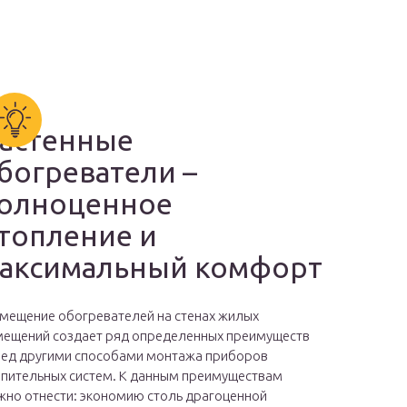
астенные
богреватели –
олноценное
топление и
аксимальный комфорт
мещение обогревателей на стенах жилых
ещений создает ряд определенных преимуществ
ед другими способами монтажа приборов
пительных систем. К данным преимуществам
но отнести: экономию столь драгоценной