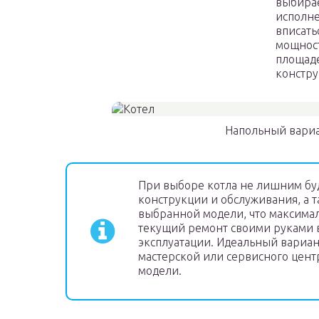
выбирае
исполне
вписать
мощност
площаде
констру
Напольный вариа
При выборе котла не лишним буд
конструкции и обслуживания, а 
выбранной модели, что максима
текущий ремонт своими руками в
эксплуатации. Идеальный вариан
мастерской или сервисного цент
модели.