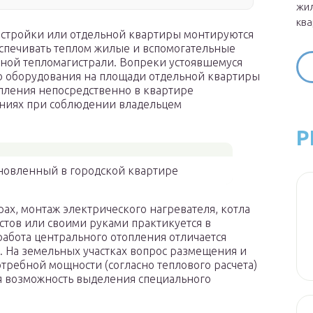
жил
ква
астройки или отдельной квартиры монтируются
еспечивать теплом жилые и вспомогательные
ной тепломагистрали. Вопреки устоявшемуся
о оборудования на площади отдельной квартиры
пления непосредственно в квартире
аниях при соблюдении владельцем
Р
ановленный в городской квартире
рах, монтаж электрического нагревателя, котла
стов или своими руками практикуется в
работа центрального отопления отличается
. На земельных участках вопрос размещения и
требной мощности (согласно теплового расчета)
я возможность выделения специального