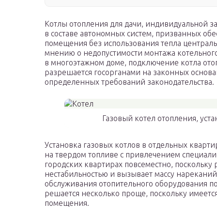
Котлы отопления для дачи, индивидуальной з
в составе автономных систем, призванных об
помещения без использования тепла централь
мнению о недопустимости монтажа котельног
в многоэтажном доме, подключение котла ото
разрешается госорганами на законных основ
определенных требований законодательства.
Газовый котел отопления, уст
Установка газовых котлов в отдельных кварти
на твердом топливе с привлечением специали
городских квартирах повсеместно, поскольку 
нестабильностью и вызывает массу нареканий
обслуживания отопительного оборудования по
решается несколько проще, поскольку имеетс
помещения.