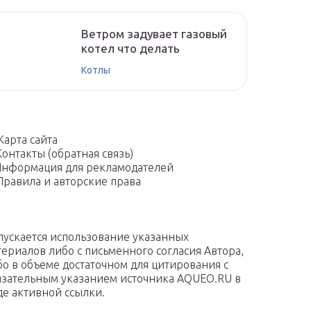
Ветром задувает газовый
котел что делать
Котлы
Карта сайта
Контакты (обратная связь)
нформация для рекламодателей
Правила и авторские права
пускается использование указанных
териалов либо с письменного согласия Автора,
бо в объеме достаточном для цитирования с
язательным указанием источника AQUEO.RU в
де активной ссылки.