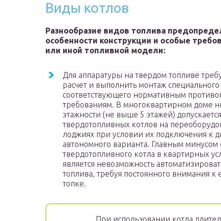
Виды котлов
Разнообразие видов топлива предопреде
особенности конструкции и особые требов
или иной топливной модели:
Для аппаратуры на твердом топливе требу
расчет и выполнить монтаж специального
соответствующего нормативным против
требованиям. В многоквартирном доме н
этажности (не выше 5 этажей) допускается
твердотопливных котлов на переоборуд
лоджиях при условии их подключения к 
автономного варианта. Главным минусом
твердотопливного котла в квартирных ус
является невозможность автоматизироват
топлива, требуя постоянного внимания к 
топке.
При использовании котла длител