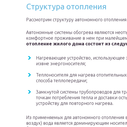
Структура отопления
Рассмотрим структуру автономного отопления
Автономные системы обогрева являются неотъ
комфортное проживание в нем при малейшем
отопление жилого дома состоит из следу
Нагревающее устройство, использующее 
извне энергоносителя;
Теплоносителя для нагрева отопительны
способа теплопередачи;
Замкнутой системы трубопроводов для тр
точкам потребления тепла и доставки ос
устройству для повторного нагрева.
Из применяемых для автономного отопления в
воздух) вода является доминирующим носител