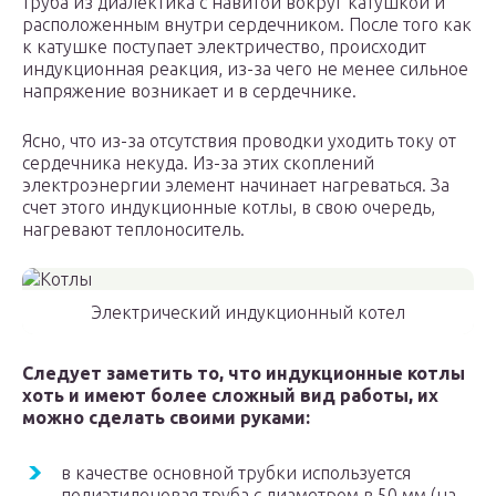
труба из диалектика с навитой вокруг катушкой и
расположенным внутри сердечником. После того как
к катушке поступает электричество, происходит
индукционная реакция, из-за чего не менее сильное
напряжение возникает и в сердечнике.
Ясно, что из-за отсутствия проводки уходить току от
сердечника некуда. Из-за этих скоплений
электроэнергии элемент начинает нагреваться. За
счет этого индукционные котлы, в свою очередь,
нагревают теплоноситель.
Электрический индукционный котел
Следует заметить то, что индукционные котлы
хоть и имеют более сложный вид работы, их
можно сделать своими руками:
в качестве основной трубки используется
полиэтиленовая труба с диаметром в 50 мм (на