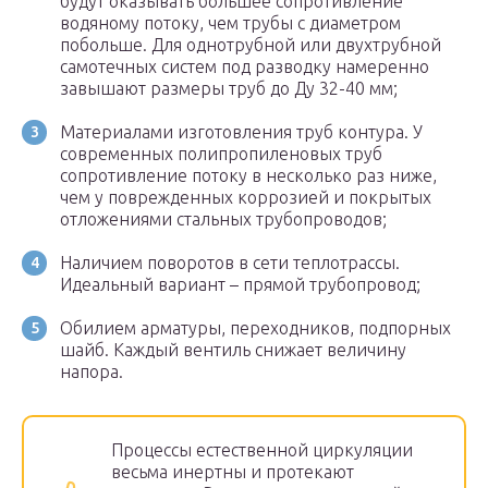
будут оказывать большее сопротивление
водяному потоку, чем трубы с диаметром
побольше. Для однотрубной или двухтрубной
самотечных систем под разводку намеренно
завышают размеры труб до Д
у
32-40 мм;
Материалами изготовления труб контура. У
современных полипропиленовых труб
сопротивление потоку в несколько раз ниже,
чем у поврежденных коррозией и покрытых
отложениями стальных трубопроводов;
Наличием поворотов в сети теплотрассы.
Идеальный вариант – прямой трубопровод;
Обилием арматуры, переходников, подпорных
шайб. Каждый вентиль снижает величину
напора.
Процессы естественной циркуляции
весьма инертны и протекают