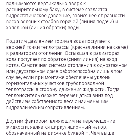
поднимаются вертикально вверх к
расширительному баку, в системе создается
гидростатическое давление, зависящее от разности
весов водяных столбов горячей (линия подачи) и
холодной (линия обратки) воды.
Под этим давлением горячая вода поступает с
верхней точки теплотрассы (красная линия на схеме)
к радиаторам отопления. Остывшая в радиаторах
вода поступает по обратке (синяя линия) на вход
котла. Самотечная система отопления в одноэтажном
или двухэтажном доме работоспособна лишь в том
случае, если при монтаже обеспечены уклоны
горизонтальных участков трубопроводной
теплотрассы в сторону движения жидкости. Тогда
теплоноситель сможет перемещаться вниз под
действием собственного веса с наименьшим
гидравлическим сопротивлением.
Другим фактором, влияющим на перемещение
жидкости, является циркуляционный напор,
обозначенный на рисунке буквой Н. Чем выше