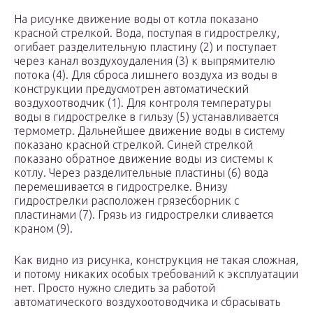
На рисунке движение воды от котла показано
красной стрелкой. Вода, поступая в гидрострелку,
огибает разделительную пластину (2) и поступает
через канал воздухоудаления (3) к выпрямителю
потока (4). Для сброса лишнего воздуха из воды в
конструкции предусмотрен автоматический
воздухоотводчик (1). Для контроля температуры
воды в гидрострелке в гильзу (5) устанавливается
термометр. Дальнейшее движение воды в систему
показано красной стрелкой. Синей стрелкой
показано обратное движение воды из системы к
котлу. Через разделительные пластины (6) вода
перемешивается в гидрострелке. Внизу
гидрострелки расположен грязесборник с
пластинами (7). Грязь из гидрострелки сливается
краном (9).
Как видно из рисунка, конструкция не такая сложная,
и потому никаких особых требований к эксплуатации
нет. Просто нужно следить за работой
автоматического воздухоотоводчика и сбрасывать