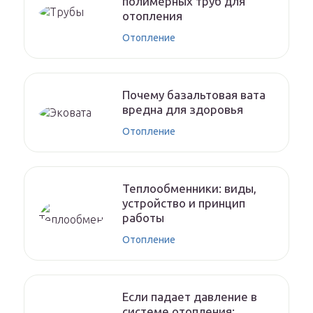
полимерных труб для
отопления
Отопление
Почему базальтовая вата
вредна для здоровья
Отопление
Теплообменники: виды,
устройство и принцип
работы
Отопление
Если падает давление в
системе отопления: