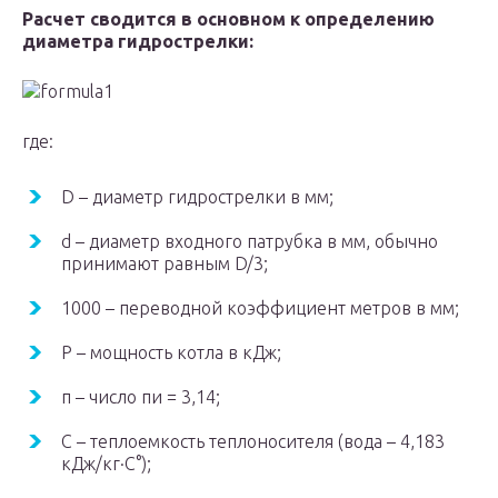
Расчет сводится в основном к определению
диаметра гидрострелки:
где:
D – диаметр гидрострелки в мм;
d – диаметр входного патрубка в мм, обычно
принимают равным D/3;
1000 – переводной коэффициент метров в мм;
P – мощность котла в кДж;
π – число пи = 3,14;
С – теплоемкость теплоносителя (вода – 4,183
кДж/кг·С°);