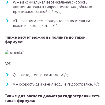
W – максимальная вертикальная скорость
движения воды в гидрострелке, м/с, обычно
принимают равной 0,1 м/с;
ΔТ – разница температур теплоносителя на
входе и выходе котла, С°.
Также расчет можно выполнить по такой
формуле:
где:
Q – расход теплоносителя, м³/с;
V – скорость движения воды в гидрострелке, м/с;
Также для расчета диаметра гидрострелки есть
такая формула: