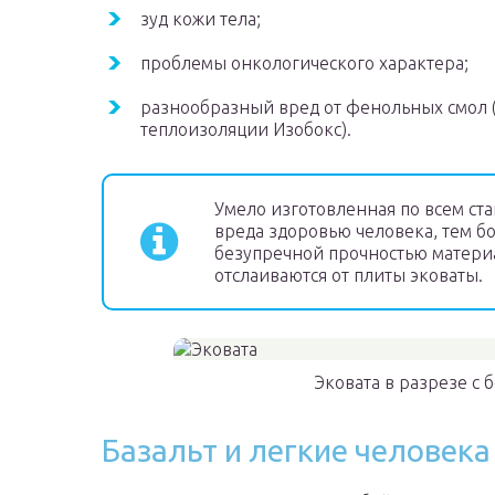
зуд кожи тела;
проблемы онкологического характера;
разнообразный вред от фенольных смол (
теплоизоляции Изобокс).
Умело изготовленная по всем ста
вреда здоровью человека, тем бо
безупречной прочностью материа
отслаиваются от плиты эковаты.
Эковата в разрезе с
Базальт и легкие человека