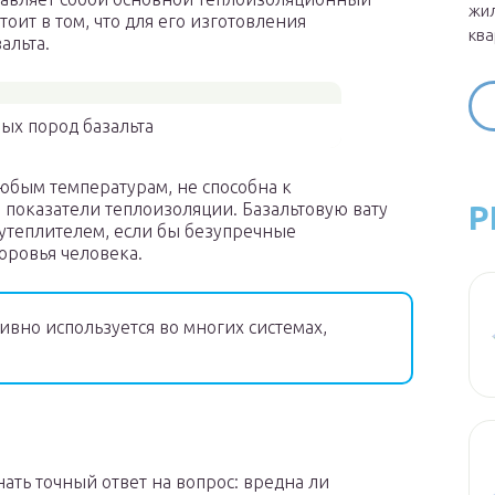
жил
тоит в том, что для его изготовления
ква
альта.
ных пород базальта
любым температурам, не способна к
Р
 показатели теплоизоляции. Базальтовую вату
утеплителем, если бы безупречные
оровья человека.
ивно используется во многих системах,
ть точный ответ на вопрос: вредна ли