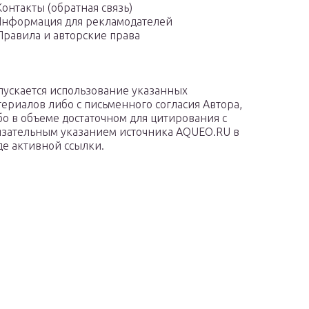
Контакты (обратная связь)
нформация для рекламодателей
Правила и авторские права
пускается использование указанных
териалов либо с письменного согласия Автора,
бо в объеме достаточном для цитирования с
язательным указанием источника AQUEO.RU в
де активной ссылки.