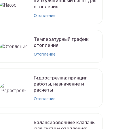
циркуляционный насос для
отопления
Отопление
Температурный график
отопления
Отопление
Гидрострелка: принцип
работы, назначение и
расчеты
Отопление
Балансировочные клапаны
для систем отопления: