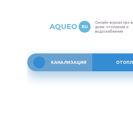
Онлайн-журнал про в
AQUEO
RU
доме: отопление и
водоснабжение
КАНАЛИЗАЦИЯ
ОТОПЛ