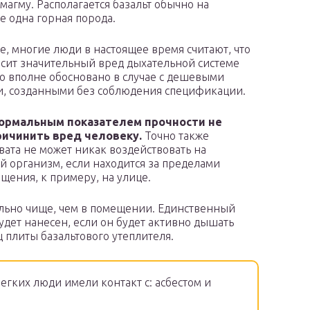
магму. Располагается базальт обычно на
не одна горная порода.
ке, многие люди в настоящее время считают, что
осит значительный вред дыхательной системе
то вполне обосновано в случае с дешевыми
, созданными без соблюдения спецификации.
нормальным показателем прочности не
ричинить вред человеку.
Точно также
 вата не может никак воздействовать на
й организм, если находится за пределами
щения, к примеру, на улице.
ительно чище, чем в помещении. Единственный
удет нанесен, если он будет активно дышать
ц плиты базальтового утеплителя.
егких люди имели контакт с: асбестом и