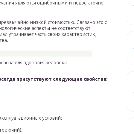
ечания являются ошибочными и недостаточно
чрезвычайно низкой стоимостью. Связано это с
хнологические аспекты не соответствуют
иал утрачивает часть своих характеристик,
тва.
опасна для здоровья человека
всегда присутствуют следующие свойства:
 эксплуатационных условий;
 горючий).