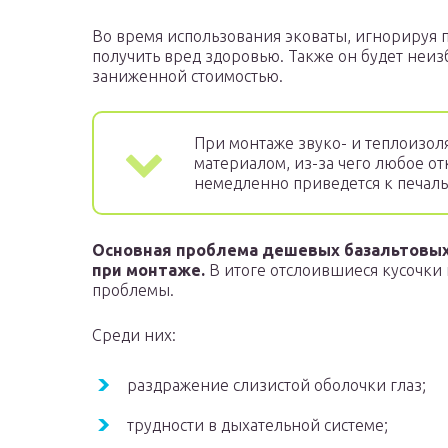
Во время использования эковаты, игнорируя п
получить вред здоровью. Также он будет неиз
заниженной стоимостью.
При монтаже звуко- и теплоизол
материалом, из-за чего любое о
немедленно приведется к печал
Основная проблема дешевых базальтовых 
при монтаже.
В итоге отслоившиеся кусочки
проблемы.
Среди них:
раздражение слизистой оболочки глаз;
трудности в дыхательной системе;