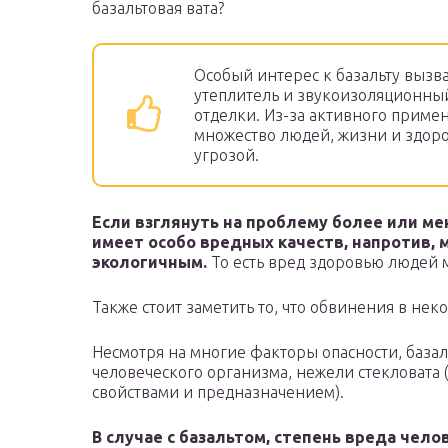
базальтовая вата?
Особый интерес к базальту вызва
утеплитель и звукоизоляционный
отделки. Из-за активного приме
множество людей, жизни и здоро
угрозой.
Если взглянуть на проблему более или ме
имеет особо вредных качеств, напротив, 
экологичным.
То есть вред здоровью людей
Также стоит заметить то, что обвинения в не
Несмотря на многие факторы опасности, базаль
человеческого организма, нежели стекловата
свойствами и предназначением).
В случае с базальтом, степень вреда чело