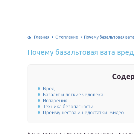
Главная
Отопление
Почему базальтовая ват
Почему базальтовая вата вре
Соде
Вред
Базальт и легкие человека
Испарения
Техника безопасности
Преимущества и недостатки. Видео
Базальтовая вата или же просто эковата пред