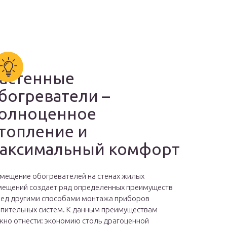
астенные
богреватели –
олноценное
топление и
аксимальный комфорт
мещение обогревателей на стенах жилых
ещений создает ряд определенных преимуществ
ед другими способами монтажа приборов
пительных систем. К данным преимуществам
но отнести: экономию столь драгоценной