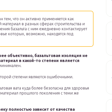
н тем, что он активно применяется как
 материал в разных сферах строительства и
нения базальта с ним ежедневно контактирует
вье которых, возможно, находятся под
нее объективно, базальтовая изоляция не
материал в какой-то степени является
 минимален.
которой степени являются ошибочными.
товая вата куда более безопасна для здоровья
 (материал прошлого поколения с теми же
веку полностью зависит от качества