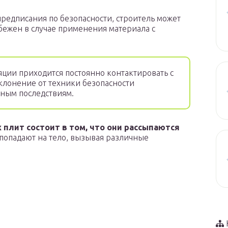
редписания по безопасности, строитель может
бежен в случае применения материала с
яции приходится постоянно контактировать с
тклонение от техники безопасности
ьным последствиям.
плит состоит в том, что они рассыпаются
 попадают на тело, вызывая различные