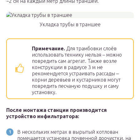
~2 см на каждый метр длины траншеи.
Укладка трубы в траншее
Примечание.
Для трамбовки слоёв
использовать технику нельзя – можно
повредить сам агрегат. Также возле
конструкции в радиусе 3 м не
рекомендуется устраивать рассады –
корни деревьев и кустарников могут
повредить песчаную подушку и саму
установку.
После монтажа станции производится
устройство инфильтратора:
В нескольких метрах в вырытый котлован
помещается установка почвенной доочистки, на