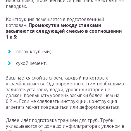
необходимо, чтобы весной септик Танк не всплыл на
паводках.
Конструкция помещается в подготовленный
котлован.
Промежутки между стенками
засыпаются следующей смесью в соотношении
1 к 5:
песок крупный;
сухой цемент.
Засыпается слой за слоем, каждый из которых
утрамбовывается. Одновременно с этим необходимо
заливать установку водой, уровень которой не
должен превышать уровень засыпки более, чем на
0,2 м. Если не следовать инструкции, конструкция
агрегата может повредиться или деформироваться.
Далее идёт подготовка траншеи для труб. Трубы
укладываются от дома до инфильтратора с уклоном в