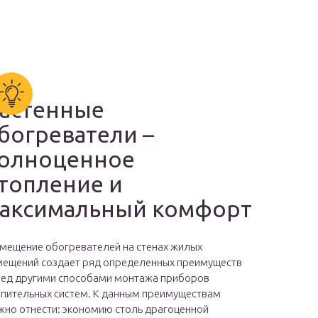
астенные
богреватели –
олноценное
топление и
аксимальный комфорт
мещение обогревателей на стенах жилых
ещений создает ряд определенных преимуществ
ед другими способами монтажа приборов
пительных систем. К данным преимуществам
но отнести: экономию столь драгоценной