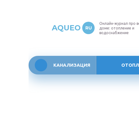
Онлайн-журнал про в
AQUEO
RU
доме: отопление и
водоснабжение
КАНАЛИЗАЦИЯ
ОТОПЛ