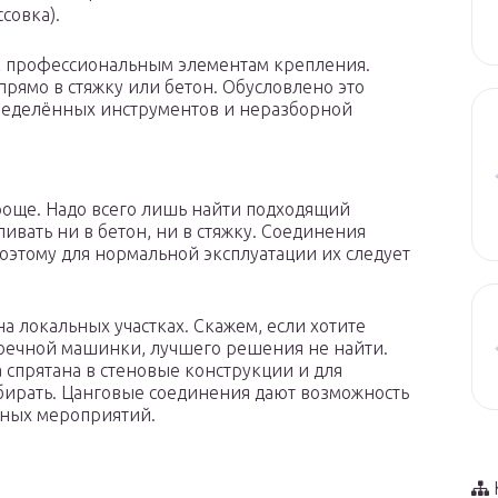
совка).
 к профессиональным элементам крепления.
прямо в стяжку или бетон. Обусловлено это
еделённых инструментов и неразборной
роще. Надо всего лишь найти подходящий
ливать ни в бетон, ни в стяжку. Соединения
оэтому для нормальной эксплуатации их следует
а локальных участках. Скажем, если хотите
моечной машинки, лучшего решения не найти.
а спрятана в стеновые конструкции и для
збирать. Цанговые соединения дают возможность
ьных мероприятий.