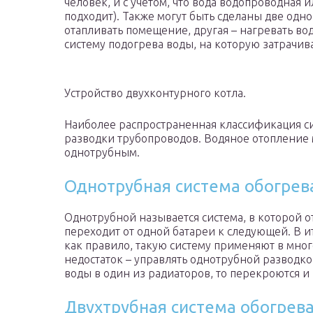
человек, и с учетом, что вода водопроводная 
подходит). Также могут быть сделаны две одн
отапливать помещение, другая – нагревать во
систему подогрева воды, на которую затрачив
Устройство двухконтурного котла.
Наиболее распространенная классификация си
разводки трубопроводов. Водяное отопление 
однотрубным.
Однотрубная система обогрев
Однотрубной называется система, в которой о
переходит от одной батареи к следующей. В и
как правило, такую систему применяют в мн
недостаток – управлять однотрубной разводко
воды в один из радиаторов, то перекроются и 
Двухтрубная система обогрев