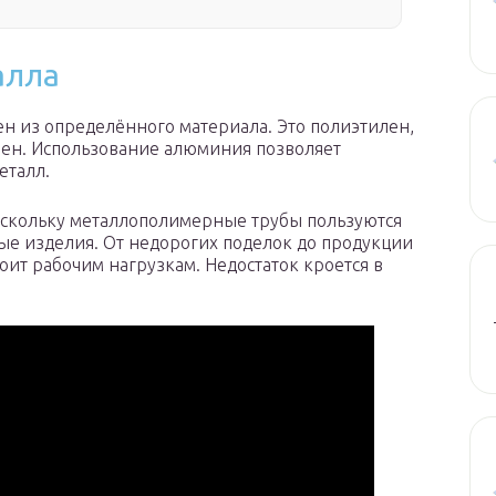
алла
ен из определённого материала. Это полиэтилен,
лен. Использование алюминия позволяет
еталл.
Поскольку металлополимерные трубы пользуются
ые изделия. От недорогих поделок до продукции
оит рабочим нагрузкам. Недостаток кроется в