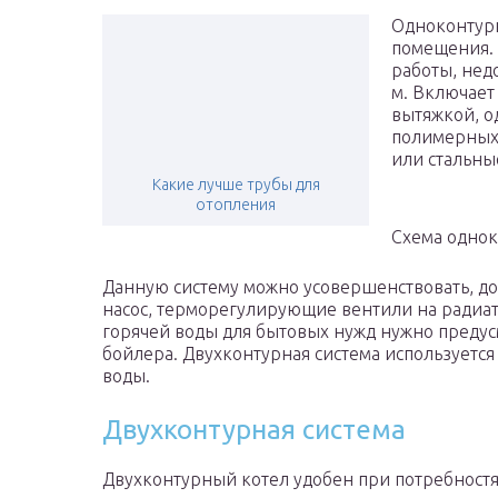
Одноконтурн
помещения. 
работы, нед
м. Включает
вытяжкой, о
полимерных 
или стальны
Какие лучше трубы для
отопления
Схема однок
Данную систему можно усовершенствовать, д
насос, терморегулирующие вентили на радиат
горячей воды для бытовых нужд нужно предус
бойлера. Двухконтурная система используется 
воды.
Двухконтурная система
Двухконтурный котел удобен при потребностя