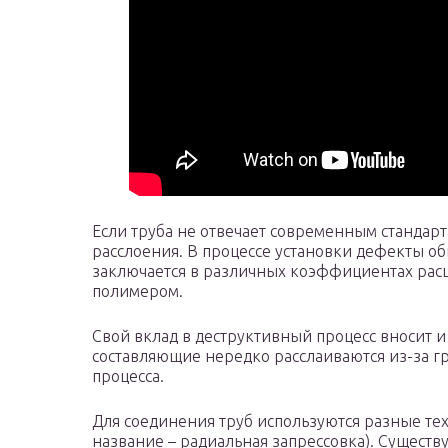
Если труба не отвечает современным стандар
расслоения. В процессе установки дефекты о
заключается в различных коэффициентах ра
полимером.
Свой вклад в деструктивный процесс вносит и
составляющие нередко расслаиваются из-за 
процесса.
Для соединения труб используются разные те
название – радиальная запрессовка). Сущест