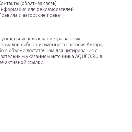
Контакты (обратная связь)
нформация для рекламодателей
Правила и авторские права
пускается использование указанных
териалов либо с письменного согласия Автора,
бо в объеме достаточном для цитирования с
язательным указанием источника AQUEO.RU в
де активной ссылки.