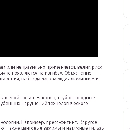
там или неправильно применяется, велик риск
бычно появляются на изгибах. Объяснение
сширения, наблюдаемых между алюминием и
 клеевой состав. Наконец, трубопроводные
грубейших нарушений технологического
хнологии. Например, пресс-фитинги (другое
вуют также цанговые зажимы и натяжные гильзы