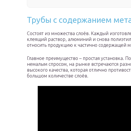
Трубы с содержанием мет
Состоят из множества слоёв. Каждый изготовл
клеящий раствор, алюминий и снова полиэти
относить продукцию к частично содержащей м
Главное преимущество – простая установка. 
немалым спросом, на рынке встречаются разн
высокого качества, которая отлично противост
большом количестве слоёв.