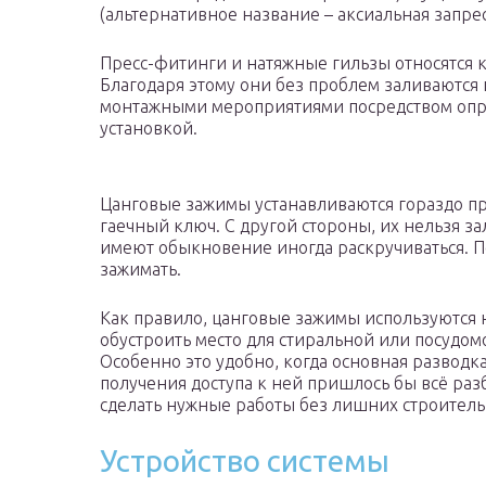
(альтернативное название – аксиальная запрес
Пресс-фитинги и натяжные гильзы относятся
Благодаря этому они без проблем заливаются 
монтажными мероприятиями посредством опр
установкой.
Цанговые зажимы устанавливаются гораздо п
гаечный ключ. С другой стороны, их нельзя за
имеют обыкновение иногда раскручиваться. П
зажимать.
Как правило, цанговые зажимы используются н
обустроить место для стиральной или посудо
Особенно это удобно, когда основная разводк
получения доступа к ней пришлось бы всё ра
сделать нужные работы без лишних строител
Устройство системы