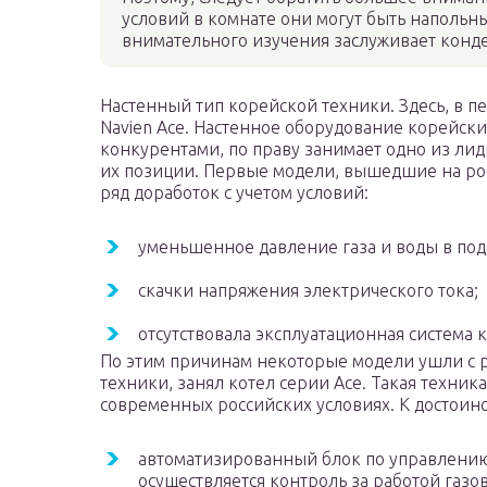
условий в комнате они могут быть наполь
внимательного изучения заслуживает конд
Настенный тип корейской техники. Здесь, в 
Navien Асе. Настенное оборудование корейск
конкурентами, по праву занимает одно из ли
их позиции. Первые модели, вышедшие на ро
ряд доработок с учетом условий:
уменьшенное давление газа и воды в по
скачки напряжения электрического тока;
отсутствовала эксплуатационная система 
По этим причинам некоторые модели ушли с 
техники, занял котел серии Асе. Такая техника
современных российских условиях. К достоинс
автоматизированный блок по управлению
осуществляется контроль за работой газо