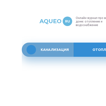
Онлайн-журнал про в
AQUEO
RU
доме: отопление и
водоснабжение
КАНАЛИЗАЦИЯ
ОТОПЛ