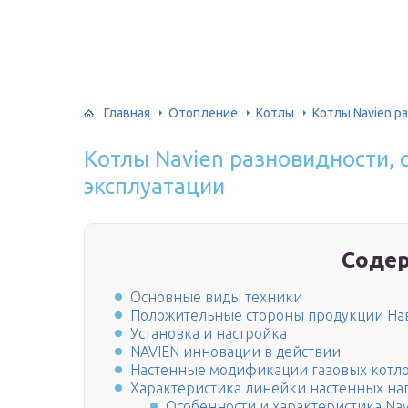
Главная
Отопление
Котлы
Котлы Navien р
Котлы Navien разновидности,
эксплуатации
Соде
Основные виды техники
Положительные стороны продукции На
Установка и настройка
NAVIEN инновации в действии
Настенные модификации газовых котл
Характеристика линейки настенных наг
Особенности и характеристика Na