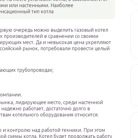
ными или настенными. Наиболее
енсационный тип котла
первую очередь можно выделить газовый котел
их производителей в сравнении со своими
дирующих мест. Да и невысокая цена укрепляют
ссийский рынок, потребовали провести целый
дающих трубопроводах;
компании.
рынка, лидирующее место, среди настенной
 надежно работает, достаточно долго в
твам котельного оборудования относится:
 и контролю над работой техники. При этом
вой схемы котла. Котел будет продолжать работу