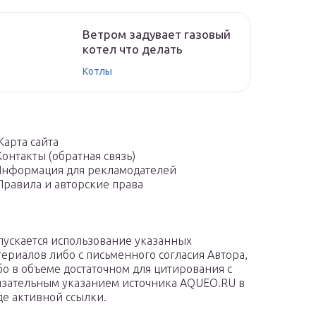
Ветром задувает газовый
котел что делать
Котлы
Карта сайта
Контакты (обратная связь)
нформация для рекламодателей
Правила и авторские права
пускается использование указанных
териалов либо с письменного согласия Автора,
бо в объеме достаточном для цитирования с
язательным указанием источника AQUEO.RU в
де активной ссылки.