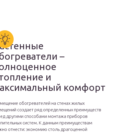
астенные
богреватели –
олноценное
топление и
аксимальный комфорт
мещение обогревателей на стенах жилых
ещений создает ряд определенных преимуществ
ед другими способами монтажа приборов
пительных систем. К данным преимуществам
но отнести: экономию столь драгоценной