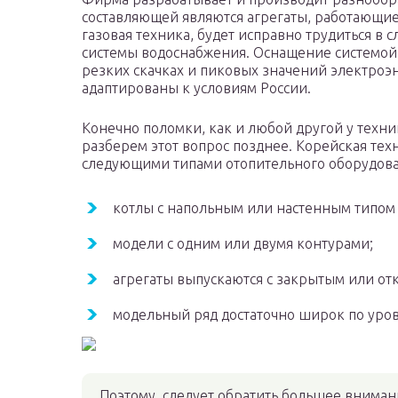
составляющей являются агрегаты, работающие
газовая техника, будет исправно трудиться в 
системы водоснабжения. Оснащение системой 
резких скачках и пиковых значений электроэ
адаптированы к условиям России.
Конечно поломки, как и любой другой у техни
разберем этот вопрос позднее. Корейская те
следующими типами отопительного оборудова
котлы с напольным или настенным типом 
модели с одним или двумя контурами;
агрегаты выпускаются с закрытым или от
модельный ряд достаточно широк по уро
Поэтому, следует обратить большее внимани