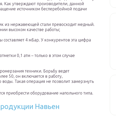
я. Как утверждают производители, данной
снащение источником бесперебойной подачи
ик из нержавеющей стали превосходит медный.
ении высоком качестве работы;
 составляет 4 мБар. У конкурентов эта цифра
тметки 0,1 атм – только в этом случае
ромерзания техники. Борьбу ведет
ее 50, он включается в работу,
воды. Такая операция не позволит замерзнуть
тся приобрести оборудование напольного типа.
родукции Навьен