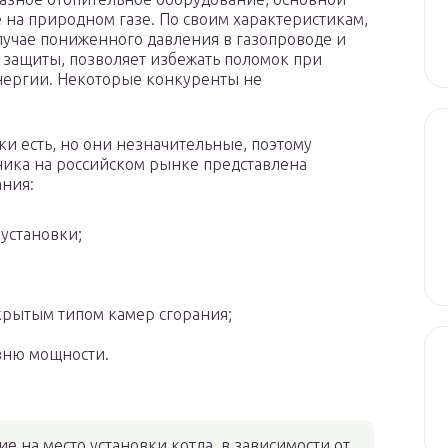
 на природном газе. По своим характеристикам,
случае пониженного давления в газопроводе и
защиты, позволяет избежать поломок при
нергии. Некоторые конкуренты не
ки есть, но они незначительные, поэтому
хника на российском рынке представлена
ния:
установки;
крытым типом камер сгорания;
вню мощности.
е на место установки котла, в зависимости от