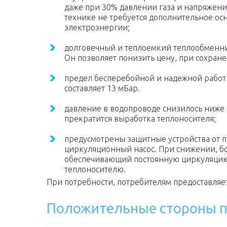
даже при 30% давлении газа и напряжени
технике не требуется дополнительное о
электроэнергии;
долговечный и теплоемкий теплообменн
Он позволяет понизить цену, при сохран
предел бесперебойной и надежной работы
составляет 13 мБар.
давление в водопроводе снизилось ниже о
прекратится выработка теплоносителя;
предусмотрены защитные устройства от п
циркуляционный насос. При снижении, бол
обеспечивающий постоянную циркуляцию 
теплоносителю.
При потребности, потребителям предоставляе
Положительные стороны п