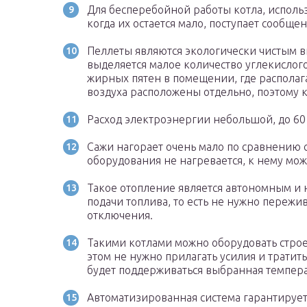
Для бесперебойной работы котла, исполь
когда их остается мало, поступает сообще
Пеллеты являются экологически чистым ви
выделяется малое количество углекислого
жирных пятен в помещении, где располага
воздуха расположены отдельно, поэтому 
Расход электроэнергии небольшой, до 60 
Сажи нагорает очень мало по сравнению с
оборудования не нагревается, к нему можн
Такое отопление является автономным и
подачи топлива, то есть не нужно пережива
отключения.
Такими котлами можно оборудовать строе
этом не нужно прилагать усилия и тратить
будет поддерживаться выбранная темпера
Автоматизированная система гарантирует