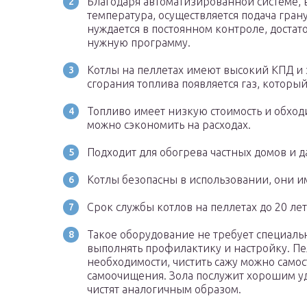
Благодаря автоматизированной системе,
температура, осуществляется подача грану
нуждается в постоянном контроле, достат
нужную программу.
Котлы на пеллетах имеют высокий КПД и
сгорания топлива появляется газ, которы
Топливо имеет низкую стоимость и обходи
можно сэкономить на расходах.
Подходит для обогрева частных домов и да
Котлы безопасны в использовании, они 
Срок службы котлов на пеллетах до 20 лет
Такое оборудование не требует специаль
выполнять профилактику и настройку. П
необходимости, чистить сажу можно само
самоочищения. Зола послужит хорошим у
чистят аналогичным образом.