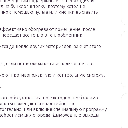
 в помещении поддерживается необходимая
л из бункера в топку, поэтому котел не
очно с помощью пульта или кнопки выставить
 эффективно обогревают помещение, после
й передает все тепло в теплообменник.
тся дешевле других материалов, за счет этого
ч, если нет возможности использовать газ.
имеют противопожарную и контрольную систему.
.
ного обслуживания, но ежегодно необходимо
еллеты помещаются в контейнер по
стоятельно, или включив специальную программу
добрением для огорода. Дымоходные выходы