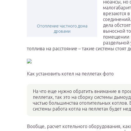
нюансы, но 
малогабарит
врезаются в
соединений. 
дела обстоя
Отопление частного дома
выносной то
дровами
помещении и
раздельной 
топлива на расстояние – такие системы стоят
Как установить котел на пеллетах фото
На что еще нужно обратить внимание в про
пеллетах, так это на сборку системы дымоу
частью большинства отопительных котлов. Б
системы работа котла на пеллетах будет н
Вообще, расчет котельного оборудования, как