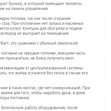
зуют бункер, в который помещают пеллеты,
ние на панель управления.
дом топлива, так как после сгорания
 газа. При отоплении нет запаха и масляных
ется котел. Контуры для обогрева и подачи
кислород не выгорает из помещения.
Ватт, это сравнимо с обычной лампочкой.
 котлами на твердом топливе, внешняя часть
о прикасаться, не боясь получить ожог.
 независящим от централизованной системы
ть, что жилье останется без тепла в случае его
ние в таких местах, где нет коммуникаций. При
 время для того, чтобы нарубить дров, в доме
тура постоянно.
 безопасную работу оборудования, после