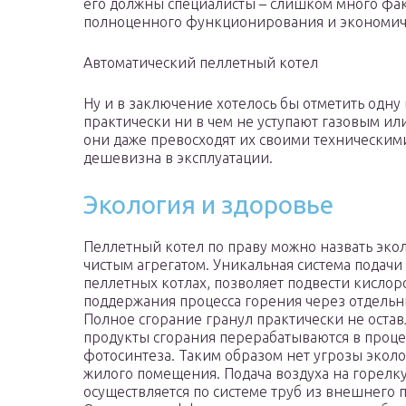
его должны специалисты – слишком много фак
полноценного функционирования и экономичн
Автоматический пеллетный котел
Ну и в заключение хотелось бы отметить одну
практически ни в чем не уступают газовым ил
они даже превосходят их своими техническим
дешевизна в эксплуатации.
Экология и здоровье
Пеллетный котел по праву можно назвать эко
чистым агрегатом. Уникальная система подачи 
пеллетных котлах, позволяет подвести кислор
поддержания процесса горения через отдельн
Полное сгорание гранул практически не оставл
продукты сгорания перерабатываются в проце
фотосинтеза. Таким образом нет угрозы экол
жилого помещения. Подача воздуха на горелк
осуществляется по системе труб из внешнего п