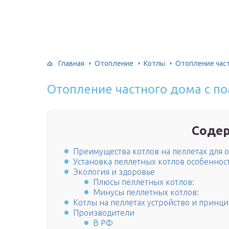
Главная
Отопление
Котлы
Отопление част
Отопление частного дома с п
Соде
Преимущества котлов на пеллетах для о
Установка пеллетных котлов особеннос
Экология и здоровье
Плюсы пеллетных котлов:
Минусы пеллетных котлов:
Котлы на пеллетах устройство и принц
Производители
В РФ