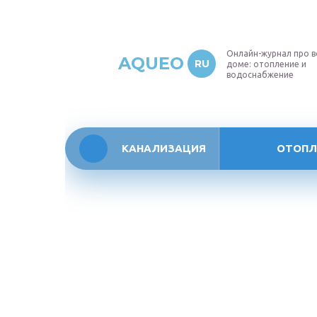
Онлайн-журнал про в
AQUEO
RU
доме: отопление и
водоснабжение
КАНАЛИЗАЦИЯ
ОТОПЛ