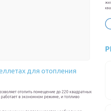
жил
ква
Р
еллетах для отопления
позволяет отопить помещение до 220 квадратных
 работает в экономном режиме, и топливо