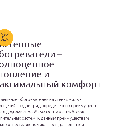
астенные
богреватели –
олноценное
топление и
аксимальный комфорт
мещение обогревателей на стенах жилых
ещений создает ряд определенных преимуществ
ед другими способами монтажа приборов
пительных систем. К данным преимуществам
но отнести: экономию столь драгоценной