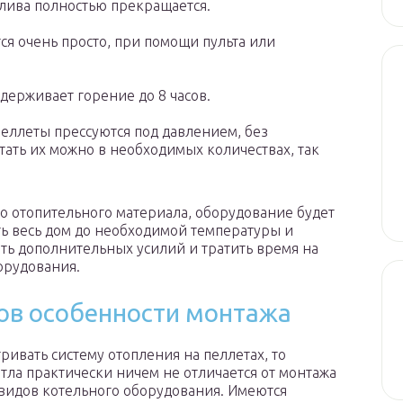
лива полностью прекращается.
я очень просто, при помощи пульта или
держивает горение до 8 часов.
пеллеты прессуются под давлением, без
ать их можно в необходимых количествах, так
о отопительного материала, оборудование будет
ть весь дом до необходимой температуры и
ть дополнительных усилий и тратить время на
орудования.
ов особенности монтажа
ривать систему отопления на пеллетах, то
отла практически ничем не отличается от монтажа
 видов котельного оборудования. Имеются