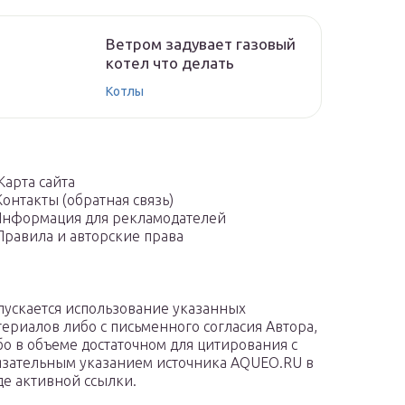
Ветром задувает газовый
котел что делать
Котлы
Карта сайта
Контакты (обратная связь)
нформация для рекламодателей
Правила и авторские права
пускается использование указанных
териалов либо с письменного согласия Автора,
бо в объеме достаточном для цитирования с
язательным указанием источника AQUEO.RU в
де активной ссылки.