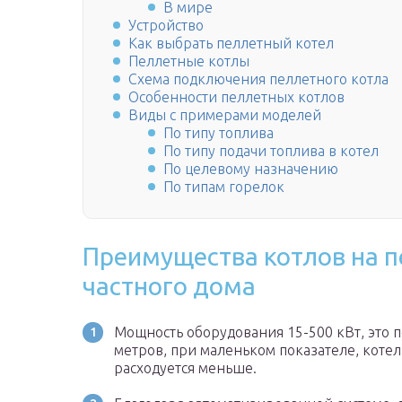
В мире
Устройство
Как выбрать пеллетный котел
Пеллетные котлы
Схема подключения пеллетного котла
Особенности пеллетных котлов
Виды с примерами моделей
По типу топлива
По типу подачи топлива в котел
По целевому назначению
По типам горелок
Преимущества котлов на п
частного дома
Мощность оборудования 15-500 кВт, это 
метров, при маленьком показателе, котел
расходуется меньше.