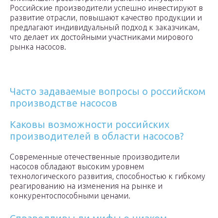
Российские производители успешно инвестируют в
развитие отрасли, повышают качество продукции и
предлагают индивидуальный подход к заказчикам,
что делает их достойными участниками мирового
рынка насосов.
Часто задаваемые вопросы о российском
производстве насосов
Каковы возможности российских
производителей в области насосов?
Современные отечественные производители
насосов обладают высоким уровнем
технологического развития, способностью к гибкому
реагированию на изменения на рынке и
конкурентоспособными ценами.