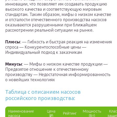
инновации, что позволяет им создавать продукцию
высокого качества и соответствующую мировым
стандартам. Таким образом, мифы о низком качестве
и отсталости отечественного производства насосов
оказываются разрушенными при ближайшем
рассмотрении реальной ситуации на рынке.
Плюсы
: — Гибкость и быстрая реакция на изменения
спроса — Конкурентоспособные цены —
Индивидуальный подход к заказчикам
Минусы
: — Мифы о низком качестве продукции —
Предвзятое отношение к отечественному
производству — Недостаточная информированность
о новейших технологиях
Таблица с описанием насосов
российского производства:
Наименование
Цена
Мощность
Клас
Рейтинг
насоса
(₽)
(Вт)
защи