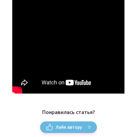
Понравилась статья?
0
Лайк автору