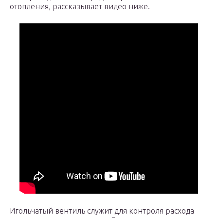
отопления, рассказывает видео ниже.
Игольчатый вентиль служит для контроля расхода