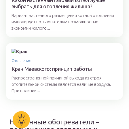
Какой настенный газовый котел лучше
выбрать для отопления жилища?
Вариант настенного размещения котлов отопления
импонирует пользователям возможностью
экономии жилого...
Отопление
Кран Маевского: принцип работы
Распространенной причиной выхода из строя
отопительной системы является наличие воздуха.
При наличии...
Настенные обогреватели –