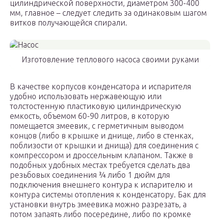
цилиндрической поверхности, диаметром 300-400
мм, главное – следует следить за одинаковым шагом
витков получающейся спирали.
Изготовление теплового насоса своими руками
В качестве корпусов конденсатора и испарителя
удобно использовать нержавеющую или
толстостенную пластиковую цилиндрическую
емкость, объемом 60-90 литров, в которую
помещается змеевик, с герметичным выводом
концов (либо в крышке и днище, либо в стенках,
поблизости от крышки и днища) для соединения с
компрессором и дроссельным клапаном. Также в
подобных удобных местах требуется сделать два
резьбовых соединения ¾ либо 1 дюйм для
подключения внешнего контура к испарителю и
контура системы отопления к конденсатору. Бак для
установки внутрь змеевика можно разрезать, а
потом запаять либо посередине, либо по кромке