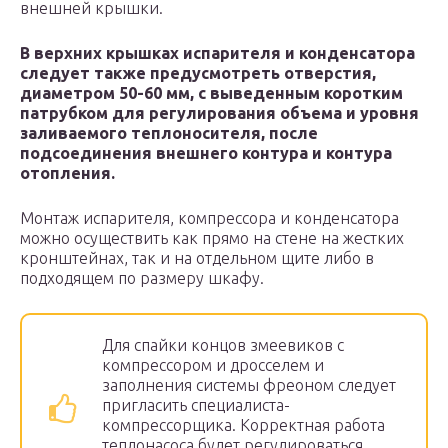
внешней крышки.
В верхних крышках испарителя и конденсатора
следует также предусмотреть отверстия,
диаметром 50-60 мм, с выведенным коротким
патрубком для регулирования объема и уровня
заливаемого теплоносителя, после
подсоединения внешнего контура и контура
отопления.
Монтаж испарителя, компрессора и конденсатора
можно осуществить как прямо на стене на жестких
кронштейнах, так и на отдельном щите либо в
подходящем по размеру шкафу.
Для спайки концов змеевиков с
компрессором и дросселем и
заполнения системы фреоном следует
пригласить специалиста-
компрессорщика. Корректная работа
теплонасоса будет регулироваться