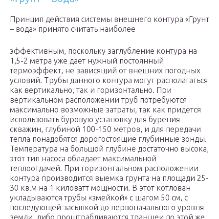
Принцип действия системы внешнего контура «Грунт
– вода» принято считать наиболее
эффективным, поскольку заглубление контура на
1,5-2 метра уже дает нужный постоянный
термоэффект, не зависящий от внешних погодных
условий. Трубы данного контура могут располагаться
как вертикально, так и горизонтально. При
вертикальном расположении труб потребуются
максимально возможные затраты, так как придется
использовать буровую установку для бурения
скважин, глубиной 100-150 метров, и для передачи
тепла понадобятся дорогостоящие глубинные зонды.
Температура на большой глубине достаточно высока,
этот тип насоса обладает максимальной
теплоотдачей. При горизонтальном расположении
контура производится выемка грунта на площади 25-
30 кв.м на 1 киловатт мощности. В этот котлован
укладываются трубы «змейкой» с шагом 50 см, с
последующей засыпкой до первоначального уровня
земли, либо проштрабливаются траншеи по этой же