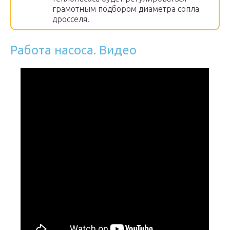
грамотным подбором диаметра сопла
дросселя.
Работа насоса. Видео