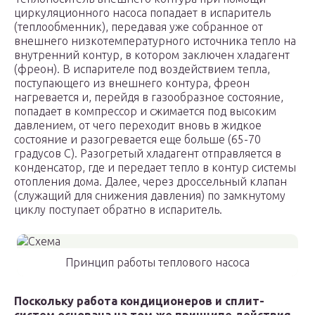
циркуляционного насоса попадает в испаритель
(теплообменник), передавая уже собранное от
внешнего низкотемпературного источника тепло на
внутренний контур, в котором заключен хладагент
(фреон). В испарителе под воздействием тепла,
поступающего из внешнего контура, фреон
нагревается и, перейдя в газообразное состояние,
попадает в компрессор и сжимается под высоким
давлением, от чего переходит вновь в жидкое
состояние и разогревается еще больше (65-70
градусов С). Разогретый хладагент отправляется в
конденсатор, где и передает тепло в контур системы
отопления дома. Далее, через дроссельный клапан
(служащий для снижения давления) по замкнутому
циклу поступает обратно в испаритель.
Принцип работы теплового насоса
Поскольку работа кондиционеров и сплит-