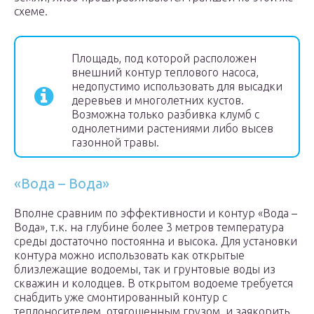
схеме.
Площадь, под которой расположен
внешний контур теплового насоса,
недопустимо использовать для высадки
деревьев и многолетних кустов.
Возможна только разбивка клумб с
однолетними растениями либо высев
газонной травы.
«Вода – Вода»
Вполне сравним по эффективности и контур «Вода –
Вода», т.к. на глубине более 3 метров температура
среды достаточно постоянна и высока. Для установки
контура можно использовать как открытые
близлежащие водоемы, так и грунтовые воды из
скважин и колодцев. В открытом водоеме требуется
снабдить уже смонтированный контур с
теплоносителем, отягощенным грузом, и заякорить