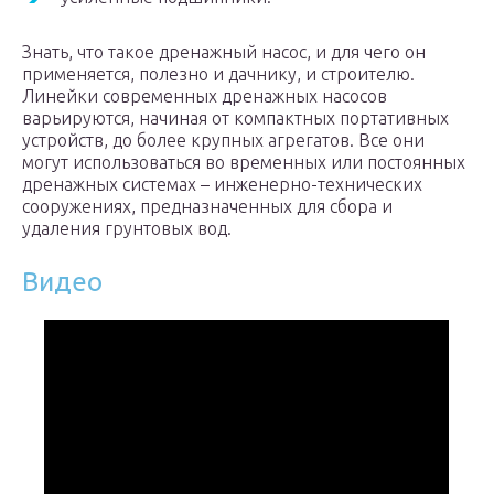
Знать, что такое дренажный насос, и для чего он
применяется, полезно и дачнику, и строителю.
Линейки современных дренажных насосов
варьируются, начиная от компактных портативных
устройств, до более крупных агрегатов. Все они
могут использоваться во временных или постоянных
дренажных системах – инженерно-технических
сооружениях, предназначенных для сбора и
удаления грунтовых вод.
Видео