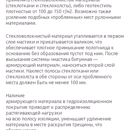
(стеклоткани и стеклохолсты), либо геотекстиль
плотностью от 100 до 150 г/м2. Возможно также
усиление подобных «проблемных» мест рулонными
материалами.
Стекловолокнистый материал утапливается в первом
слое мастики и прикатывается валиком, что
обеспечивает плотное примыкание полотнища к
основанию без образования пустот под ним. После
высыхания системы «мастика битумная —
армирующий материал», наноситься второй слой
мастики. Нахлест полосы стеклоткани или
стеклохолста в обе стороны от оси проблемного
места должен быть не менее 100 мм.
Наличие
армирующего материала в гидроизоляционном
покрытие приводит к распределению
растягивающей нагрузки
на всю полосу изоляции, уменьшает удлинение
материала в месте раскрытия трещины, что