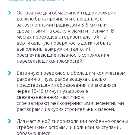
Основание для обмазочной гидроизоляции
должно быть прочным и сплошным, с
закругленными (радиусами 3-5 см) или
срезанными на фаску углами и гранями. В
местах переходов с горизонтальной на
вертикальную поверхность должны быть
выполнены выкружки (галтели),
обеспечивающие плавность сопряжения
пересекающихся плоскостей.
Бетонную поверхность с большим количеством
раковин от пузырьков воздуха с целью
предотвращения образования лопающихся
через 10-15 минут пузырьков в
свеженанесенном мастичном
слое затирают мелкозернистыми цементными
растворами из сухих строительных смесей.
Для мастичной гидроизоляции особенно опасны
«гребешки» с острыми и колкими выступами,
образующиеся