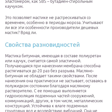
эластомером, как SBS – бутадиен-стирольным
каучуком.
Это позволяет мастике не растрескиваться со
временем, особенно в периоды мороза. Учитывают
ли все эти особенности производители дешевых
мастик? Вряд ли.
Свойства разновидностей
Мастика битумная, имеющая в составе полиуретан
или каучук, считается самой эластичной.
Получающаяся при нанесении мембрана способна
растягиваться до 20 раз без разрыва. Масляно-
битумная не обладает такими свойствами. После
нанесения она практически не застывает, оставаясь в
полужидком состоянии благодаря масляному
растворителю. С ее помощью выполняется
гидроизоляция подземных частей сооружений,
коммуникаций, других, в том числе, металлических
конструкций. Устойчива к влаге подземных
грунтовых вод и воздействию вибраций. Она не