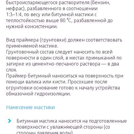
быстроиспаряющегося растворителя (бензин,
нефрас), разбавленного в соотношении
1:3–1:4, по весу или битумной мастики с
теплостойкостью выше 80 °С, разбавленной до
нужной консистенции.
Вид праймера (грунтовки) должен соответствовать
применяемой мастике.
Грунтовочный состав следует наносить по всей
поверхности в один слой, в местах примыканий по
затирке из цементно-песчаного раствора — в два
слоя.
Праймер битумный наноситься на поверхность при
помощи валика или кисти. Просохшее после
огрунтовки основание готово к началу устройства
обмазочной гидроизоляции.
Нанесение мастики
Битумная мастика наносится на подготовленные
поверхности с увлажняющей стороны (со
стороны давления воды).