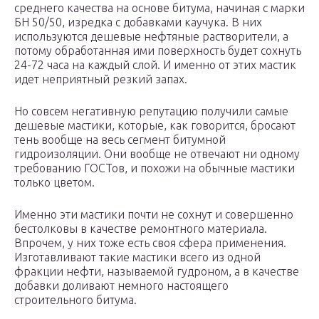
среднего качества на основе битума, начиная с марки
БН 50/50, изредка с добавками каучука. В них
используются дешевые нефтяные растворители, а
потому обработанная ими поверхность будет сохнуть
24-72 часа на каждый слой. И именно от этих мастик
идет неприятный резкий запах.
Но совсем негативную репутацию получили самые
дешевые мастики, которые, как говорится, бросают
тень вообще на весь сегмент битумной
гидроизоляции. Они вообще не отвечают ни одному
требованию ГОСТов, и похожи на обычные мастики
только цветом.
Именно эти мастики почти не сохнут и совершенно
бестолковы в качестве ремонтного материала.
Впрочем, у них тоже есть своя сфера применения.
Изготавливают такие мастики всего из одной
фракции нефти, называемой гудроном, а в качестве
добавки доливают немного настоящего
строительного битума.