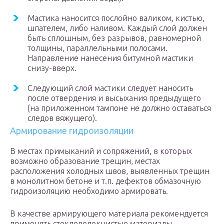
Мастика наносится послойно валиком, кистью,
шпателем, либо наливом. Каждый слой должен
быть сплошным, без разрывов, равномерной
толщины, параллельными полосами.
Направление нанесения битумной мастики
снизу-вверх.
Следующий слой мастики следует наносить
после отвердения и высыхания предыдущего
(на приложенном тампоне не должно оставаться
следов вяжущего).
Армирование гидроизоляции
В местах примыканий и сопряжений, в которых
возможно образование трещин, местах
расположения холодных швов, выявленных трещин
в монолитном бетоне и т.п. дефектов обмазочную
гидроизоляцию необходимо армировать.
В качестве армирующего материала рекомендуется
применять стекловолокнистые материалы