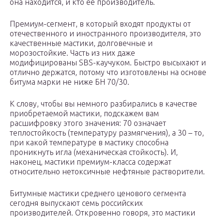
она находится, и кто ее производитель.
Премиум-сегмент, в который входят продукты от
отечественного и иностранного производителя, это
качественные мастики, долговечные и
морозостойкие. Часть из них даже
модифицированы SBS-каучуком. Быстро высыхают и
отлично держатся, потому что изготовлены на основе
битума марки не ниже БН 70/30.
К слову, чтобы вы немного разбирались в качестве
приобретаемой мастики, подскажем вам
расшифровку этого значения: 70 означает
теплостойкость (температуру размягчения), а 30 – то,
при какой температуре в мастику способна
проникнуть игла (механическая стойкость). И,
наконец, мастики премиум-класса содержат
относительно нетоксичные нефтяные растворители.
Битумные мастики среднего ценового сегмента
сегодня выпускают семь российских
производителей. Откровенно говоря, это мастики