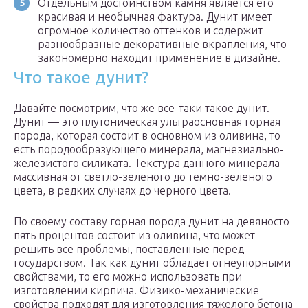
Отдельным достоинством камня является его
красивая и необычная фактура. Дунит имеет
огромное количество оттенков и содержит
разнообразные декоративные вкрапления, что
закономерно находит применение в дизайне.
Что такое дунит?
Давайте посмотрим, что же все-таки такое дунит.
Дунит — это плутоническая ультраосновная горная
порода, которая состоит в основном из оливина, то
есть породообразующего минерала, магнезиально-
железистого силиката. Текстура данного минерала
массивная от светло-зеленого до темно-зеленого
цвета, в редких случаях до черного цвета.
По своему составу горная порода дунит на девяносто
пять процентов состоит из оливина, что может
решить все проблемы, поставленные перед
государством. Так как дунит обладает огнеупорными
свойствами, то его можно использовать при
изготовлении кирпича. Физико-механические
свойства подходят для изготовления тяжелого бетона