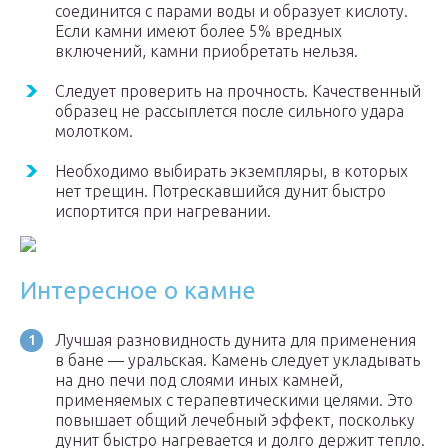
соединится с парами воды и образует кислоту.
Если камни имеют более 5% вредных
включений, камни приобретать нельзя.
Следует проверить на прочность. Качественный
образец не рассыплется после сильного удара
молотком.
Необходимо выбирать экземпляры, в которых
нет трещин. Потрескавшийся дунит быстро
испортится при нагревании.
Интересное о камне
Лучшая разновидность дунита для применения
в бане — уральская. Камень следует укладывать
на дно печи под слоями иных камней,
применяемых с терапевтическими целями. Это
повышает общий лечебный эффект, поскольку
дунит быстро нагревается и долго держит тепло.