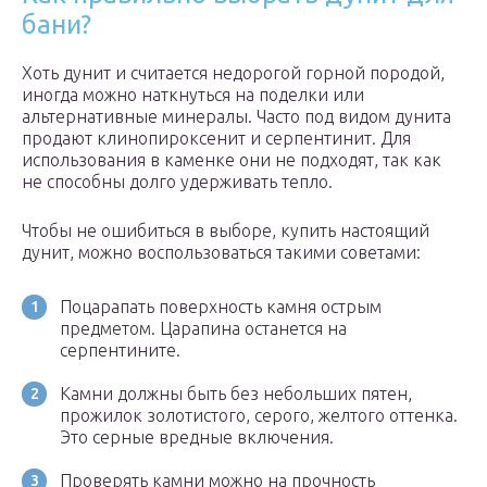
бани?
Хоть дунит и считается недорогой горной породой,
иногда можно наткнуться на поделки или
альтернативные минералы. Часто под видом дунита
продают клинопироксенит и серпентинит. Для
использования в каменке они не подходят, так как
не способны долго удерживать тепло.
Чтобы не ошибиться в выборе, купить настоящий
дунит, можно воспользоваться такими советами:
Поцарапать поверхность камня острым
предметом. Царапина останется на
серпентините.
Камни должны быть без небольших пятен,
прожилок золотистого, серого, желтого оттенка.
Это серные вредные включения.
Проверять камни можно на прочность