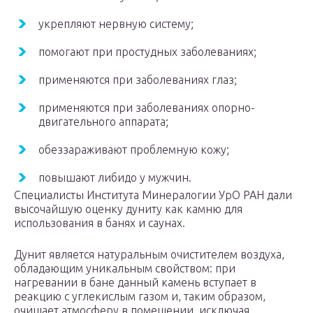
укрепляют нервную систему;
помогают при простудных заболеваниях;
применяются при заболеваниях глаз;
применяются при заболеваниях опорно-
двигательного аппарата;
обеззараживают проблемную кожу;
повышают либидо у мужчин.
Специалисты Института Минералогии УрО РАН дали
высочайшую оценку дуниту как камню для
использования в банях и саунах.
Дунит является натуральным очистителем воздуха,
обладающим уникальным свойством: при
нагревании в бане данный камень вступает в
реакцию с углекислым газом и, таким образом,
очищает атмосферу в помещении, исключая