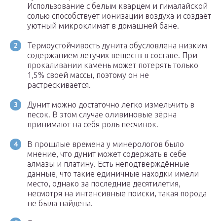
Использование с белым кварцем и гималайской
солью способствует ионизации воздуха и создаёт
уютный микроклимат в домашней бане.
Термоустойчивость дунита обусловлена низким
содержанием летучих веществ в составе. При
прокаливании камень может потерять только
1,5% своей массы, поэтому он не
растрескивается.
Дунит можно достаточно легко измельчить в
песок. В этом случае оливиновые зёрна
принимают на себя роль песчинок.
В прошлые времена у минерологов было
мнение, что дунит может содержать в себе
алмазы и платину. Есть неподтверждённые
данные, что такие единичные находки имели
место, однако за последние десятилетия,
несмотря на интенсивные поиски, такая порода
не была найдена.