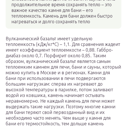
продолжительное время сохранять тепло – это
важное качество камня для бани – его
теплоемкость. Камень для бани должен быстро
нагреваться и долго сохранять тепло
Вулканический базальт имеет удельную
теплоемкость (кДж/кг*С) – 1,1. Для сравнения жадеит
имеет коэффициент теплоемкости – 0,88. Габбро-
диабаз около 0,7. Порфирит около 0,85. Таким
образом, вулканический базальт является самым
теплоемким камнем для печи, бани и сауны, который
можно купить в Москве и в регионах. Камни для
бани при использовании в печи подвергаются
большим нагрузкам: сперва их нагревают до
высокой температуры в парилке, потом заливают
водой из ковшика, камень начинает остывать
неравномерно. Не каждый камень для печи может
выдержать такие нагрузки. Поэтому многие камни
для бани теряют свой первозданный вид и их
необходимо часто менять. Чем выше у камня для
бани его термостойкость, тем дольше камень