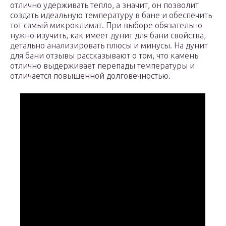
отлично удерживать тепло, а значит, он позволит
создать идеальную температуру в бане и обеспечить
тот самый микроклимат. При выборе обязательно
нужно изучить, как имеет дунит для бани свойства,
детально анализировать плюсы и минусы. На дунит
для бани отзывы рассказывают о том, что камень
отлично выдерживает перепады температуры и
отличается повышенной долговечностью.