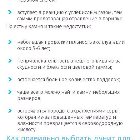
вступает в реакцию с углекислым газом, тем
самым предотвращая отравление в парилке.
Но есть у камня и такие недостатки:
небольшая продолжительность эксплуатации
около 5-6 лет;
непривлекательность внешнего вида из-за
скудности и блеклости цветовой гаммы;
встречается большое количество подделок;
чаще всего можно найти камни небольших
размеров;
встречаются породы с вкраплениями серы,
которая из-за повышенных температур и
влажности превращается в сероводородную
кислоту.
Как правильно выбрать дунит для