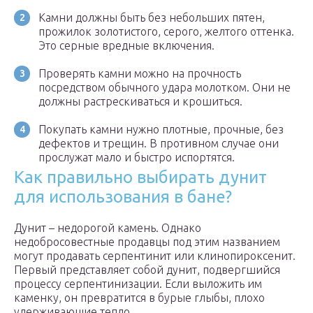
Камни должны быть без небольших пятен,
прожилок золотистого, серого, желтого оттенка.
Это серные вредные включения.
Проверять камни можно на прочность
посредством обычного удара молотком. Они не
должны растрескиваться и крошиться.
Покупать камни нужно плотные, прочные, без
дефектов и трещин. В противном случае они
прослужат мало и быстро испортятся.
Как правильно выбирать дунит
для использования в бане?
Дунит – недорогой камень. Однако
недобросовестные продавцы под этим названием
могут продавать серпентинит или клинопироксенит.
Первый представляет собой дунит, подвергшийся
процессу серпентинизации. Если выложить им
каменку, он превратится в бурые глыбы, плохо
удерживающие тепло.