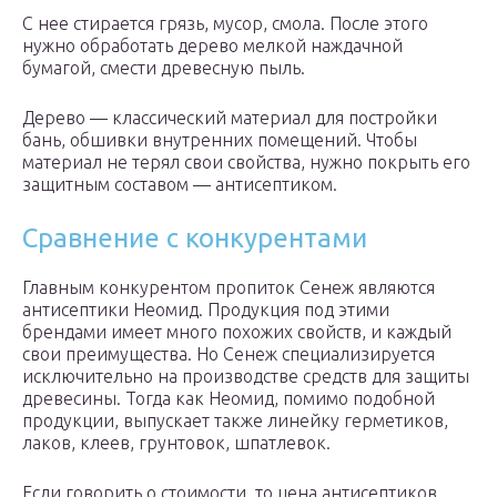
С нее стирается грязь, мусор, смола. После этого
нужно обработать дерево мелкой наждачной
бумагой, смести древесную пыль.
Дерево — классический материал для постройки
бань, обшивки внутренних помещений. Чтобы
материал не терял свои свойства, нужно покрыть его
защитным составом — антисептиком.
Сравнение с конкурентами
Главным конкурентом пропиток Сенеж являются
антисептики Неомид. Продукция под этими
брендами имеет много похожих свойств, и каждый
свои преимущества. Но Сенеж специализируется
исключительно на производстве средств для защиты
древесины. Тогда как Неомид, помимо подобной
продукции, выпускает также линейку герметиков,
лаков, клеев, грунтовок, шпатлевок.
Если говорить о стоимости, то цена антисептиков