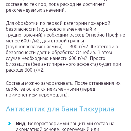
составе до тех пор, пока расход не достигнет
рекомендуемых значений.
Для обработки по первой категории пожарной
безопасности (трудновоспламеняемый и
трудногорючий) необходим расход Огнебио Проф не
менее 600 г/м2, для второй группы
(трудновоспламеняемый) — 300 г/м2. II категорию
безопасности дает и обработка Огнебио. В этом
случае необходимо нанести 600 г/м2. Просто
биозащита (без антипиренного эффекта) будет при
расходе 300 г/м2.
Составы можно замораживать. После оттаивания их
свойства остаются неизменными (перед
применением перемешать).
Антисептик для бани Тиккурила
Вид
. Водорастворимый защитный состав на
акрилатной основе, колеруемый или