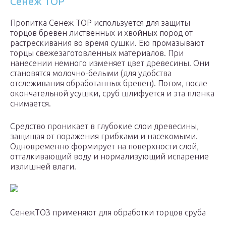
Сенеж ТОР
Пропитка Сенеж ТОР используется для защиты
торцов бревен лиственных и хвойных пород от
растрескивания во время сушки. Ею промазывают
торцы свежезаготовленных материалов. При
нанесении немного изменяет цвет древесины. Они
становятся молочно-белыми (для удобства
отслеживания обработанных бревен). Потом, после
окончательной усушки, сруб шлифуется и эта пленка
снимается.
Средство проникает в глубокие слои древесины,
защищая от поражения грибками и насекомыми.
Одновременно формирует на поверхности слой,
отталкивающий воду и нормализующий испарение
излишней влаги.
СенежТОЗ применяют для обработки торцов сруба