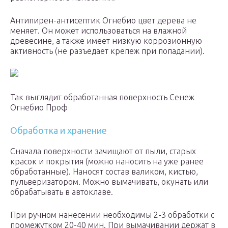
Антипирен-антисептик Огнебио цвет дерева не
меняет. Он может использоваться на влажной
древесине, а также имеет низкую коррозионную
активность (не разъедает крепеж при попадании).
Так выглядит обработанная поверхность Сенеж
Огнебио Проф
Обработка и хранение
Сначала поверхности зачищают от пыли, старых
красок и покрытия (можно наносить на уже ранее
обработанные). Наносят состав валиком, кистью,
пульверизатором. Можно вымачивать, окунать или
обрабатывать в автоклаве.
При ручном нанесении необходимы 2-3 обработки с
промежутком 20-40 мин. При вымачивании держат в