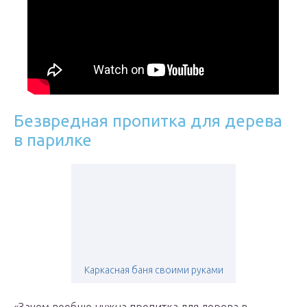
Безвредная пропитка для дерева
в парилке
Каркасная баня своими руками