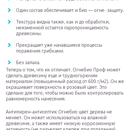
Один состав обеспечивает и био — огне- защиту.
Текстура видна также, как и до обработки,
неизменной остается паропроницаемость
древесины.
Прекращает уже начавшиеся процессы
поражения грибками.
Без запаха.
Теперь о том, что их отличает. Огнебио Проф может
сделать древесину еще и трудногорючим
материалом (повышенный расход от 600 г/м2). Он же
окрашивает поверхность в розовый цвет. Это
сделано для того, чтобы можно было контролировать
равномерность нанесения.
Антипирен-антисептик Огнебио цвет дерева не
меняет. Он может использоваться на влажной
древесине, а также имеет низкую коррозионную
активность (не разъедает крепеж при попадании).