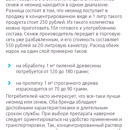
сенеж и неомид находится в одном диапазоне.
Разница состоит в том, что неомид поступает в
продажу в концентрированном виде и 1 литр такого
продукта стоит 250 рублей. Из такого количества
можно приготовить 10л готового к употреблению
состава. Сенеж производитель передает в торговую
сеть уже разбавленным, и его стоимость составляет
550 рублей за 20-литровую канистру. Расход обеих
марок на один слой примерно таков:
на обработку 1 м² пиленой древесины
потребуется от 120 до 180 грамм;
на пропитку 1 м² строганного дерева
израсходуется от 70 до 90 грамм.
Потребителей часто интересует, что все-таки лучше
неомид или сенеж. Оба бренда обладают
достойными характеристиками и длительным
сроком службы. При выборе препарата наверное
следует ориентироваться на удобство применения и
транспортировки. Так, концентрированный раствор