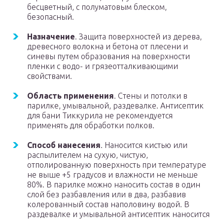
бесцветный, с полуматовым блеском,
безопасный.
Назначение
. Защита поверхностей из дерева,
древесного волокна и бетона от плесени и
синевы путем образования на поверхности
пленки с водо- и грязеотталкивающими
свойствами.
Область применения
. Стены и потолки в
парилке, умывальной, раздевалке. Антисептик
для бани Тиккурила не рекомендуется
применять для обработки полков.
Способ нанесения
. Наносится кистью или
распылителем на сухую, чистую,
отполированную поверхность при температуре
не выше +5 градусов и влажности не меньше
80%. В парилке можно наносить состав в один
слой без разбавления или в два, разбавив
колерованный состав наполовину водой. В
раздевалке и умывальной антисептик наносится