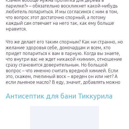
«Зачем вообще нужна пропитка для дерева в
парилке?» – обязательно воскликнет какой-нибудь
любитель попариться. И мы согласимся с ним в том,
что вопрос этот достаточно спорный, а потому
каждый сам отвечает на него так, как ему больше
нравится.
Что же делает его таким спорным? Как ни странно, но
желание здоровья себе, домочадцам и всем, кто
придет попариться к вам в парную. Когда вы знаете,
что внутри вас не ждет никакой «химии», отношение
сразу становится доверительным. Но большой
вопрос – что именно считать вредной химией. Если
это, скажем, пчелиный воск – вреден он или нет? А
если льняное масло? В еду, значит, добавлять можно
Антисептик для бани Тиккурила