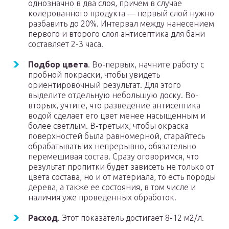
однозначно в два слоя, причем в случае
колерованного продукта — первый слой нужно
разбавить до 20%. Интервал между нанесением
первого и второго слоя антисептика для бани
составляет 2-3 часа.
Подбор цвета
. Во-первых, начните работу с
пробной покраски, чтобы увидеть
ориентировочный результат. Для этого
выделите отдельную небольшую доску. Во-
вторых, учтите, что разведение антисептика
водой сделает его цвет менее насыщенным и
более светлым. В-третьих, чтобы окраска
поверхностей была равномерной, старайтесь
обрабатывать их непрерывно, обязательно
перемешивая состав. Сразу оговоримся, что
результат пропитки будет зависеть не только от
цвета состава, но и от материала, то есть породы
дерева, а также ее состояния, в том числе и
наличия уже проведенных обработок.
Расход
. Этот показатель достигает 8-12 м2/л.