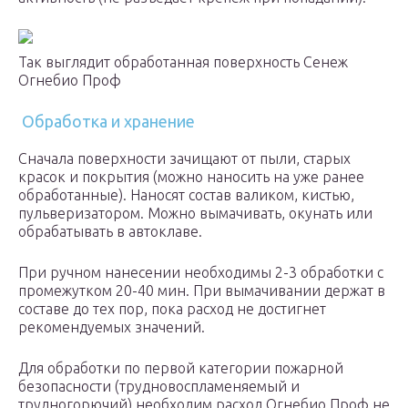
Так выглядит обработанная поверхность Сенеж
Огнебио Проф
Обработка и хранение
Сначала поверхности зачищают от пыли, старых
красок и покрытия (можно наносить на уже ранее
обработанные). Наносят состав валиком, кистью,
пульверизатором. Можно вымачивать, окунать или
обрабатывать в автоклаве.
При ручном нанесении необходимы 2-3 обработки с
промежутком 20-40 мин. При вымачивании держат в
составе до тех пор, пока расход не достигнет
рекомендуемых значений.
Для обработки по первой категории пожарной
безопасности (трудновоспламеняемый и
трудногорючий) необходим расход Огнебио Проф не