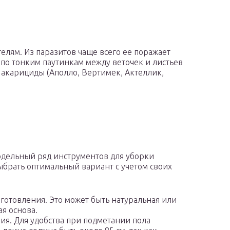
елям. Из паразитов чаще всего ее поражает
по тонким паутинкам между веточек и листьев
 акарициды (Аполло, Вертимек, Актеллик,
дельный ряд инструментов для уборки
ыбрать оптимальный вариант с учетом своих
готовления. Это может быть натуральная или
ая основа.
ия. Для удобства при подметании пола