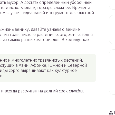
рать мусор. А достать определенный уборочный
оте и использовать, гораздо сложнее. Времени
ном случае – идеальный инструмент для быстрой
 жизнь венику, давайте узнаем о венике
 из травянистого растения сорго, хотя сегодня
 из самых разных материалов. В ход идут как
их и многолетних травянистых растений,
растущих в Азии, Африке, Южной и Северной
виды сорго выращивают как культурное
ое
 и всегда рассчитан на долгий срок службы.