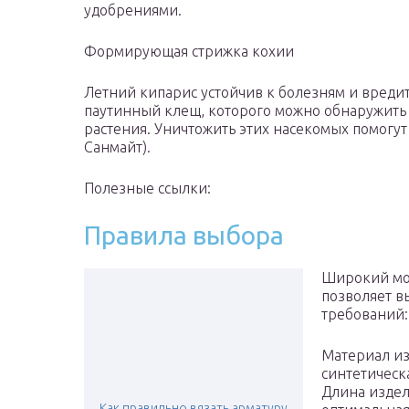
удобрениями.
Формирующая стрижка кохии
Летний кипарис устойчив к болезням и вредит
паутинный клещ, которого можно обнаружить 
растения. Уничтожить этих насекомых помогут
Санмайт).
Полезные ссылки:
Правила выбора
Широкий мо
позволяет в
требований:
Материал из
синтетическ
Длина издел
Как правильно вязать арматуру