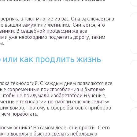
верняка знают многие из вас. Она заключается в
не вышли замуж или женились. Считается, что
винки. В свадебной процессии же все
ми уже необходимо подметать дорогу, таким
ы.
 или как продлить жизнь
эпоха технологий. С каждым днем появляются все
вые современные приспособления и бытовые
 чтобы не придумали изобретатели и ученые,
менные технологии не смогли еще «выселить»
ших домов. Поэтому в сфере бытовых приборов
 чем поработать.
юсы» веника? На самом деле, они просты. С его
жно довольно быстро сделать небольшую