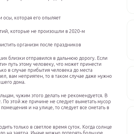
 осы, которая его опыляет
ытий, которые не произошли в 2020-м
чистить организм после праздников
аших близки отправился в дальнюю дорогу. Если
ти» путь этому человеку, что может принести
ько в случае прибытия человека до места
ел, вам неприятен, то в таком случае даже нужно
ашего дома.
льцам, чужим этого делать не рекомендуется. В
. По этой же причине не следует выметать мусор
 помещения и на улице, то следует все сметать в
дить только в светлое время суток. Когда солнце
ело на завтра. Иначе можно потерять большое