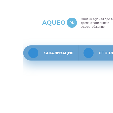
Онлайн-журнал про в
AQUEO
RU
доме: отопление и
водоснабжение
КАНАЛИЗАЦИЯ
ОТОПЛ