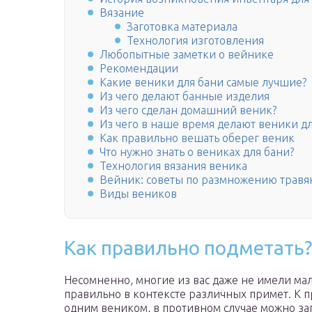
Вязание
Заготовка материала
Технология изготовления
Любопытные заметки о вейнике
Рекомендации
Какие веники для бани самые лучшие?
Из чего делают банные изделия
Из чего сделан домашний веник?
Из чего в наше время делают веники д
Как правильно вешать оберег веник
Что нужно знать о вениках для бани?
Технология вязания веника
Вейник: советы по размножению травян
Виды веников
Как правильно подметать?
Несомненно, многие из вас даже не имели ма
правильно в контексте различных примет. К п
одним веником, в противном случае можно з