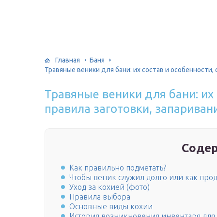
Главная
Баня
Травяные веники для бани: их состав и особенности,
Травяные веники для бани: их 
правила заготовки, запариван
Соде
Как правильно подметать?
Чтобы веник служил долго или как про
Уход за кохией (фото)
Правила выбора
Основные виды кохии
История возникновения инвентаря для 