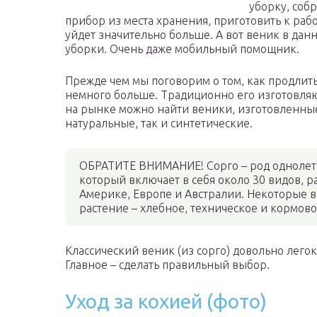
уборку, соб
прибор из места хранения, приготовить к раб
уйдет значительно больше. А вот веник в дан
уборки. Очень даже мобильный помощник.
Прежде чем мы поговорим о том, как продлить
немного больше. Традиционно его изготовляют
на рынке можно найти веники, изготовленные
натуральные, так и синтетические.
ОБРАТИТЕ ВНИМАНИЕ! Сорго – род однолетн
который включает в себя около 30 видов, 
Америке, Европе и Австралии. Некоторые 
растение – хлебное, техническое и кормов
Классический веник (из сорго) довольно легок
Главное – сделать правильный выбор.
Уход за кохией (фото)