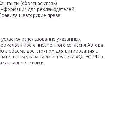
Контакты (обратная связь)
нформация для рекламодателей
Правила и авторские права
пускается использование указанных
териалов либо с письменного согласия Автора,
бо в объеме достаточном для цитирования с
язательным указанием источника AQUEO.RU в
де активной ссылки.