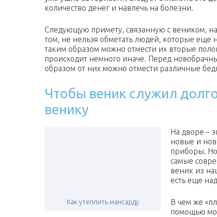
количество денег и навлечь на болезни.
Следующую примету, связанную с веником, на
том, не нельзя обметать людей, которые еще 
таким образом можно отмести их вторые поло
происходит немного иначе. Перед новобрачны
образом от них можно отмести различные бед
Чтобы веник служил долго
венику
На дворе – 
новые и но
приборы. Но
самые совре
веник из на
есть еще над
В чем же «пл
Как утеплить мансарду
помощью мо