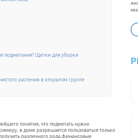
жил
ква
ля подметания? Щетки для уборки
Р
истого растения в открытом грунте
лейшего понятия, что подметать нужно
римеру, в доме разрешается пользоваться только
аполучить различного рода финансовые