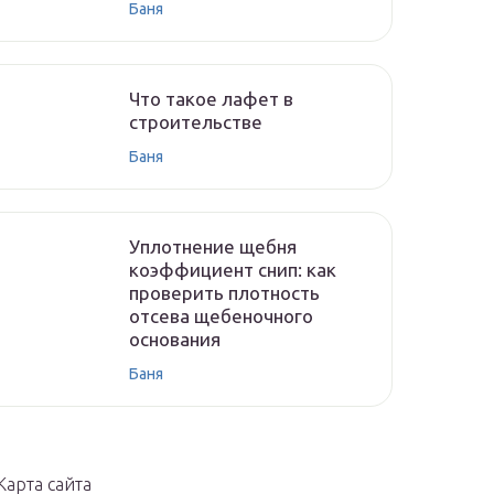
Баня
Что такое лафет в
строительстве
Баня
Уплотнение щебня
коэффициент снип: как
проверить плотность
отсева щебеночного
основания
Баня
Карта сайта