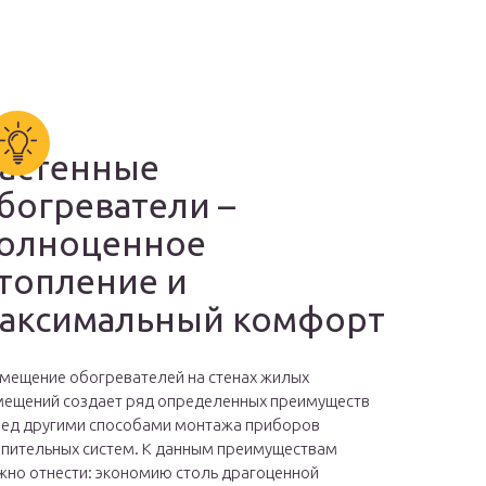
астенные
богреватели –
олноценное
топление и
аксимальный комфорт
мещение обогревателей на стенах жилых
ещений создает ряд определенных преимуществ
ед другими способами монтажа приборов
пительных систем. К данным преимуществам
но отнести: экономию столь драгоценной