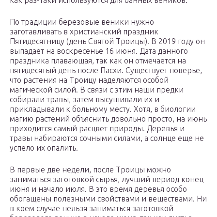
как раз-таки используются для банных веников.
По традиции березовые веники нужно
заготавливать в христианский праздник
Пятидесятницу (день Святой Троицы). В 2019 году он
выпадает на воскресенье 16 июня. Дата данного
праздника плавающая, так как он отмечается на
пятидесятый день после Пасхи. Существует поверье,
что растения на Троицу наделяются особой
магической силой. В связи с этим наши предки
собирали травы, затем высушивали их и
прикладывали к больному месту. Хотя, в биологии
магию растений объяснить довольно просто, на июнь
приходится самый расцвет природы. Деревья и
травы набираются сочными силами, а солнце еще не
успело их опалить.
В первые две недели, после Троицы можно
заниматься заготовкой сырья, лучший период конец
июня и начало июля. В это время деревья особо
обогащены полезными свойствами и веществами. Ни
в коем случае нельзя заниматься заготовкой