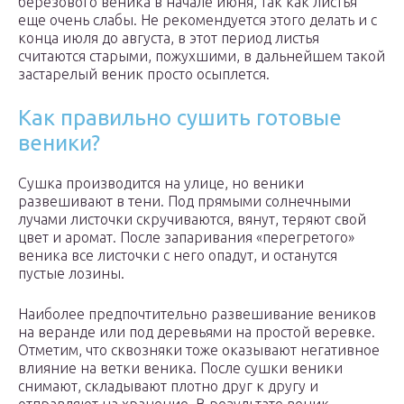
березового веника в начале июня, так как листья
еще очень слабы. Не рекомендуется этого делать и с
конца июля до августа, в этот период листья
считаются старыми, пожухшими, в дальнейшем такой
застарелый веник просто осыплется.
Как правильно сушить готовые
веники?
Сушка производится на улице, но веники
развешивают в тени. Под прямыми солнечными
лучами листочки скручиваются, вянут, теряют свой
цвет и аромат. После запаривания «перегретого»
веника все листочки с него опадут, и останутся
пустые лозины.
Наиболее предпочтительно развешивание веников
на веранде или под деревьями на простой веревке.
Отметим, что сквозняки тоже оказывают негативное
влияние на ветки веника. После сушки веники
снимают, складывают плотно друг к другу и