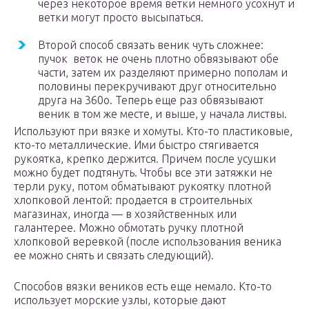
через некоторое время ветки немного усохнут и
ветки могут просто высыпаться.
Второй способ связать веник чуть сложнее:
пучок веток не очень плотно обвязывают обе
части, затем их разделяют примерно пополам и
половины перекручивают друг относительно
друга на 360о. Теперь еще раз обвязывают
веник в том же месте, и выше, у начала листвы.
Используют при вязке и хомуты. Кто-то пластиковые,
кто-то металлические. Ими быстро стягивается
рукоятка, крепко держится. Причем после усушки
можно будет подтянуть. Чтобы все эти затяжки не
терли руку, потом обматывают рукоятку плотной
хлопковой лентой: продается в строительных
магазинах, иногда — в хозяйственных или
галантерее. Можно обмотать ручку плотной
хлопковой веревкой (после использования веника
ее можно снять и связать следующий).
Способов вязки веников есть еще немало. Кто-то
использует морские узлы, которые дают