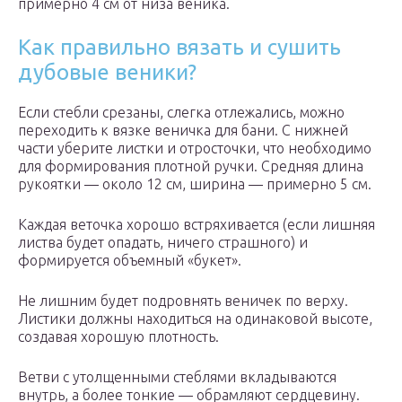
примерно 4 см от низа веника.
Как правильно вязать и сушить
дубовые веники?
Если стебли срезаны, слегка отлежались, можно
переходить к вязке веничка для бани. С нижней
части уберите листки и отросточки, что необходимо
для формирования плотной ручки. Средняя длина
рукоятки — около 12 см, ширина — примерно 5 см.
Каждая веточка хорошо встряхивается (если лишняя
листва будет опадать, ничего страшного) и
формируется объемный «букет».
Не лишним будет подровнять веничек по верху.
Листики должны находиться на одинаковой высоте,
создавая хорошую плотность.
Ветви с утолщенными стеблями вкладываются
внутрь, а более тонкие — обрамляют сердцевину.