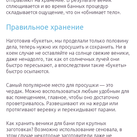
отправляют на хранение. В результате веник
сплющивается и во время банных процедур
складывается ощущение, что он «обнимает тело».
Правильное хранение
Наготовив «букеты», мы проделали только половину
дела, теперь нужно их просушить и сохранить. Ни в
коем случае не оставляйте на солнце свежие веники,
даже ненадолго, так как от солнечных лучей они
быстро пересыхают, а впоследствии такие «букеты»
быстро осыпаются.
Самый популярное место для просушки — это
чердак. Можно воспользоваться любым удобным для
вас помещением, главное, чтобы оно достаточно
проветривалось. Развешивают их на жерди или
протягивают веревку и перекидывают парами.
Как хранить веники для бани при крупных
заготовках? Возможно использование сеновала, в
этом случае некоторые заготовители даже не