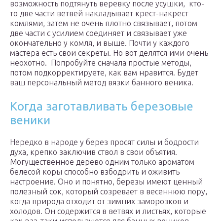
возможность подтянуть веревку после усушки, кто-
то две части ветвей накладывает крест-накрест
комлями, затем не очень плотно связывает, потом
две части с усилием соединяет и связывает уже
окончательно у комля, и выше. Почти у каждого
мастера есть свои секреты. Но вот делятся ими очень
неохотно. Попробуйте сначала простые методы,
потом подкорректируете, как вам нравится. Будет
ваш персональный метод вязки банного веника.
Когда заготавливать березовые
веники
Нередко в народе у берез просят силы и бодрости
духа, крепко заключив ствол в свои объятия.
Могущественное дерево одним только ароматом
белесой коры способно взбодрить и оживить
настроение. Оно и понятно, березы имеют ценный
полезный сок, который созревает в весеннюю пору,
когда природа отходит от зимних заморозков и
холодов. Он содержится в ветвях и листьях, которые