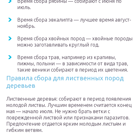
Время сбора рябины — собирают с июня по
июль.
Время сбора эвкалипта — лучшее время август-
ноябрь.
Время сбора хвойных пород — хвойные породы
можно заготавливать круглый год.
Время сбора трав, например из крапивы,
пижмы, полыни — в зависимости от вида трав,
такие веники собирают в период их цветения.
Правила сбора для лиственных пород
деревьев
Лиственные деревья: собирают в период появления
молодой листвы. Лучшим временем считается конец
мая — начало июля. Не нужно брать ветки с
поврежденной листвой или признаками паразитов.
Предпочтение отдается ярким молодым листьям и
гибким ветвям.