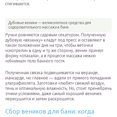
стягиваются.
Дубовые веники — великолепное средство для
оздоровительного массажа в бане.
Ручки ровняются садовым секатором. Полученную
дубовую «вязанку» кладут под пресс и оставляют в
таком положении дня на три, чтобы веточки
«смотрели» в одну и ту же сторону, веник принял
форму «опахала», а в процессе массажа нежно
«обнимал» тело банного гостя.
Полученная связка подвешивается на веранде,
мансарде, но главное — вдали от прямого попадания
ультрафиолета. Заготовки «любят» свежий воздух,
тень и оптимальную влажность. Но, стоит пренебречь
этими условиями, даже самый хороший веничек
пересушится и затем раскрошится.
Сбор веников для бани: когда