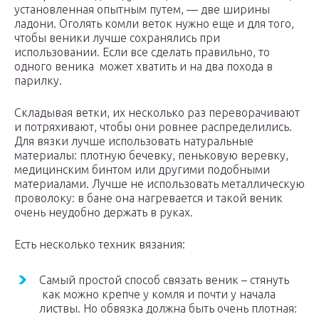
установленная опытным путем, — две ширины
ладони. Оголять комли веток нужно еще и для того,
чтобы веники лучше сохранялись при
использовании. Если все сделать правильно, то
одного веника может хватить и на два похода в
парилку.
Складывая ветки, их несколько раз переворачивают
и потряхивают, чтобы они ровнее распределились.
Для вязки лучше использовать натуральные
материалы: плотную бечевку, пеньковую веревку,
медицинским бинтом или другими подобными
материалами. Лучше не использовать металлическую
проволоку: в бане она нагревается и такой веник
очень неудобно держать в руках.
Есть несколько техник вязания:
Самый простой способ связать веник – стянуть
как можно крепче у комля и почти у начала
листвы. Но обвязка должна быть очень плотная: