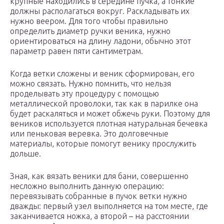
крупные находились в середине пучка, а тонкие
должны располагаться вокруг. Раскладывать их
нужно веером. Для того чтобы правильно
определить диаметр ручки веника, нужно
ориентироваться на длину ладони, обычно этот
параметр равен пяти сантиметрам.
Когда ветки сложены и веник сформирован, его
можно связать. Нужно помнить, что нельзя
проделывать эту процедуру с помощью
металлической проволоки, так как в парилке она
будет раскаляться и может обжечь руки. Поэтому для
веников используется плотная натуральная бечевка
или пеньковая веревка. Это долговечные
материалы, которые помогут венику прослужить
дольше.
Зная, как вязать веники для бани, совершенно
несложно выполнить данную операцию:
перевязывать собранные в пучок ветки нужно
дважды: первый узел выполняется на том месте, где
заканчивается ножка, а второй – на расстоянии