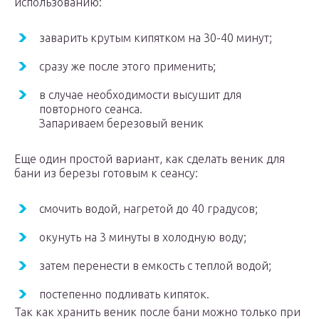
использованию:
заварить крутым кипятком на 30-40 минут;
сразу же после этого применить;
в случае необходимости высушит для
повторного сеанса.
Запариваем березовый веник
Еще один простой вариант, как сделать веник для
бани из березы готовым к сеансу:
смочить водой, нагретой до 40 градусов;
окунуть на 3 минуты в холодную воду;
затем перенести в емкость с теплой водой;
постепенно подливать кипяток.
Так как хранить веник после бани можно только при