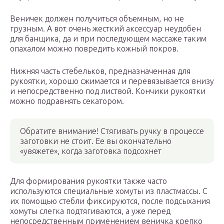
Веничек должен получиться объемным, но не
грузным. А вот очень жесткий аксессуар неудобен
для банщика, да и при последующем массаже таким
опахалом можно повредить кожный покров.
Нижняя часть стебельков, предназначенная для
рукоятки, хорошо сжимается и перевязывается внизу
и непосредственно под листвой. Кончики рукоятки
можно подравнять секатором.
Обратите внимание! Стягивать ручку в процессе
заготовки не стоит. Ее вы окончательно
«увяжете», когда заготовка подсохнет
Для формирования рукоятки также часто
используются специальные хомуты из пластмассы. С
их помощью стебли фиксируются, после подсыхания
хомуты слегка подтягиваются, а уже перед
непосредственным применением веничка крепко