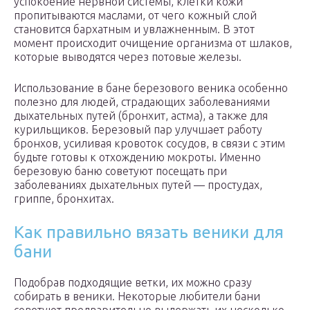
успокоение нервной системы, клетки кожи
пропитываются маслами, от чего кожный слой
становится бархатным и увлажненным. В этот
момент происходит очищение организма от шлаков,
которые выводятся через потовые железы.
Использование в бане березового веника особенно
полезно для людей, страдающих заболеваниями
дыхательных путей (бронхит, астма), а также для
курильщиков. Березовый пар улучшает работу
бронхов, усиливая кровоток сосудов, в связи с этим
будьте готовы к отхождению мокроты. Именно
березовую баню советуют посещать при
заболеваниях дыхательных путей — простудах,
гриппе, бронхитах.
Как правильно вязать веники для
бани
Подобрав подходящие ветки, их можно сразу
собирать в веники. Некоторые любители бани