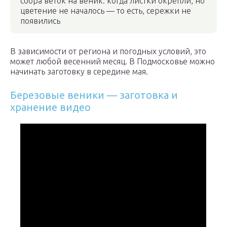
сбора веток на веник: когда листки окрепли, но
цветение не началось — то есть, сережки не
появились
В зависимости от региона и погодных условий, это
может любой весенний месяц. В Подмосковье можно
начинать заготовку в середине мая.
Березовые веники — заготовка и
хранение видео