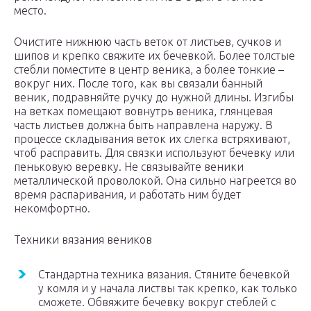
место.
Очистите нижнюю часть веток от листьев, сучков и
шипов и крепко свяжите их бечевкой. Более толстые
стебли поместите в центр веника, а более тонкие –
вокруг них. После того, как вы связали банный
веник, подравняйте ручку до нужной длины. Изгибы
на ветках помещают вовнутрь веника, глянцевая
часть листьев должна быть направлена наружу. В
процессе складывания веток их слегка встряхивают,
чтоб расправить. Для связки используют бечевку или
пеньковую веревку. Не связывайте веники
металлической проволокой. Она сильно нагреется во
время распаривания, и работать ним будет
некомфортно.
Техники вязания веников
Стандартна техника вязания. Стяните бечевкой
у комля и у начала листвы так крепко, как только
сможете. Обвяжите бечевку вокруг стеблей с