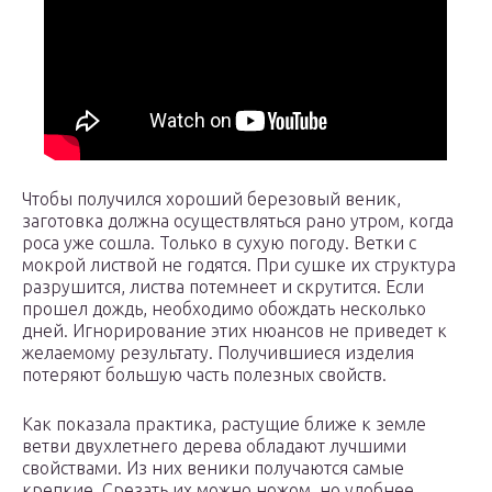
Чтобы получился хороший березовый веник,
заготовка должна осуществляться рано утром, когда
роса уже сошла. Только в сухую погоду. Ветки с
мокрой листвой не годятся. При сушке их структура
разрушится, листва потемнеет и скрутится. Если
прошел дождь, необходимо обождать несколько
дней. Игнорирование этих нюансов не приведет к
желаемому результату. Получившиеся изделия
потеряют большую часть полезных свойств.
Как показала практика, растущие ближе к земле
ветви двухлетнего дерева обладают лучшими
свойствами. Из них веники получаются самые
крепкие. Срезать их можно ножом, но удобнее