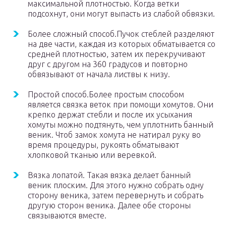
максимальной плотностью. Когда ветки
подсохнут, они могут выпасть из слабой обвязки.
Более сложный способ.Пучок стеблей разделяют
на две части, каждая из которых обматывается со
средней плотностью, затем их перекручивают
друг с другом на 360 градусов и повторно
обвязывают от начала листвы к низу.
Простой способ.Более простым способом
является связка веток при помощи хомутов. Они
крепко держат стебли и после их усыхания
хомуты можно подтянуть, чем уплотнить банный
веник. Чтоб замок хомута не натирал руку во
время процедуры, рукоять обматывают
хлопковой тканью или веревкой.
Вязка лопатой. Такая вязка делает банный
веник плоским. Для этого нужно собрать одну
сторону веника, затем перевернуть и собрать
другую сторон веника. Далее обе стороны
связываются вместе.