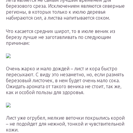
лета является не самым лучшим временем для
березового среза. Исключением являются северные
регионы, в которых только к июлю деревья
набираются сил, а листва напитывается соком.
Что касается средних широт, то в июле веник из
березу лучше не заготавливать по следующим
причинам:
Очень жарко и мало дождей – лист и кора быстро
пересыхают. С виду это незаметно, но, если размять
березовый листочек, в нем будет очень мало сока.
Ожидать аромата от такого веника не стоит, так же,
как и особой пользы для здоровья.
Лист уже огрубел, мелкие веточки покрылись корой
– не подойдет для нежной, тонкой и чувствительной
кожи.