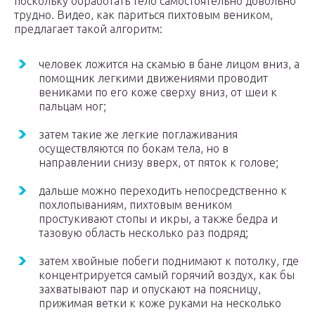
поскольку обработать тело самостоятельно довольно
трудно. Видео, как париться пихтовым веником,
предлагает такой алгоритм:
человек ложится на скамью в бане лицом вниз, а
помощник легкими движениями проводит
вениками по его коже сверху вниз, от шеи к
пальцам ног;
затем такие же легкие поглаживания
осуществляются по бокам тела, но в
направлении снизу вверх, от пяток к голове;
дальше можно переходить непосредственно к
похлопываниям, пихтовым веником
простукивают стопы и икры, а также бедра и
тазовую область несколько раз подряд;
затем хвойные побеги поднимают к потолку, где
концентрируется самый горячий воздух, как бы
захватывают пар и опускают на поясницу,
прижимая ветки к коже руками на несколько