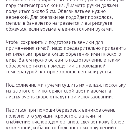
пару сантиметров с конца. Диаметр ручки должен
получиться около 5 см. Обвязывать ее нужно
веревкой. Для обвязки не подойдет проволока,
металл в бане легко нагревается и вы рискуете
обжечься, если возьмете веник голыми руками.
Чтобы сохранить и подготовить веники для
применения зимой, надо предварительно придавить
их тяжелым предметом до обретения ими плоского
вида. Затем нужно оставить подготовленные таким
образом веники в помещении с прохладной
температурой, которое хорошо вентилируется.
Под солнечными лучами сушить их нельзя, поскольку
из-за этого они потеряют свой цвет и аромат, а
листья очень скоро отпадут при использовании.
Париться при помощи березовых веников очень
полезно, это улучшит кровоток, а значит и
снабжение кислородом органов, сделает кожу более
ухоженной, избавит от болезненных ощущений в