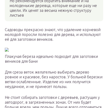
Но рекомендуется обратить внимание и на
молоденькие деревца, которые еще ни разу не
цвели. Их ценят за весьма нежную структуру
листьев
Садоводы прекрасно знают, что удаление корневой
молодой поросли полезно для дерева, и используют
её для заготовки веников.
Плакучая береза идеально подходит для заготовки
веников для бани
Для среза веток желательно выбирать дерево
ровное и красивое, без наростов. У больной березки
ветви ослабленные. Изделие из них получится
неудачное, и не принесет пользы.
Не стоит собирать заготовки с деревьев, растущих у
автодорог, в загрязненных зонах. От них будет
больше вреда, чем пользы. Лучше всего отправиться