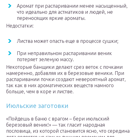
Аромат при распаривании менее насыщенный,
что идеально для астматиков и людей, не
переносящих яркие ароматы.
Недостатки:
Листва может опасть еще в процессе сушки;
При неправильном распаривании веник
потеряет зеленую массу.
Некоторые банщики делают срез веток с почками
намеренно, добавляя их в березовые веники. При
распаривании почки создают невероятный аромат,
так как в них ароматических веществ намного
больше, чем в коре и листве.
Июльские заготовки
«Пойдешь в баню с врагом – бери июльский
березовый веник!» — так гласит народная
пословица, из которой становится ясно, что середина