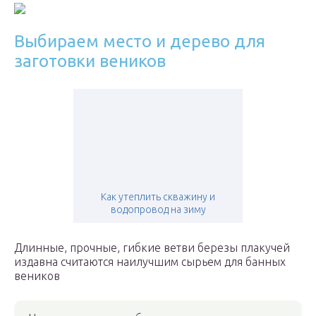
Выбираем место и дерево для
заготовки веников
Как утеплить скважину и
водопровод на зиму
Длинные, прочные, гибкие ветви березы плакучей
издавна считаются наилучшим сырьем для банных
веников