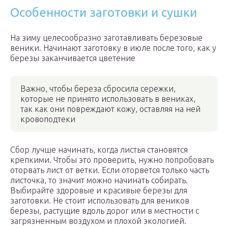
Особенности заготовки и сушки
На зиму целесообразно заготавливать березовые
веники. Начинают заготовку в июле после того, как у
березы заканчивается цветение
Важно, чтобы береза сбросила сережки,
которые не принято использовать в вениках,
так как они повреждают кожу, оставляя на ней
кровоподтеки
Сбор лучше начинать, когда листья становятся
крепкими. Чтобы это проверить, нужно попробовать
оторвать лист от ветки. Если оторвется только часть
листочка, то значит можно начинать собирать.
Выбирайте здоровые и красивые березы для
заготовки. Не стоит использовать для веников
березы, растущие вдоль дорог или в местности с
загрязненным воздухом и плохой экологией.