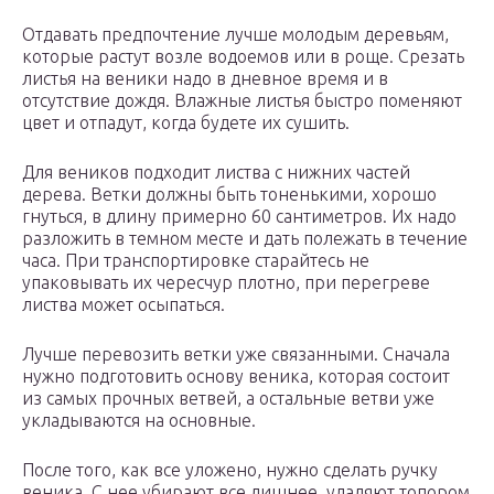
Отдавать предпочтение лучше молодым деревьям,
которые растут возле водоемов или в роще. Срезать
листья на веники надо в дневное время и в
отсутствие дождя. Влажные листья быстро поменяют
цвет и отпадут, когда будете их сушить.
Для веников подходит листва с нижних частей
дерева. Ветки должны быть тоненькими, хорошо
гнуться, в длину примерно 60 сантиметров. Их надо
разложить в темном месте и дать полежать в течение
часа. При транспортировке старайтесь не
упаковывать их чересчур плотно, при перегреве
листва может осыпаться.
Лучше перевозить ветки уже связанными. Сначала
нужно подготовить основу веника, которая состоит
из самых прочных ветвей, а остальные ветви уже
укладываются на основные.
После того, как все уложено, нужно сделать ручку
веника. С нее убирают все лишнее, удаляют топором