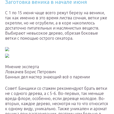
Заготовка веника в начале июня
С 1 по 15 июня чаще всего режут березу на веники,
так как именно в это время листва сочная, ветки уже
окрепли, но не огрубели, а в коре накопилось
достаточно питательных и маслянистых веществ.
Выбирают невысокое дерево, обрезая боковые
ветки с помощью острого секатора.
Мнение эксперта
Ловкачев Борис Петрович
Банных дел мастер знающий всё о парении
Совет! Банщики со стажем рекомендуют брать ветки
не с одного дерева, а с 5-6. Во-первых, так меньше
вреда флоре, особенно, если деревце молодое. Во-
вторых, каждое дерево, несмотря на то что относится
к одному виду, уникально. Также уникален и аромат
веника при распаривании, поэтому чем больше в