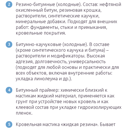
Резино-битумные (холодные). Состав: нефтяной
окисленный битум, резиновая крошка,
растворители, синтетические каучуки,
минеральные добавки. Подходят для внешних
работ: фундаменты, стыки и примыкания,
кровельные покрытия.
Битумно-каучуковые (холодные). В составе
(кроме синтетического каучука и битума) –
растворители и модификаторы. Высокая
адгезия, долговечность, универсальность
(подходят для любой основы и практически для
всех объектов, включая внутренние работы:
укладка линолеума и др.).
Битумный праймер: химически близкий к
мастикам жидкий материал, применяется как
грунт при устройстве новых кровель и как
клеевой состав при укладке гидроизолирующих
пленок.
Кровельная мастика «жидкая резина». Бывает