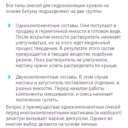
Все типы смесей для гидроизоляции кровли на
основе битума подразделяют на две группы:
Однокомпонентные составы. Они поступают в
продажу в герметичной емкости в готовом виде.
После вскрытия емкости растворитель начинает
улетучиваться, из-за этого идет медленный
процесс твердения. В результате этого состав
превращается в твердое вещество подобное
резине. Пока растворитель не улетучился,
мастику нужно успеть распределить по крыше.
Двухкомпонентные составы. В этом случае
мастика и загуститель поставляются отдельно, в
разных емкостях. Перед началом работы
компоненты смешиваются, и смесь начинает
постепенно густеть.
Вопрос о преимуществах однокомпонентных смесей
перед многокомпонентными мастиками (и наоборот)
зачастую вызывает жаркие дискуссии. Однако во
многом выбор делается на основе личных