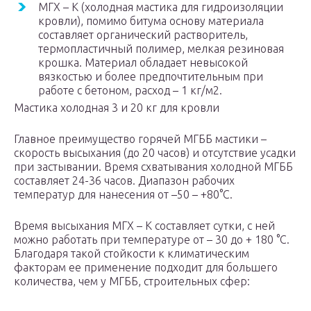
МГХ – К (холодная мастика для гидроизоляции
кровли), помимо битума основу материала
составляет органический растворитель,
термопластичный полимер, мелкая резиновая
крошка. Материал обладает невысокой
вязкостью и более предпочтительным при
работе с бетоном, расход – 1 кг/м2.
Мастика холодная 3 и 20 кг для кровли
Главное преимущество горячей МГББ мастики –
скорость высыхания (до 20 часов) и отсутствие усадки
при застывании. Время схватывания холодной МГББ
составляет 24-36 часов. Диапазон рабочих
температур для нанесения от –50 – +80°C.
Время высыхания МГХ – К составляет сутки, с ней
можно работать при температуре от – 30 до + 180 °C.
Благодаря такой стойкости к климатическим
факторам ее применение подходит для большего
количества, чем у МГББ, строительных сфер: