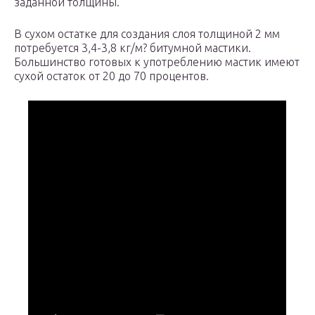
заданной толщины.
В сухом остатке для создания слоя толщиной 2 мм
потребуется 3,4-3,8 кг/м? битумной мастики.
Большинство готовых к употреблению мастик имеют
сухой остаток от 20 до 70 процентов.