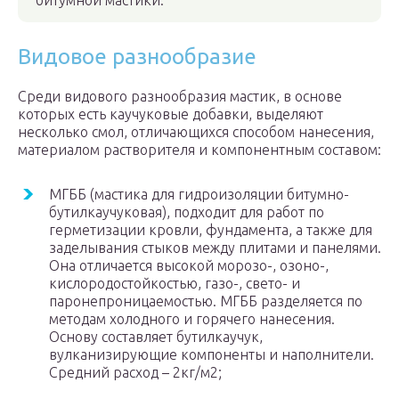
битумной мастики.
Видовое разнообразие
Среди видового разнообразия мастик, в основе
которых есть каучуковые добавки, выделяют
несколько смол, отличающихся способом нанесения,
материалом растворителя и компонентным составом:
МГББ (мастика для гидроизоляции битумно-
бутилкаучуковая), подходит для работ по
герметизации кровли, фундамента, а также для
заделывания стыков между плитами и панелями.
Она отличается высокой морозо-, озоно-,
кислородостойкостью, газо-, свето- и
паронепроницаемостью. МГББ разделяется по
методам холодного и горячего нанесения.
Основу составляет бутилкаучук,
вулканизирующие компоненты и наполнители.
Средний расход – 2кг/м2;