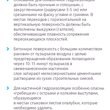
должно быть прочным и сплошным, с
закругленными (радиусами 3-5 см) или
срезанными на фаску углами и гранями. В
местах переходов с горизонтальной на
вертикальную поверхность должны быть
выполнены выкружки (галтели),
обеспечивающие плавность сопряжения
пересекающихся плоскостей.
Бетонную поверхность с большим количеством
раковин от пузырьков воздуха с целью
предотвращения образования лопающихся
через 10-15 минут пузырьков в
свеженанесенном мастичном
слое затирают мелкозернистыми цементными
растворами из сухих строительных смесей.
Для мастичной гидроизоляции особенно опасны
«гребешки» с острыми и колкими выступами,
образующиеся
в местах стыковки листов опалубки, которые
необходимо удалить.