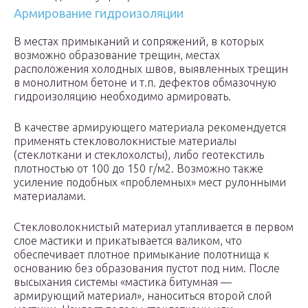
Армирование гидроизоляции
В местах примыканий и сопряжений, в которых
возможно образование трещин, местах
расположения холодных швов, выявленных трещин
в монолитном бетоне и т.п. дефектов обмазочную
гидроизоляцию необходимо армировать.
В качестве армирующего материала рекомендуется
применять стекловолокнистые материалы
(стеклоткани и стеклохолсты), либо геотекстиль
плотностью от 100 до 150 г/м2. Возможно также
усиление подобных «проблемных» мест рулонными
материалами.
Стекловолокнистый материал утапливается в первом
слое мастики и прикатывается валиком, что
обеспечивает плотное примыкание полотнища к
основанию без образования пустот под ним. После
высыхания системы «мастика битумная —
армирующий материал», наноситься второй слой