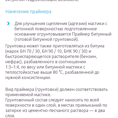
Нанесение праймера
Для улучшения сцепления (адгезии) мастики с
бетонной поверхностью подготовленное
основание огрунтовывается Праймер битумный
(готовой битумной грунтовкой).
Грунтовка может также приготовляться из битума
(марок БН 70 / 30, БН 90 / 10, БНК 90 / 30) и
быстроиспаряющегося растворителя (бензин,
нефрас), разбавленного в соотношении
1:3–1:4, по весу или битумной мастики с
теплостойкостью выше 80 °С, разбавленной до
нужной консистенции.
Вид праймера (грунтовки) должен соответствовать
применяемой мастике.
Грунтовочный состав следует наносить по всей
поверхности в один слой, в местах примыканий по
затирке из цементно-песчаного раствора — в два
слоя.