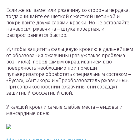
Если же вы заметили ржавчину со стороны чердака,
тогда очищайте ее щеткой с жесткой щетиной и
покрывайте двумя слоями краски. Но не оставляйте
на «авось»: ржавчина – штука коварная, и
распространяется быстро.
И, чтобы защитить фальцевую кровлю в дальнейшем
от образования ржавчины (раз уж такая проблема
возникла), перед самым окрашиванием всю
поверхность необходимо при помощи
пульверизатора обработать специальным составом –
«Русас», «Антикор» и «Преобразователь ржавчины».
При соприкосновении ржавчины они создадут
защитный фосфатный слой.
У каждой кровли самые слабые места – ендовы и
мансардные окна: