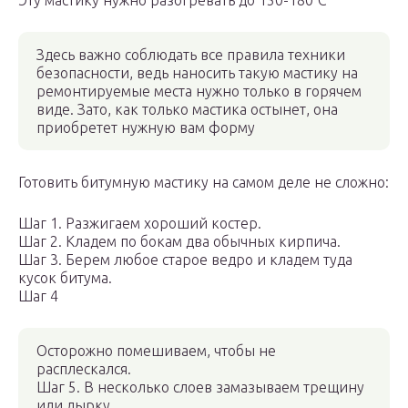
Эту мастику нужно разогревать до 150-180°С
Здесь важно соблюдать все правила техники
безопасности, ведь наносить такую мастику на
ремонтируемые места нужно только в горячем
виде. Зато, как только мастика остынет, она
приобретет нужную вам форму
Готовить битумную мастику на самом деле не сложно:
Шаг 1. Разжигаем хороший костер.
Шаг 2. Кладем по бокам два обычных кирпича.
Шаг 3. Берем любое старое ведро и кладем туда
кусок битума.
Шаг 4
Осторожно помешиваем, чтобы не
расплескался.
Шаг 5. В несколько слоев замазываем трещину
или дырку.