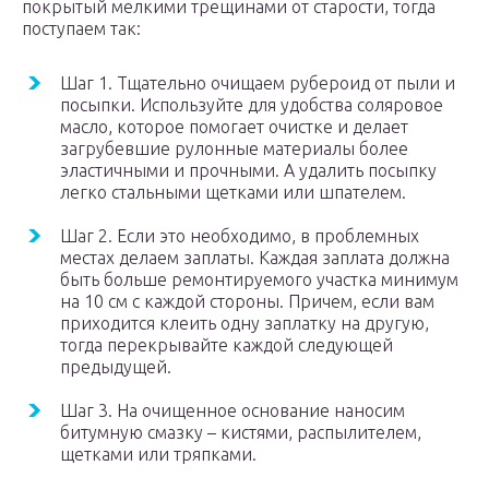
покрытый мелкими трещинами от старости, тогда
поступаем так:
Шаг 1. Тщательно очищаем рубероид от пыли и
посыпки. Используйте для удобства соляровое
масло, которое помогает очистке и делает
загрубевшие рулонные материалы более
эластичными и прочными. А удалить посыпку
легко стальными щетками или шпателем.
Шаг 2. Если это необходимо, в проблемных
местах делаем заплаты. Каждая заплата должна
быть больше ремонтируемого участка минимум
на 10 см с каждой стороны. Причем, если вам
приходится клеить одну заплатку на другую,
тогда перекрывайте каждой следующей
предыдущей.
Шаг 3. На очищенное основание наносим
битумную смазку – кистями, распылителем,
щетками или тряпками.