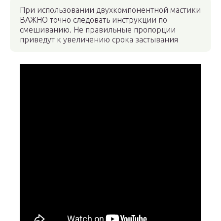
При использовании двухкомпонентной мастики
ВАЖНО точно следовать инструкции по
смешиванию. Не правильные пропорции
приведут к увеличению срока застывания