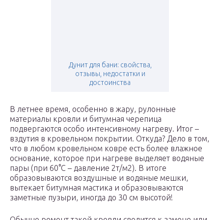
Дунит для бани: свойства,
отзывы, недостатки и
достоинства
В летнее время, особенно в жару, рулонные
материалы кровли и битумная черепица
подвергаются особо интенсивному нагреву. Итог –
вздутия в кровельном покрытии. Откуда? Дело в том,
что в любом кровельном ковре есть более влажное
основание, которое при нагреве выделяет водяные
пары (при 60°С – давление 2т/м2). В итоге
образовываются воздушные и водяные мешки,
вытекает битумная мастика и образовываются
заметные пузыри, иногда до 30 см высотой!
Обычно ремонт такой кровли сводится к замене или