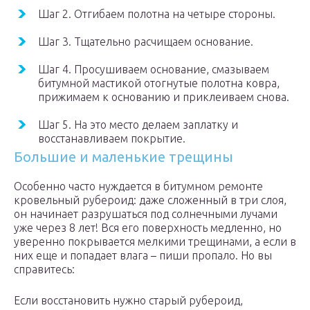
Шаг 2. Отгибаем полотна на четыре стороны.
Шаг 3. Тщательно расчищаем основание.
Шаг 4. Просушиваем основание, смазываем
битумной мастикой отогнутые полотна ковра,
прижимаем к основанию и приклеиваем снова.
Шаг 5. На это место делаем заплатку и
восстанавливаем покрытие.
Большие и маленькие трещины
Особенно часто нуждается в битумном ремонте
кровельный рубероид: даже сложенный в три слоя,
он начинает разрушаться под солнечными лучами
уже через 8 лет! Вся его поверхность медленно, но
уверенно покрывается мелкими трещинами, а если в
них еще и попадает влага – пиши пропало. Но вы
справитесь:
Если восстановить нужно старый рубероид,