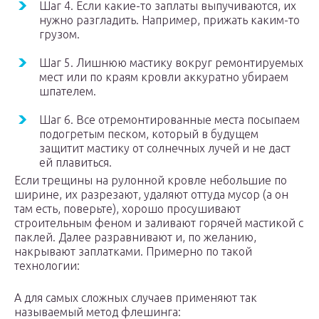
Шаг 4. Если какие-то заплаты выпучиваются, их
нужно разгладить. Например, прижать каким-то
грузом.
Шаг 5. Лишнюю мастику вокруг ремонтируемых
мест или по краям кровли аккуратно убираем
шпателем.
Шаг 6. Все отремонтированные места посыпаем
подогретым песком, который в будущем
защитит мастику от солнечных лучей и не даст
ей плавиться.
Если трещины на рулонной кровле небольшие по
ширине, их разрезают, удаляют оттуда мусор (а он
там есть, поверьте), хорошо просушивают
строительным феном и заливают горячей мастикой с
паклей. Далее разравнивают и, по желанию,
накрывают заплатками. Примерно по такой
технологии:
А для самых сложных случаев применяют так
называемый метод флешинга: