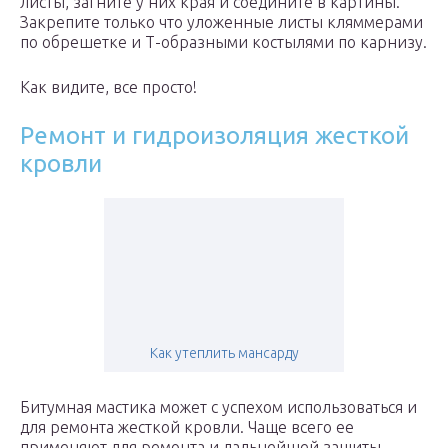
листы, загните у них края и соедините в картины.
Закрепите только что уложенные листы кляммерами
по обрешетке и Т-образными костылями по карнизу.
Как видите, все просто!
Ремонт и гидроизоляция жесткой
кровли
Как утеплить мансарду
Битумная мастика может с успехом использоваться и
для ремонта жесткой кровли. Чаще всего ее
применяют для ремонта и дальнейшей защиты