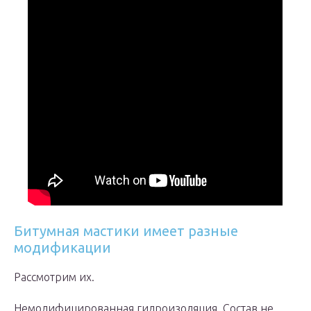
Битумная мастики имеет разные
модификации
Рассмотрим их.
Немодифицированная гидроизоляция. Состав не