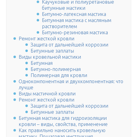
Каучуковые и полиуретановые
битумные мастики
Битумно-латексная мастика
Битумная мастика с масляным
растворителем
Битумно-резиновая мастика
Ремонт жесткой кровли
Защита от дальнейшей коррозии
Битумные заплаты
Виды кровельной мастики
Битумная
Битумно-полимерная
Полимерная для кровли
Однокомпонентная и двухкомпонентная: что
лучше
Виды мастичной кровли
Ремонт жесткой кровли
Защита от дальнейшей коррозии
Битумные заплаты
Битумная мастика для гидроизоляции
кровли – виды, свойства, применение
Как правильно наносить кровельную
мастику. Пошаговая инструкция