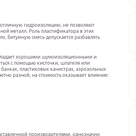
 отличную гидроизоляцию, не позволяют
вной металл. Роль пластификатора в этих
о, битумную смесь допускается разбавлять
обладает хорошими шумоизоляционными и
ься с помощью кисточки, шпателя или
 банках, пластиковых канистрах, аэрозольных
ютно разной, на стоимость оказывает влияние:
едставленной производителями, однозначно