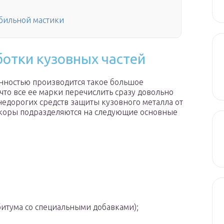
бильной мастики
отки кузовных частей
нностью производится такое большое
то все ее марки перечислить сразу довольно
 недорогих средств защиты кузовного металла от
коры подразделяются на следующие основные
итума со специальными добавками);