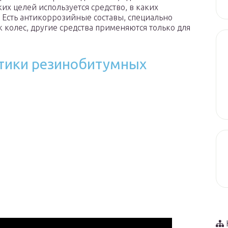
аких целей используется средство, в каких
. Есть антикоррозийные составы, специально
 колес, другие средства применяются только для
стики резинобитумных