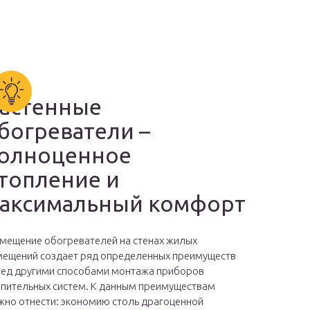
астенные
богреватели –
олноценное
топление и
аксимальный комфорт
мещение обогревателей на стенах жилых
ещений создает ряд определенных преимуществ
ед другими способами монтажа приборов
пительных систем. К данным преимуществам
но отнести: экономию столь драгоценной