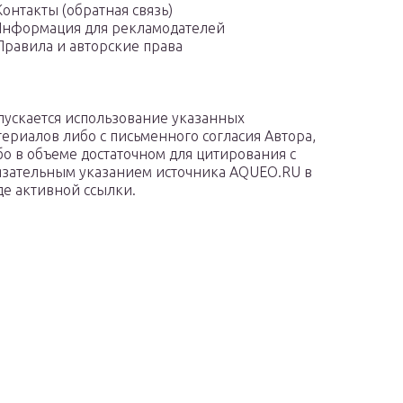
Контакты (обратная связь)
нформация для рекламодателей
Правила и авторские права
пускается использование указанных
териалов либо с письменного согласия Автора,
бо в объеме достаточном для цитирования с
язательным указанием источника AQUEO.RU в
де активной ссылки.