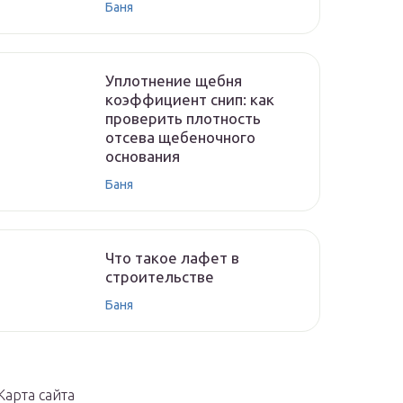
Баня
Уплотнение щебня
коэффициент снип: как
проверить плотность
отсева щебеночного
основания
Баня
Что такое лафет в
строительстве
Баня
Карта сайта