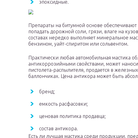
эпоксидные.
Препараты на битумной основе обеспечивают
попадать дорожной соли, грязи, влаге на кузо
составах нередко выполняет минеральное масл
бензином, уайт-спиритом или сольвентом.
Практически любая автомобильная мастика 
антикоррозийными свойствами, может наносит
пистолета-распылителя, продается в железных
баллончиках. Цена антикора может быть абсол
бренд;
емкость расфасовки;
ценовая политика продавца;
состав антикора.
Есть ли лучшая мастика среди продукции, пр