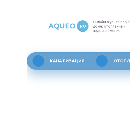
Онлайн-журнал про в
AQUEO
RU
доме: отопление и
водоснабжение
КАНАЛИЗАЦИЯ
ОТОПЛ