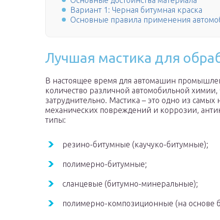
Основные достоинства материала
Вариант 1: Черная битумная краска
Основные правила применения автомо
Лучшая мастика для обраб
В настоящее время для автомашин промышле
количество различной автомобильной химии, ч
затруднительно. Мастика – это одно из самых
механических повреждений и коррозии, анти
типы:
резино-битумные (каучуко-битумные);
полимерно-битумные;
сланцевые (битумно-минеральные);
полимерно-композиционные (на основе б