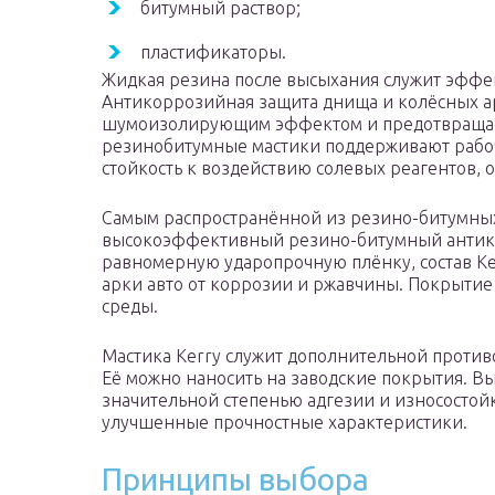
битумный раствор;
пластификаторы.
Жидкая резина после высыхания служит эффе
Антикоррозийная защита днища и колёсных ар
шумоизолирующим эффектом и предотвращае
резинобитумные мастики поддерживают рабо
стойкость к воздействию солевых реагентов, 
Самым распространённой из резино-битумных 
высокоэффективный резино-битумный антико
равномерную ударопрочную плёнку, состав Ke
арки авто от коррозии и ржавчины. Покрытие
среды.
Мастика Kerry служит дополнительной против
Её можно наносить на заводские покрытия. Вы
значительной степенью адгезии и износостой
улучшенные прочностные характеристики.
Принципы выбора