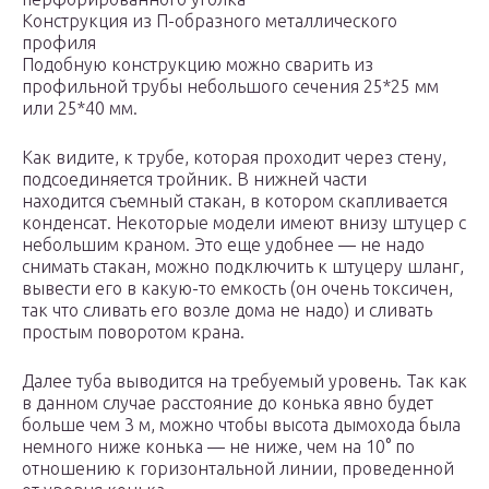
Конструкция из П-образного металлического
профиля
Подобную конструкцию можно сварить из
профильной трубы небольшого сечения 25*25 мм
или 25*40 мм.
Как видите, к трубе, которая проходит через стену,
подсоединяется тройник. В нижней части
находится съемный стакан, в котором скапливается
конденсат. Некоторые модели имеют внизу штуцер с
небольшим краном. Это еще удобнее — не надо
снимать стакан, можно подключить к штуцеру шланг,
вывести его в какую-то емкость (он очень токсичен,
так что сливать его возле дома не надо) и сливать
простым поворотом крана.
Далее туба выводится на требуемый уровень. Так как
в данном случае расстояние до конька явно будет
больше чем 3 м, можно чтобы высота дымохода была
немного ниже конька — не ниже, чем на 10° по
отношению к горизонтальной линии, проведенной