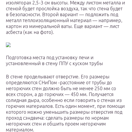
изоляторах 2,5-3 см высоты. Между листом металла и
стеной будет прослойка воздуха, так что стена будет
в безопасности. Второй вариант — подложить под
металл теплоизоляционный материал — например,
картон из минеральной ваты. Еще вариант — лист
асбеста (как на фото).
Подготовка места под установку печи и
установленный в стену ППУ с куском трубы
В стене проделывают отверстие. Его размеры
определяются СНиПом -расстояние от трубы до
негорючих стен должно быть не менее 250 мм со
всех сторон, а до горючих — 450 мм. Получается
солидная дыра, особенно если говорить о стенах из
горючих материалов. Есть один момент, при помощи
которого можно уменьшить размеры отверстия под
проход сэндвича: сделать размеры по нормам
негорючих стен и обшить проем негорючим
материалом.