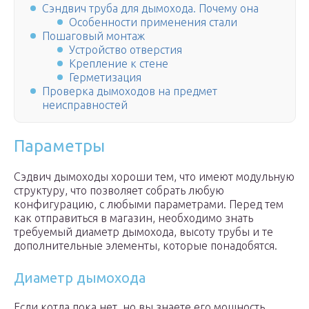
Сэндвич труба для дымохода. Почему она
Особенности применения стали
Пошаговый монтаж
Устройство отверстия
Крепление к стене
Герметизация
Проверка дымоходов на предмет
неисправностей
Параметры
Сэдвич дымоходы хороши тем, что имеют модульную
структуру, что позволяет собрать любую
конфигурацию, с любыми параметрами. Перед тем
как отправиться в магазин, необходимо знать
требуемый диаметр дымохода, высоту трубы и те
дополнительные элементы, которые понадобятся.
Диаметр дымохода
Если котла пока нет, но вы знаете его мощность,