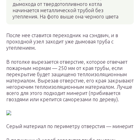
дымохода от твердотопливного котла
начинается металлической трубой без
утепления. На фото выше она черного цвета
После нее ставится переходник на сэндвич, и в
проходной узел заходит уже дымовая труба с
утеплением.
В потолке вырезается отверстие, которое отвечает
пожарным нормам — 250 мм от края трубы, если
перекрытие будет защищено теплоизоляционным
материалом. Вырезав отверстие, его края закрывают
негорючим теплоизоляционным материалом. Лучше
всего для этого подходит минерит (прибивается
гвоздями или крепится саморезами по дереву).
Серый материал по периметру отверстия — минерит