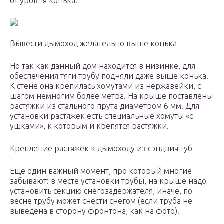
от уровня конька.
Вывести дымоход желательно выше конька
Но так как данный дом находится в низинке, для
обеспечения тяги трубу подняли даже выше конька.
К стене она крепилась хомутами из нержавейки, с
шагом немногим более метра. На крыше поставлены
растяжки из стального прута диаметром 6 мм. Для
установки растяжек есть специальные хомуты «с
ушками», к которым и крепятся растяжки.
Крепление растяжек к дымоходу из сэндвич туб
Еще один важный момент, про который многие
забывают: в месте установки трубы, на крыше надо
установить секцию снегозадержателя, иначе, по
весне трубу может снести снегом (если труба не
выведена в сторону фронтона, как на фото).