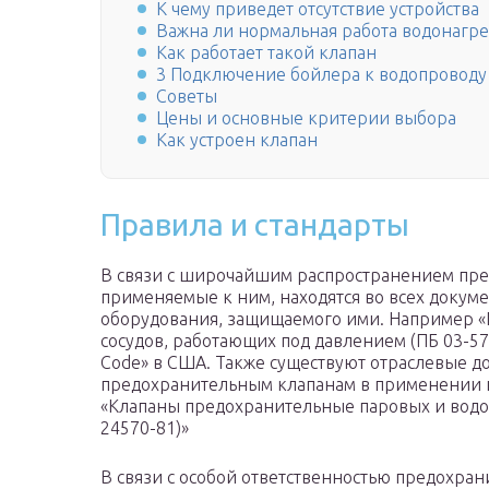
К чему приведет отсутствие устройства
Важна ли нормальная работа водонагре
Как работает такой клапан
3 Подключение бойлера к водопроводу
Советы
Цены и основные критерии выбора
Как устроен клапан
Правила и стандарты
В связи с широчайшим распространением пре
применяемые к ним, находятся во всех докум
оборудования, защищаемого ими. Например «П
сосудов, работающих под давлением (ПБ 03-576-
Code» в США. Также существуют отраслевые 
предохранительным клапанам в применении 
«Клапаны предохранительные паровых и водо
24570-81)»
В связи с особой ответственностью предохра