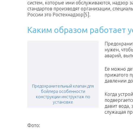
систем, которые ими обслуживаются, надзор 
стандартов производят организации, специал
России это Ростехнадзор[5].
Каким образом работает у
Предохранит
нужен, чтоб
аварий, вып
Ее можно де
прижатого 
давлении до
Предохранительный клапан для
бойлера особенности
Когда устро
конструкции инструктаж по
подвергаетс
установке
давит вода, 
служащая пр
Фото: