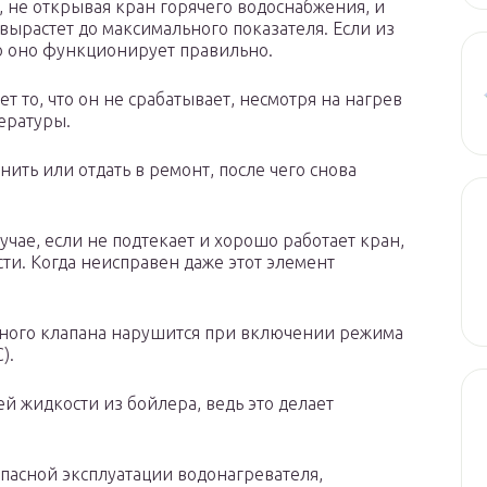
, не открывая кран горячего водоснабжения, и
вырастет до максимального показателя. Если из
то оно функционирует правильно.
 то, что он не срабатывает, несмотря на нагрев
ературы.
ить или отдать в ремонт, после чего снова
учае, если не подтекает и хорошо работает кран,
ти. Когда неисправен даже этот элемент
ого клапана нарушится при включении режима
).
ей жидкости из бойлера, ведь это делает
опасной эксплуатации водонагревателя,