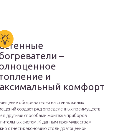
астенные
богреватели –
олноценное
топление и
аксимальный комфорт
мещение обогревателей на стенах жилых
ещений создает ряд определенных преимуществ
ед другими способами монтажа приборов
пительных систем. К данным преимуществам
но отнести: экономию столь драгоценной