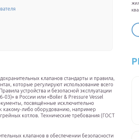
жил
вателя
ква
Р
дохранительных клапанов стандарты и правила,
ентах, которые регулируют использование всего
равила устройства и безопасной эксплуатации
03)» в России или «Boiler & Pressure Vessel
документы, посвящённые исключительно
к какому-либо оборудованию, например
грейных котлов. Технические требования (ГОСТ
нительных клапанов в обеспечении безопасности