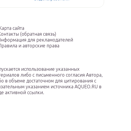
Карта сайта
Контакты (обратная связь)
нформация для рекламодателей
Правила и авторские права
пускается использование указанных
териалов либо с письменного согласия Автора,
бо в объеме достаточном для цитирования с
язательным указанием источника AQUEO.RU в
де активной ссылки.