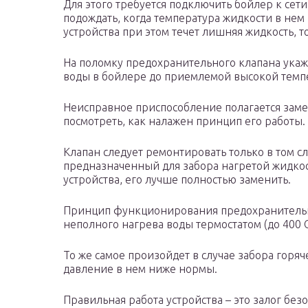
Для этого требуется подключить бойлер к сети
подождать, когда температура жидкости в нем 
устройства при этом течет лишняя жидкость, 
На поломку предохранительного клапана укажет
воды в бойлере до приемлемой высокой темп
Неисправное приспособление полагается замен
посмотреть, как налажен принцип его работы.
Клапан следует ремонтировать только в том сл
предназначенный для забора нагретой жидкос
устройства, его лучше полностью заменить.
Принцип функционирования предохранительн
неполного нагрева воды термостатом (до 400 C
То же самое произойдет в случае забора горяч
давление в нем ниже нормы.
Правильная работа устройства – это залог без