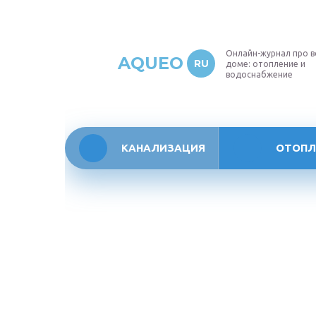
Онлайн-журнал про в
AQUEO
RU
доме: отопление и
водоснабжение
КАНАЛИЗАЦИЯ
ОТОПЛ