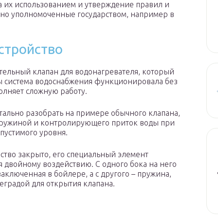
за их использованием и утверждение правил и
ьно уполномоченные государством, например в
стройство
ельный клапан для водонагревателя, который
ы система водоснабжения функционировала без
олняет сложную работу.
тально разобрать на примере обычного клапана,
пружиной и контролирующего приток воды при
пустимого уровня.
йство закрыто, его специальный элемент
я двойному воздействию. С одного бока на него
заключенная в бойлере, а с другого – пружина,
еградой для открытия клапана.