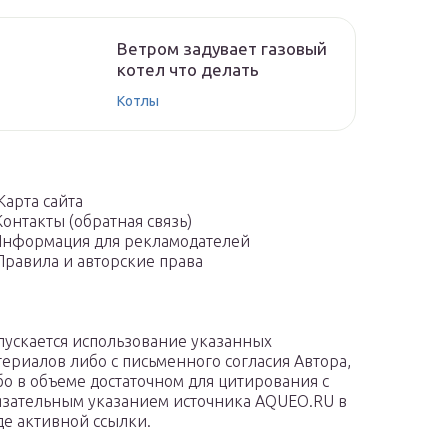
Ветром задувает газовый
котел что делать
Котлы
Карта сайта
Контакты (обратная связь)
нформация для рекламодателей
Правила и авторские права
пускается использование указанных
териалов либо с письменного согласия Автора,
бо в объеме достаточном для цитирования с
язательным указанием источника AQUEO.RU в
де активной ссылки.