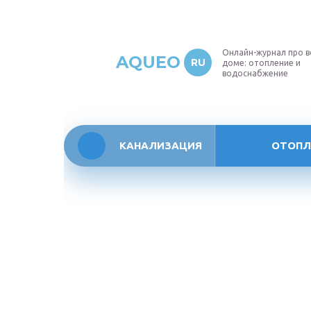
Онлайн-журнал про в
AQUEO
RU
доме: отопление и
водоснабжение
КАНАЛИЗАЦИЯ
ОТОПЛ