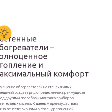
астенные
богреватели –
олноценное
топление и
аксимальный комфорт
мещение обогревателей на стенах жилых
ещений создает ряд определенных преимуществ
ед другими способами монтажа приборов
пительных систем. К данным преимуществам
но отнести: экономию столь драгоценной