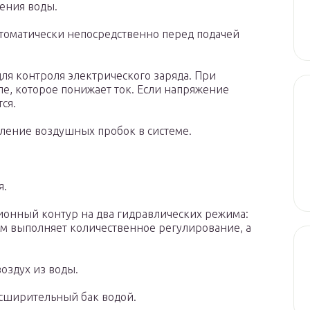
ения воды.
втоматически непосредственно перед подачей
ля контроля электрического заряда. При
ле, которое понижает ток. Если напряжение
ся.
ление воздушных пробок в системе.
я.
ционный контур на два гидравлических режима:
 выполняет количественное регулирование, а
оздух из воды.
асширительный бак водой.