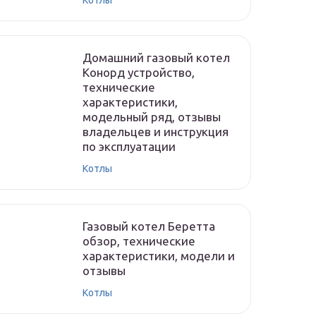
Котлы
Домашний газовый котел
Конорд устройство,
технические
характеристики,
модельный ряд, отзывы
владельцев и инструкция
по эксплуатации
Котлы
Газовый котел Беретта
обзор, технические
характеристики, модели и
отзывы
Котлы