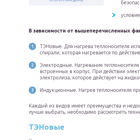
безопас
условие
В зависимости от вышеперечисленных фа
ТЭНовые. Для нагрева теплоносителя исп
спирали, которая нагревается по действи
Электродные. Нагревание теплоносителя 
встроенных в корпус. При действии элек
электролиза, которое действует на жидкос
Индукционные. Нагрев теплоносителя про
Каждый из видов имеет преимущества и недос
лучше выбрать, необходимо рассмотреть техн
ТЭНовые