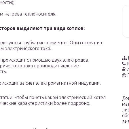
ности);
м нагрева теплоносителя.
кторов выделяют три вида котлов:
ользуются трубчатые элементы. Они состоят из
ем электрического тока.
происходит с помощью двух электродов,
трического тока происходит явление
И
ть.
исходит за счет электромагнитной индукции.
татки. Чтобы понять какой электрический котел
До
ические характеристики более подробно.
ма
ли
об
ви