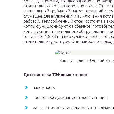
Котлы данного вида являются довольно распр
отопительных котлов довольно высок. Это мет
специальный трубчатый нагревательный элеме
служащее для включения и выключения котла,
работой. Теплообменный отсек состоит из вхо
котлы функционируют от обычной потребитель
конструкции отопительного оборудования пр
составляет 1,8 кВт, и циркуляционный насос,
отопительному контуру. Они наиболее подходя
Как выглядит ТЭНовый коте
Достоинства ТЭНовых котлов:
надежность;
простое обслуживание и эксплуатация;
малая стоимость нагревательного элемент