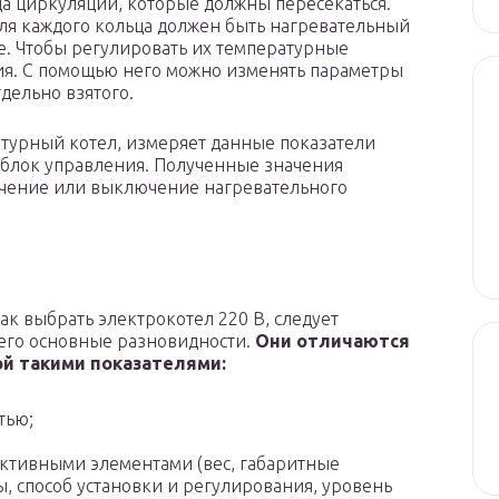
ца циркуляции, которые должны пересекаться.
Для каждого кольца должен быть нагревательный
. Чтобы регулировать их температурные
ния. С помощью него можно изменять параметры
дельно взятого.
турный котел, измеряет данные показатели
 блок управления. Полученные значения
ючение или выключение нагревательного
ак выбрать электрокотел 220 В, следует
его основные разновидности.
Они отличаются
й такими показателями:
тью;
ктивными элементами (вес, габаритные
, способ установки и регулирования, уровень