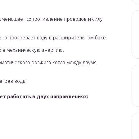
уменьшает сопротивление проводов и силу
но прогревает воду в расширительном баке.
к в механическую энергию.
оматического розжига котла между двумя
агрев воды.
т работать в двух направлениях: