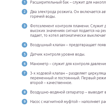
Расширительный бак – служит для накопл
Два электрода розжига. Он включается а
горячей воды.
Фотоэлемент контроля пламени. Служит д
высоких значениях сигнал подается на ре
падает, то котел автоматически выключает
Воздушный клапан – предотвращает появ
Датчик контроля уровня воды.
Манометр – служит для контроля давлени
3-х ходовой клапан – разделяет циркуля
переменный и постоянный. Первый режим
второй – качественное.
Воздушно-водяной сепаратор – выводит в
Насос с магнитной муфтой – наполняет р