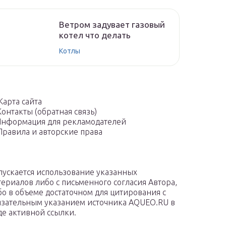
Ветром задувает газовый
котел что делать
Котлы
Карта сайта
Контакты (обратная связь)
нформация для рекламодателей
Правила и авторские права
пускается использование указанных
териалов либо с письменного согласия Автора,
бо в объеме достаточном для цитирования с
язательным указанием источника AQUEO.RU в
де активной ссылки.