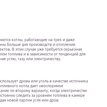
яются котлы, работающие на трех и даже
ваны больше для производств и отопления
ов. В этом случае уже требуется серьезная
пом топлива и в зависимости от тенденций для
ие углю, газу или электричеству.
спользует дрова или уголь в качестве источника
опливного котла дает неоспоримое
ание по второму варианту, когда электричество
остоянно следить за уровнем топлива в камере
дая новой партии угля или дров.