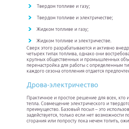
Твердом топливе и газу;
Твердом топливе и электричестве;
Жидком топливе и газу;
Жидком топливе и электричестве.
Сверх этого разрабатываются и активно внедр
четырех типах топлива, однако они востребо
крупных общественных и промышленных объект
перенастройка для работы с определенным ти
каждого сезона отопления отдается предпочтен
Дрова-электричество
Практичное и простое решение для всех, кто и
тепла. Совмещение электрического и твердот
преимущество. Базовый посыл – это использов
задействуется, только если нет возможности п
сгорания или попросту пока нечем топить, ожи