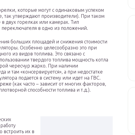
орелки, которые могут с одинаковым успехом
ае, так утверждают производители). При таком
в двух горелках или камерах. Тип
 переключателя в одно из положений.
ения больших площадей и снижения стоимости
ляторы. Особенно целесообразно это при
ного из видов топлива. Это связано с
пользовании твердого топлива мощность котла
орой чересчур жарко. При наличии
да и там «консервируется», а при недостатке
лятора подается в систему или идет на ГВС.
реже (как часто – зависит от многих факторов,
плотворной способности топлива и т.д.).
еских
 работу
о встроить их в