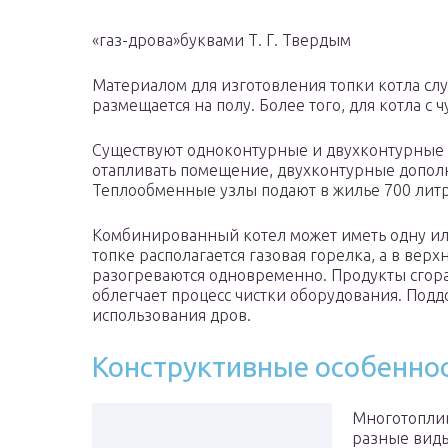
«газ-дрова»буквами Т. Г. Твердым
Материалом для изготовления топки котла слу
размещается на полу. Более того, для котла с
Существуют одноконтурные и двухконтурные 
отапливать помещение, двухконтурные допол
Теплообменные узлы подают в жилье 700 литро
Комбинированный котел может иметь одну или
топке располагается газовая горелка, а в ве
разогреваются одновременно. Продукты сгора
облегчает процесс чистки оборудования. Поддо
использования дров.
Конструктивные особенно
Многотоплив
разные виды