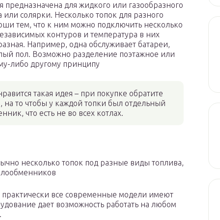
ая предназначена для жидкого или газообразного
а или солярки. Несколько топок для разного
оши тем, что к ним можно подключить несколько
езависимых контуров и температура в них
разная. Например, одна обслуживает батареи,
плый пол. Возможно разделение поэтажное или
му-либо другому принципу
нравится такая идея – при покупке обратите
 на то чтобы у каждой топки был отдельный
нник, что есть не во всех котлах.
чно несколько топок под разные виды топлива,
еплообменников
то практически все современные модели имеют
рудование дает возможность работать на любом
.