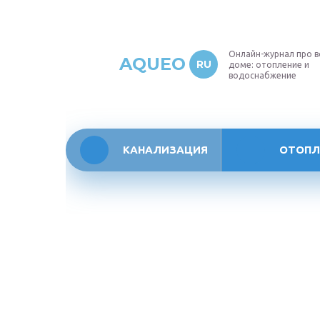
Онлайн-журнал про в
AQUEO
RU
доме: отопление и
водоснабжение
КАНАЛИЗАЦИЯ
ОТОПЛ