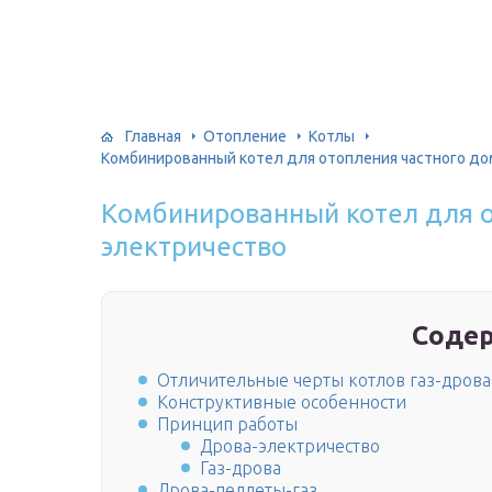
Главная
Отопление
Котлы
Комбинированный котел для отопления частного до
Комбинированный котел для о
электричество
Соде
Отличительные черты котлов газ-дрова
Конструктивные особенности
Принцип работы
Дрова-электричество
Газ-дрова
Дрова-пеллеты-газ