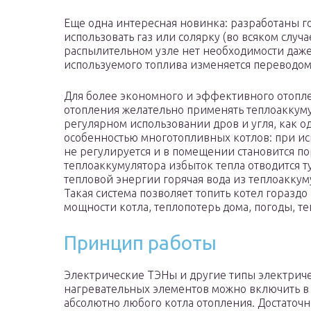
Еще одна интересная новинка: разработаны г
использовать газ или солярку (во всяком случ
распылительном узле нет необходимости даже 
используемого топлива изменяется переводом
Для более экономного и эффективного отопл
отопления желательно применять теплоаккуму
регулярном использовании дров и угля, как од
особенностью многотопливных котлов: при ис
не регулируется и в помещении становится п
теплоаккумулятора избыток тепла отводится ту
тепловой энергии горячая вода из теплоаккуму
Такая система позволяет топить котел гораздо 
мощности котла, теплопотерь дома, погоды, те
Принцип работы
Электрические ТЭНы и другие типы электрич
нагревательных элементов можно включить в
абсолютно любого котла отопления. Достаточн