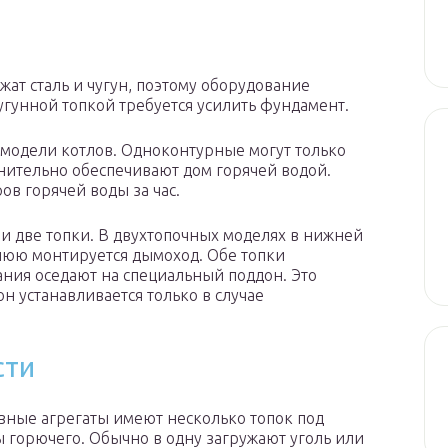
жат сталь и чугун, поэтому оборудование
 чугунной топкой требуется усилить фундамент.
модели котлов. Одноконтурные могут только
нительно обеспечивают дом горячей водой.
в горячей воды за час.
 две топки. В двухтопочных моделях в нижней
рхнюю монтируется дымоход. Обе топки
ния оседают на специальный поддон. Это
н устанавливается только в случае
сти
ные агрегаты имеют несколько топок под
 горючего. Обычно в одну загружают уголь или