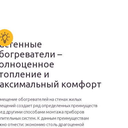
астенные
богреватели –
олноценное
топление и
аксимальный комфорт
мещение обогревателей на стенах жилых
ещений создает ряд определенных преимуществ
ед другими способами монтажа приборов
пительных систем. К данным преимуществам
но отнести: экономию столь драгоценной