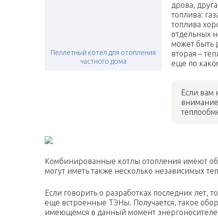
дрова, друг
топлива: газ
топлива хор
отдельных н
может быть 
Пеллетный котел для отопления
вторая – те
частного дома
еще по како
Если вам 
внимание,
теплообме
Комбинированные котлы отопления имеют обы
могут иметь также несколько независимых т
Если говорить о разработках последних лет, 
еще встроенные ТЭНы. Получается, такое обо
имеющемся в данный момент энергоносителе